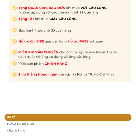
MÔ TẢ
THÔNG TIN BỔ SUNG
ĐÁNH GIÁ (10)