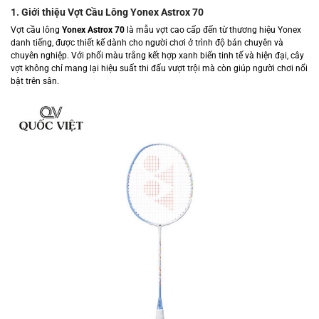
1. Giới thiệu Vợt Cầu Lông Yonex Astrox 70
Vợt cầu lông
Yonex Astrox 70
là mẫu vợt cao cấp đến từ thương hiệu Yonex
danh tiếng, được thiết kế dành cho người chơi ở trình độ bán chuyên và
chuyên nghiệp. Với phối màu trắng kết hợp xanh biển tinh tế và hiện đại, cây
vợt không chỉ mang lại hiệu suất thi đấu vượt trội mà còn giúp người chơi nổi
bật trên sân.