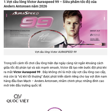
1.Vợt cầu lông Victor Auraspeed 99 – Siêu phẩm tốc độ của
Anders Antonsen
năm 2026
Vợt cầu lông Victor AURASPEED 99
Trong bối cảnh lối chơi cầu lông hiện đại ngày càng rút ngắn khoảng cách
giữa tốc độ phản tạt và sức mạnh smash,
Victor
đã tạo nên bước đột phá khi
ra mắt
Victor Auraspeed 99
. Đây không chỉ là một cây vợt cầu lông cao cấp,
mà còn là “vũ khí tối thượng” được phát triển dành riêng cho tay vợt đơn nam
hàng đầu Đan Mạch –
Anders Antonsen
, nhằm chinh phục những đỉnh cao
mới trên đấu trường quốc tế.