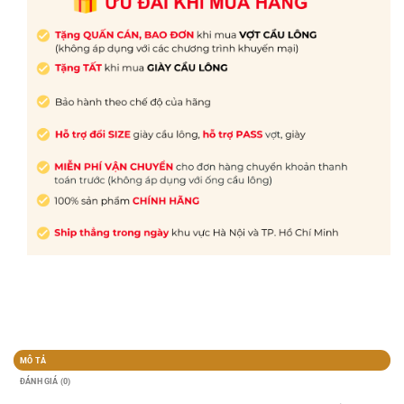
MÔ TẢ
ĐÁNH GIÁ (0)