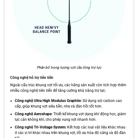
Phân bố trọng lượng vợt cầu lông trợ lực
Công nghệ hỗ trợ tiên tiến
Ngoài cấu trúc khung vợt tối ưu, các hãng sản xuất còn tích hợp thêm
nhiều công nghệ tiên tiến để tăng cường khả năng trợ lực:
Công nghệ Ultra High Modulus Graphite:
Sử dụng sợi carbon cao
cấp, giúp khung vợt siêu bền, nhẹ và đàn hồi tốt hơn.
Công nghệ Aeroshape:
Thiết kế khung vợt dạng khí động học, giảm
lực cản không khí, cho phép vung vợt nhanh hơn.
Công nghệ Tri-Voltage System:
Kết hợp các loại vật liệu khác nhau
ở các vị trí khác nhau trên khung vợt, tối ưu hóa độ cứng và độ đàn