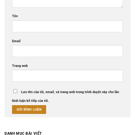
Tên
Email
Trang web
Lưu tên của tôi, email, và trang web trong trình duyệt này cho lần
bình luận kế tiếp của tôi.
DANH MỤC BÀI VIẾT