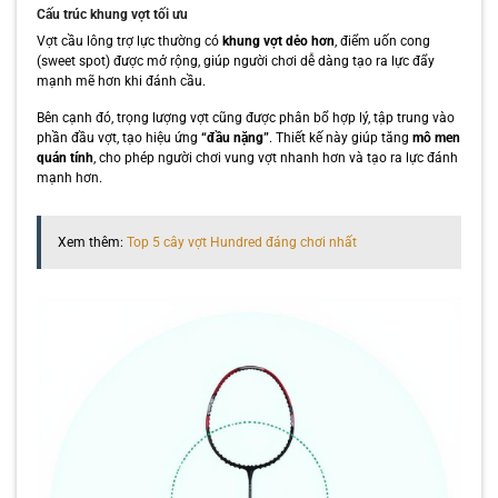
Cấu trúc khung vợt tối ưu
Vợt cầu lông trợ lực thường có
khung vợt dẻo hơn
, điểm uốn cong
(sweet spot) được mở rộng, giúp người chơi dễ dàng tạo ra lực đẩy
mạnh mẽ hơn khi đánh cầu.
Bên cạnh đó, trọng lượng vợt cũng được phân bổ hợp lý, tập trung vào
phần đầu vợt, tạo hiệu ứng
“đầu nặng”
. Thiết kế này giúp tăng
mô men
quán tính
, cho phép người chơi vung vợt nhanh hơn và tạo ra lực đánh
mạnh hơn.
Xem thêm:
Top 5 cây vợt Hundred đáng chơi nhất