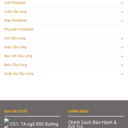
Vợt Pickleball
Cước cầu lông
Giày Pickleball
Phụ kiện Pickleball
Vợt Cầu Lông
Giày Cầu Lông
Bao Vợt Cầu Lông
Balo Cầu Lông
Quần Áo Cầu Lông
ĐỊA CHỈ CƠ SỞ
CHÍNH SÁCH
Chính Sách Bảo Hành &
CS1: 7A ngõ 850 đường
Đổi Trả