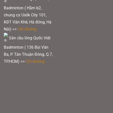
Badminton ( Hầm b2,
chung cư Usilk City 101,
KĐT Văn Khê, Hà đông, Hà
Nội) =>
Chỉ đường
Sân cầu lông Quốc Việt
Badminton ( 136 Bùi Văn
Ba, P. Tân Thuận Đông, Q.7,
TP.HCM) =>
Chỉ đường