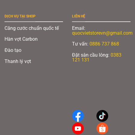
DỊCH VỤ TẠI SHOP
LIÊN HỆ
Căng cước chuẩn quốc tế
Email:
quocvietstorevn@gmail.com
Hàn vợt Carbon
Tư vấn:
0886 737 868
Đào tạo
Đặt sân cầu lông:
0383
121 131
Thanh lý vợt