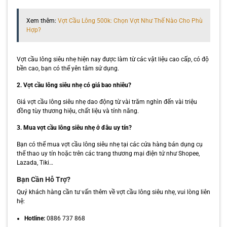
Xem thêm:
Vợt Cầu Lông 500k: Chọn Vợt Như Thế Nào Cho Phù
Hợp?
Vợt cầu lông siêu nhẹ hiện nay được làm từ các vật liệu cao cấp, có độ
bền cao, bạn có thể yên tâm sử dụng.
2. Vợt cầu lông siêu nhẹ có giá bao nhiêu?
Giá vợt cầu lông siêu nhẹ dao động từ vài trăm nghìn đến vài triệu
đồng tùy thương hiệu, chất liệu và tính năng.
3. Mua vợt cầu lông siêu nhẹ ở đâu uy tín?
Bạn có thể mua vợt cầu lông siêu nhẹ tại các cửa hàng bán dụng cụ
thể thao uy tín hoặc trên các trang thương mại điện tử như Shopee,
Lazada, Tiki…
Bạn Cần Hỗ Trợ?
Quý khách hàng cần tư vấn thêm về vợt cầu lông siêu nhẹ, vui lòng liên
hệ:
Hotline:
0886 737 868