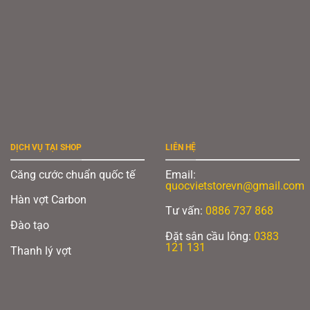
DỊCH VỤ TẠI SHOP
LIÊN HỆ
Căng cước chuẩn quốc tế
Email:
quocvietstorevn@gmail.com
Hàn vợt Carbon
Tư vấn:
0886 737 868
Đào tạo
Đặt sân cầu lông:
0383
121 131
Thanh lý vợt