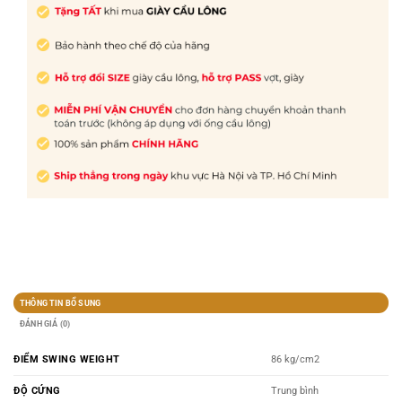
THÔNG TIN BỔ SUNG
ĐÁNH GIÁ (0)
ĐIỂM SWING WEIGHT
86 kg/cm2
ĐỘ CỨNG
Trung bình