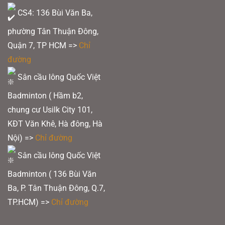
CS4: 136 Bùi Văn Ba,
phường Tân Thuận Đông,
Quận 7, TP HCM
=>
Chỉ
đường
Sân cầu lông Quốc Việt
Badminton ( Hầm b2,
chung cư Usilk City 101,
KĐT Văn Khê, Hà đông, Hà
Nội) =>
Chỉ đường
Sân cầu lông Quốc Việt
Badminton ( 136 Bùi Văn
Ba, P. Tân Thuận Đông, Q.7,
TP.HCM) =>
Chỉ đường