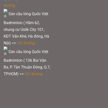
đường
Sân cầu lông Quốc Việt
Badminton ( Hầm b2,
chung cư Usilk City 101,
KĐT Văn Khê, Hà đông, Hà
Nội) =>
Chỉ đường
Sân cầu lông Quốc Việt
Badminton ( 136 Bùi Văn
Ba, P. Tân Thuận Đông, Q.7,
TP.HCM) =>
Chỉ đường