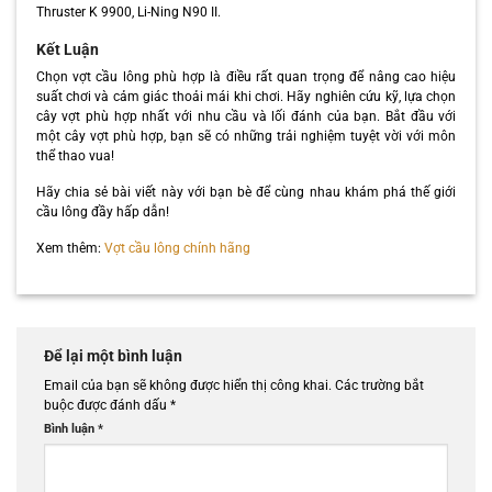
Thruster K 9900, Li-Ning N90 II.
Kết Luận
Chọn vợt cầu lông phù hợp là điều rất quan trọng để nâng cao hiệu
suất chơi và cảm giác thoải mái khi chơi. Hãy nghiên cứu kỹ, lựa chọn
cây vợt phù hợp nhất với nhu cầu và lối đánh của bạn. Bắt đầu với
một cây vợt phù hợp, bạn sẽ có những trải nghiệm tuyệt vời với môn
thể thao vua!
Hãy chia sẻ bài viết này với bạn bè để cùng nhau khám phá thế giới
cầu lông đầy hấp dẫn!
Xem thêm:
Vợt cầu lông chính hãng
Để lại một bình luận
Email của bạn sẽ không được hiển thị công khai.
Các trường bắt
buộc được đánh dấu
*
Bình luận
*