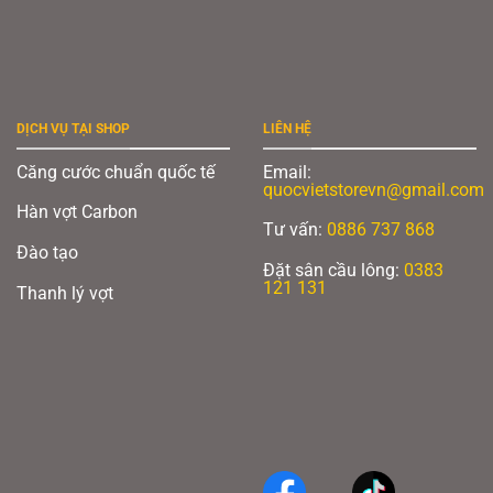
DỊCH VỤ TẠI SHOP
LIÊN HỆ
Căng cước chuẩn quốc tế
Email:
quocvietstorevn@gmail.com
Hàn vợt Carbon
Tư vấn:
0886 737 868
Đào tạo
Đặt sân cầu lông:
0383
121 131
Thanh lý vợt