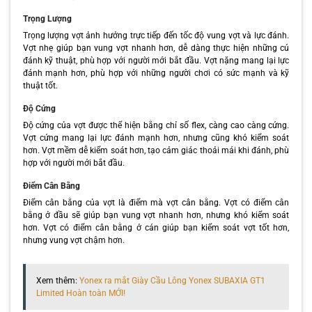
Trọng Lượng
Trọng lượng vợt ảnh hưởng trực tiếp đến tốc độ vung vợt và lực đánh.
Vợt nhẹ giúp bạn vung vợt nhanh hơn, dễ dàng thực hiện những cú
đánh kỹ thuật, phù hợp với người mới bắt đầu. Vợt nặng mang lại lực
đánh mạnh hơn, phù hợp với những người chơi có sức mạnh và kỹ
thuật tốt.
Độ Cứng
Độ cứng của vợt được thể hiện bằng chỉ số flex, càng cao càng cứng.
Vợt cứng mang lại lực đánh mạnh hơn, nhưng cũng khó kiểm soát
hơn. Vợt mềm dễ kiểm soát hơn, tạo cảm giác thoải mái khi đánh, phù
hợp với người mới bắt đầu.
Điểm Cân Bằng
Điểm cân bằng của vợt là điểm mà vợt cân bằng. Vợt có điểm cân
bằng ở đầu sẽ giúp bạn vung vợt nhanh hơn, nhưng khó kiểm soát
hơn. Vợt có điểm cân bằng ở cán giúp bạn kiểm soát vợt tốt hơn,
nhưng vung vợt chậm hơn.
Xem thêm:
Yonex ra mắt Giày Cầu Lông Yonex SUBAXIA GT1
Limited Hoàn toàn MỚI!