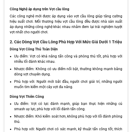
Công Nghệ áp dụng trên Vợt cầu lông
Các công nghệ mới được áp dụng vào vợt cầu lông giúp tăng cường
hiệu suất chơi. Mỗi thương hiệu vợt cầu lông đều được nhà sản xuất
áp dụng những công nghệ khác nhau nhằm đem lại trải nghiệm tuyệt
vợt nhất cho người chơi.
2. Các Dòng Vợt Cầu Lông Phù Hợp Với Mức Giá Dưới 1 Triệu
Dòng Vợt Công Thủ Toàn Diện
Ưu điểm: Vợt có khả năng tấn công và phòng thủ tốt, phù hợp với
nhiều lối đánh khác nhau.
Nhược điểm: Không có ưu điểm nổi bật, thường không mạnh bằng
dòng vợt chuyên dụng.
Phù hợp với: Người mới bắt đầu, người chơi giải trí, những người
muốn tìm kiếm một cây vợt đa năng.
Dòng Vợt Thiên Công
Ưu điểm: Vợt có lực đánh mạnh, giúp bạn thực hiện những cú
smash uy lực, phù hợp với lối đánh tấn công.
Nhược điểm: Khó kiểm soát hơn, không phù hợp với lối đánh phòng
thủ.
Phù hợp với: Người chơi có sức mạnh, kỹ thuật tấn công tốt, thích