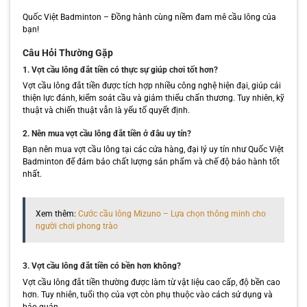
Quốc Việt Badminton – Đồng hành cùng niềm đam mê cầu lông của
bạn!
Câu Hỏi Thường Gặp
1. Vợt cầu lông đắt tiền có thực sự giúp chơi tốt hơn?
Vợt cầu lông đắt tiền được tích hợp nhiều công nghệ hiện đại, giúp cải
thiện lực đánh, kiểm soát cầu và giảm thiểu chấn thương. Tuy nhiên, kỹ
thuật và chiến thuật vẫn là yếu tố quyết định.
2. Nên mua vợt cầu lông đắt tiền ở đâu uy tín?
Bạn nên mua vợt cầu lông tại các cửa hàng, đại lý uy tín như Quốc Việt
Badminton để đảm bảo chất lượng sản phẩm và chế độ bảo hành tốt
nhất.
Xem thêm:
Cước cầu lông Mizuno – Lựa chọn thông minh cho
người chơi phong trào
3. Vợt cầu lông đắt tiền có bền hơn không?
Vợt cầu lông đắt tiền thường được làm từ vật liệu cao cấp, độ bền cao
hơn. Tuy nhiên, tuổi thọ của vợt còn phụ thuộc vào cách sử dụng và