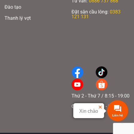
Tư vấn:
0886 737 868
Đào tạo
Đặt sân cầu lông:
0383
121 131
Thanh lý vợt
Thứ 2 - Thứ 7 / 8:15 - 19:00
Chủ nhật / 8:15 - 17:00
Xin chào
Liên hệ