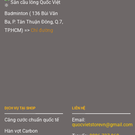
Sân cầu lông Quốc Việt
Badminton ( 136 Bùi Văn
Ba, P. Tân Thuận Đông, Q.7,
TP.HCM) =>
Chỉ đường
DỊCH VỤ TẠI SHOP
LIÊN HỆ
Căng cước chuẩn quốc tế
Email:
quocvietstorevn@gmail.com
Hàn vợt Carbon