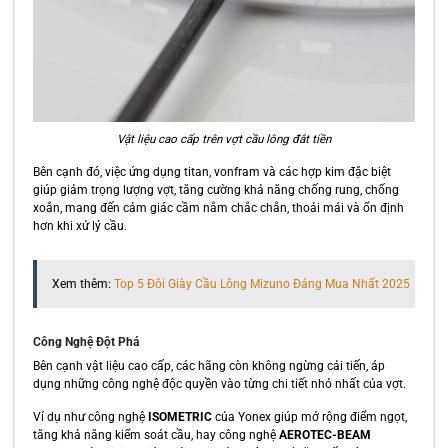
Vật liệu cao cấp trên vợt cầu lông đắt tiền
Bên cạnh đó, việc ứng dụng titan, vonfram và các hợp kim đặc biệt
giúp giảm trọng lượng vợt, tăng cường khả năng chống rung, chống
xoắn, mang đến cảm giác cầm nắm chắc chắn, thoải mái và ổn định
hơn khi xử lý cầu.
Xem thêm:
Top 5 Đôi Giày Cầu Lông Mizuno Đáng Mua Nhất 2025
Công Nghệ Đột Phá
Bên cạnh vật liệu cao cấp, các hãng còn không ngừng cải tiến, áp
dụng những công nghệ độc quyền vào từng chi tiết nhỏ nhất của vợt.
Ví dụ như công nghệ
ISOMETRIC
của Yonex giúp mở rộng điểm ngọt,
tăng khả năng kiểm soát cầu, hay công nghệ
AEROTEC-BEAM