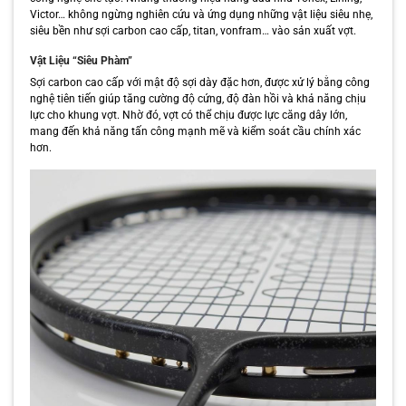
Victor… không ngừng nghiên cứu và ứng dụng những vật liệu siêu nhẹ,
siêu bền như sợi carbon cao cấp, titan, vonfram… vào sản xuất vợt.
Vật Liệu “Siêu Phàm”
Sợi carbon cao cấp với mật độ sợi dày đặc hơn, được xử lý bằng công
nghệ tiên tiến giúp tăng cường độ cứng, độ đàn hồi và khả năng chịu
lực cho khung vợt. Nhờ đó, vợt có thể chịu được lực căng dây lớn,
mang đến khả năng tấn công mạnh mẽ và kiểm soát cầu chính xác
hơn.