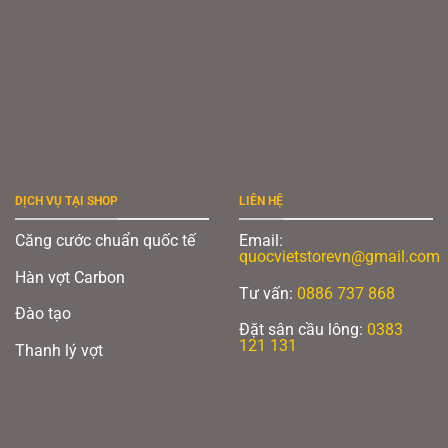
DỊCH VỤ TẠI SHOP
LIÊN HỆ
Căng cước chuẩn quốc tế
Email:
quocvietstorevn@gmail.com
Hàn vợt Carbon
Tư vấn:
0886 737 868
Đào tạo
Đặt sân cầu lông:
0383
121 131
Thanh lý vợt