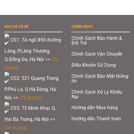
ĐỊA CHỈ CƠ SỞ
CHÍNH SÁCH
Chính Sách Bảo Hành &
CS1: 7A ngõ 850 đường
Đổi Trả
Láng, P.Láng Thượng,
Chính Sách Vận Chuyển
Q.Đống Đa, Hà Nội =>
Chỉ
Điều Khoản Sử Dụng
đường
Chính Sách Bảo Mật thông
CS2: 521 Quang Trung,
tin
P.Phú La, Q.Hà Đông, Hà
Chính Sách Xử Lý Khiếu
Nại
Nội =>
Chỉ đường
Hướng dẫn Mua hàng
CS3: 75 Minh Khai, Q.
Hướng dẫn Thanh toán
Hai Bà Trưng, Hà Nội =>
Chỉ đường