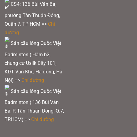
CS4: 136 Bùi Văn Ba,
phường Tân Thuận Đông,
Quận 7, TP HCM
=>
Chỉ
đường
Sân cầu lông Quốc Việt
Badminton ( Hầm b2,
chung cư Usilk City 101,
KĐT Văn Khê, Hà đông, Hà
Nội) =>
Chỉ đường
Sân cầu lông Quốc Việt
Badminton ( 136 Bùi Văn
Ba, P. Tân Thuận Đông, Q.7,
TP.HCM) =>
Chỉ đường