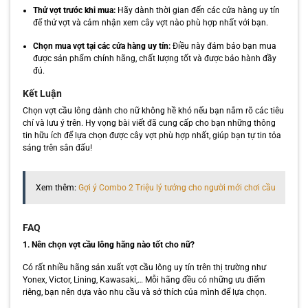
Thử vợt trước khi mua:
Hãy dành thời gian đến các cửa hàng uy tín
để thử vợt và cảm nhận xem cây vợt nào phù hợp nhất với bạn.
Chọn mua vợt tại các cửa hàng uy tín:
Điều này đảm bảo bạn mua
được sản phẩm chính hãng, chất lượng tốt và được bảo hành đầy
đủ.
Kết Luận
Chọn vợt cầu lông dành cho nữ không hề khó nếu bạn nắm rõ các tiêu
chí và lưu ý trên. Hy vọng bài viết đã cung cấp cho bạn những thông
tin hữu ích để lựa chọn được cây vợt phù hợp nhất, giúp bạn tự tin tỏa
sáng trên sân đấu!
Xem thêm:
Gợi ý Combo 2 Triệu lý tưởng cho người mới chơi cầu
FAQ
1. Nên chọn vợt cầu lông hãng nào tốt cho nữ?
Có rất nhiều hãng sản xuất vợt cầu lông uy tín trên thị trường như
Yonex, Victor, Lining, Kawasaki,… Mỗi hãng đều có những ưu điểm
riêng, bạn nên dựa vào nhu cầu và sở thích của mình để lựa chọn.