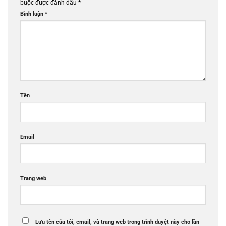
buộc được đánh dấu
*
Bình luận
*
Tên
Email
Trang web
Lưu tên của tôi, email, và trang web trong trình duyệt này cho lần