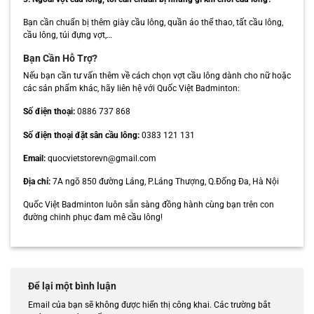
Bạn cần chuẩn bị thêm giày cầu lông, quần áo thể thao, tất cầu lông,
cầu lông, túi đựng vợt,…
Bạn Cần Hỗ Trợ?
Nếu bạn cần tư vấn thêm về cách chọn vợt cầu lông dành cho nữ hoặc
các sản phẩm khác, hãy liên hệ với Quốc Việt Badminton:
Số điện thoại:
0886 737 868
Số điện thoại đặt sân cầu lông:
0383 121 131
Email:
quocvietstorevn@gmail.com
Địa chỉ:
7A ngõ 850 đường Láng, P.Láng Thượng, Q.Đống Đa, Hà Nội
Quốc Việt Badminton luôn sẵn sàng đồng hành cùng bạn trên con
đường chinh phục đam mê cầu lông!
Để lại một bình luận
Email của bạn sẽ không được hiển thị công khai.
Các trường bắt