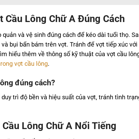
ợt Cầu Lông Chữ A Đúng Cách
 quản và vệ sinh đúng cách để kéo dài tuổi thọ. S
và bụi bẩn bám trên vợt. Tránh để vợt tiếp xúc với
ìm hiểu thêm về thông số kỹ thuật của vợt cầu lông
trong vợt cầu lông
.
 lông đúng cách?
uy trì độ bền và hiệu suất của vợt, tránh tình trạn
 Cầu Lông Chữ A Nổi Tiếng