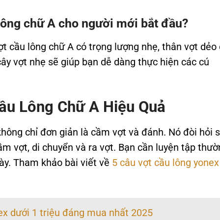
lông chữ A cho người mới bắt đầu?
ợt cầu lông chữ A có trọng lượng nhẹ, thân vợt dẻo
ây vợt nhẹ sẽ giúp bạn dễ dàng thực hiện các cú
Cầu Lông Chữ A Hiệu Quả
hông chỉ đơn giản là cầm vợt và đánh. Nó đòi hỏi 
m vợt, di chuyển và ra vợt. Bạn cần luyện tập thườ
ày. Tham khảo bài viết về
5 câu vợt cầu lông yonex
ex dưới 1 triệu đáng mua nhất 2025