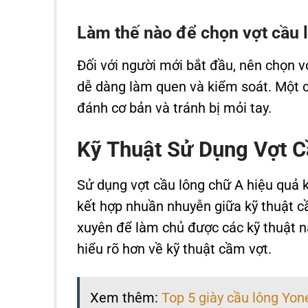
Làm thế nào để chọn vợt cầu 
Đối với người mới bắt đầu, nên chọn v
dễ dàng làm quen và kiểm soát. Một c
đánh cơ bản và tránh bị mỏi tay.
Kỹ Thuật Sử Dụng Vợt 
Sử dụng vợt cầu lông chữ A hiệu quả k
kết hợp nhuần nhuyễn giữa kỹ thuật cầ
xuyên để làm chủ được các kỹ thuật n
hiểu rõ hơn về kỹ thuật cầm vợt.
Xem thêm:
Top 5 giày cầu lông Yon