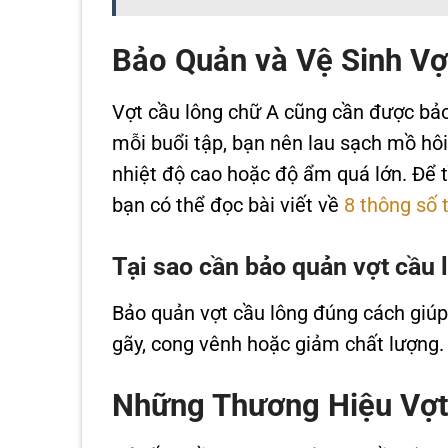
Bảo Quản và Vệ Sinh V
Vợt cầu lông chữ A cũng cần được bảo
mỗi buổi tập, bạn nên lau sạch mồ hôi 
nhiệt độ cao hoặc độ ẩm quá lớn. Để t
bạn có thể đọc bài viết về
8 thông số 
Tại sao cần bảo quản vợt cầu
Bảo quản vợt cầu lông đúng cách giúp d
gãy, cong vênh hoặc giảm chất lượng.
Những Thương Hiệu Vợt