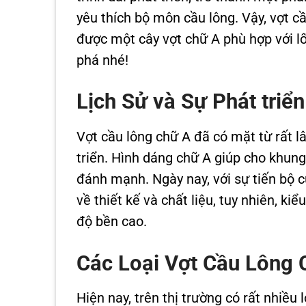
yêu thích bộ môn cầu lông. Vậy, vợt c
được một cây vợt chữ A phù hợp với 
phá nhé!
Lịch Sử và Sự Phát triể
Vợt cầu lông chữ A đã có mặt từ rất l
triển. Hình dáng chữ A giúp cho khung
đánh mạnh. Ngày nay, với sự tiến bộ củ
về thiết kế và chất liệu, tuy nhiên, k
độ bền cao.
Các Loại Vợt Cầu Lông C
Hiện nay, trên thị trường có rất nhiều