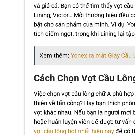
và giá cả. Bạn có thể tìm thấy vợt cầu
Lining, Victor… Mỗi thương hiệu đều 
bật cho sản phẩm của mình. Ví dụ, Yon
tích điểm ngọt, trong khi Lining lại tậ
Xem thêm:
Yonex ra mắt Giày Cầu
Cách Chọn Vợt Cầu Lông
Việc chọn vợt cầu lông chữ A phù hợp v
thiên về tấn công? Hay bạn thích phòn
vợt khác nhau. Nếu bạn là người mới 
hoặc huấn luyện viên để được tư vấn 
vợt cầu lông hot nhất hiện nay
để có t