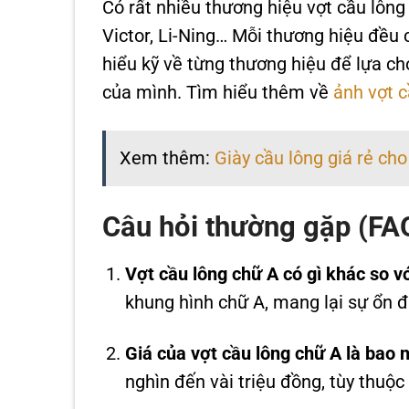
Có rất nhiều thương hiệu vợt cầu lông 
Victor, Li-Ning… Mỗi thương hiệu đều
hiểu kỹ về từng thương hiệu để lựa c
của mình. Tìm hiểu thêm về
ảnh vợt c
Xem thêm:
Giày cầu lông giá rẻ ch
Câu hỏi thường gặp (FA
Vợt cầu lông chữ A có gì khác so vớ
khung hình chữ A, mang lại sự ổn đ
Giá của vợt cầu lông chữ A là bao 
nghìn đến vài triệu đồng, tùy thuộc