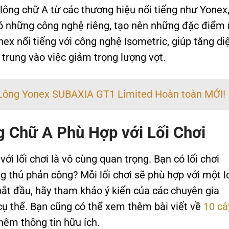
 lông chữ A từ các thương hiệu nổi tiếng như Yonex
có những công nghệ riêng, tạo nên những đặc điểm 
ex nổi tiếng với công nghệ Isometric, giúp tăng di
p trung vào việc giảm trọng lượng vợt.
 Lông Yonex SUBAXIA GT1 Limited Hoàn toàn MỚI!
 Chữ A Phù Hợp với Lối Chơi
ới lối chơi là vô cùng quan trọng. Bạn có lối chơi
g thủ phản công? Mỗi lối chơi sẽ phù hợp với một l
bắt đầu, hãy tham khảo ý kiến của các chuyên gia
cụ thể. Bạn cũng có thể xem thêm bài viết về
10 câ
hêm thông tin hữu ích.