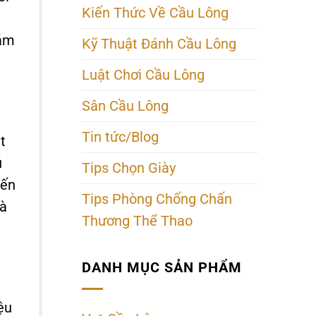
Kiến Thức Về Cầu Lông
hám
Kỹ Thuật Đánh Cầu Lông
Luật Chơi Cầu Lông
Sân Cầu Lông
Tin tức/Blog
t
ú
Tips Chọn Giày
iến
Tips Phòng Chống Chấn
và
Thương Thể Thao
DANH MỤC SẢN PHẨM
ệu