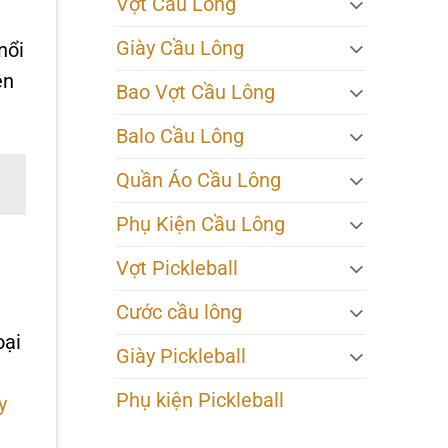
Vợt Cầu Lông
,
Giày Cầu Lông
nổi
ện
Bao Vợt Cầu Lông
Balo Cầu Lông
Quần Áo Cầu Lông
Phụ Kiện Cầu Lông
Vợt Pickleball
Cước cầu lông
oại
Giày Pickleball
Phụ kiện Pickleball
y