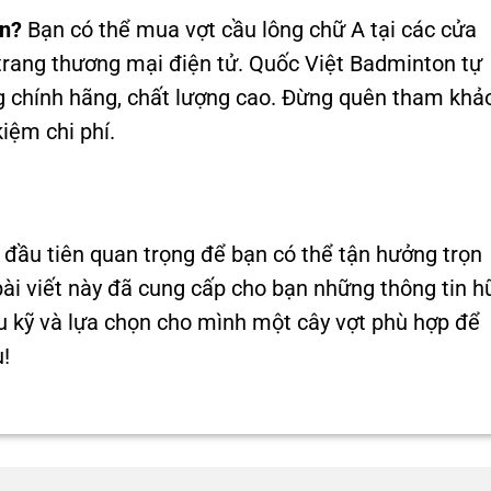
ín?
Bạn có thể mua vợt cầu lông chữ A tại các cửa
 trang thương mại điện tử. Quốc Việt Badminton tự
ng chính hãng, chất lượng cao. Đừng quên tham khả
iệm chi phí.
 đầu tiên quan trọng để bạn có thể tận hưởng trọn
i viết này đã cung cấp cho bạn những thông tin h
ểu kỹ và lựa chọn cho mình một cây vợt phù hợp để
!