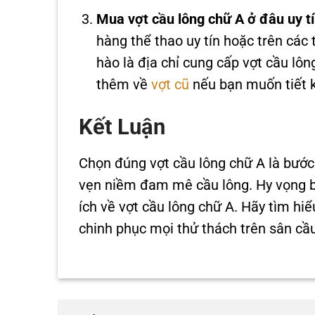
Mua vợt cầu lông chữ A ở đâu uy t
hàng thể thao uy tín hoặc trên các
hào là địa chỉ cung cấp vợt cầu lô
thêm về
vợt cũ
nếu bạn muốn tiết k
Kết Luận
Chọn đúng vợt cầu lông chữ A là bước
vẹn niềm đam mê cầu lông. Hy vọng bà
ích về vợt cầu lông chữ A. Hãy tìm hi
chinh phục mọi thử thách trên sân cầu