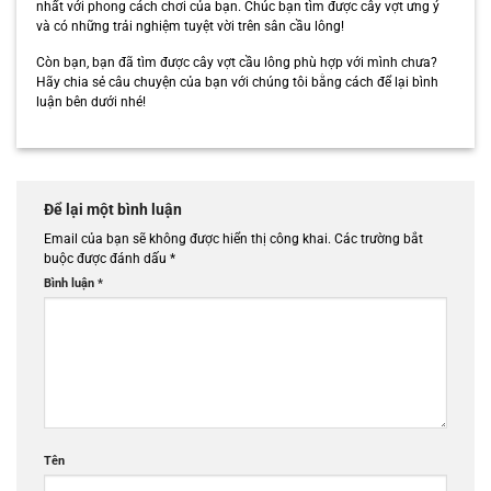
nhất với phong cách chơi của bạn. Chúc bạn tìm được cây vợt ưng ý
và có những trải nghiệm tuyệt vời trên sân cầu lông!
Còn bạn, bạn đã tìm được cây vợt cầu lông phù hợp với mình chưa?
Hãy chia sẻ câu chuyện của bạn với chúng tôi bằng cách để lại bình
luận bên dưới nhé!
Để lại một bình luận
Email của bạn sẽ không được hiển thị công khai.
Các trường bắt
buộc được đánh dấu
*
Bình luận
*
Tên