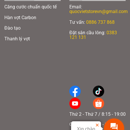
Căng cước chuẩn quốc tế
Email:
quocvietstorevn@gmail.com
Hàn vợt Carbon
Tư vấn:
0886 737 868
Đào tạo
Đặt sân cầu lông:
0383
121 131
Thanh lý vợt
Thứ 2 - Thứ 7 / 8:15 - 19:00
Chủ nhật / 8:15 - 17:00
Xin chào