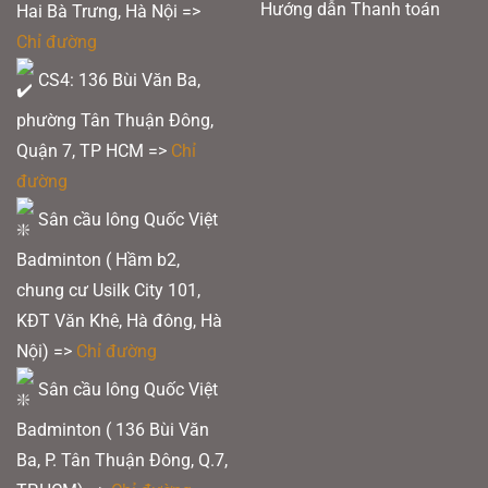
Hướng dẫn Thanh toán
Hai Bà Trưng, Hà Nội =>
Chỉ đường
CS4: 136 Bùi Văn Ba,
phường Tân Thuận Đông,
Quận 7, TP HCM
=>
Chỉ
đường
Sân cầu lông Quốc Việt
Badminton ( Hầm b2,
chung cư Usilk City 101,
KĐT Văn Khê, Hà đông, Hà
Nội) =>
Chỉ đường
Sân cầu lông Quốc Việt
Badminton ( 136 Bùi Văn
Ba, P. Tân Thuận Đông, Q.7,