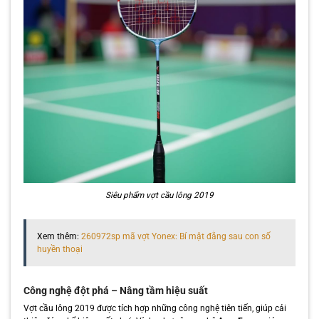
Siêu phẩm vợt cầu lông 2019
Xem thêm:
260972sp mã vợt Yonex: Bí mật đằng sau con số
huyền thoại
Công nghệ đột phá – Nâng tầm hiệu suất
Vợt cầu lông 2019 được tích hợp những công nghệ tiên tiến, giúp cải