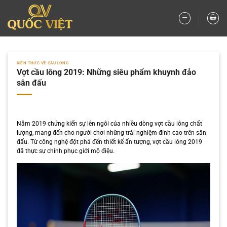
Bỏ
qua
nội
dung
KIẾN THỨC VỀ CẦU LÔNG
Vợt cầu lông 2019: Những siêu phẩm khuynh đảo
sân đấu
Năm 2019 chứng kiến sự lên ngôi của nhiều dòng vợt cầu lông chất
lượng, mang đến cho người chơi những trải nghiệm đỉnh cao trên sân
đấu. Từ công nghệ đột phá đến thiết kế ấn tượng, vợt cầu lông 2019
đã thực sự chinh phục giới mộ điệu.