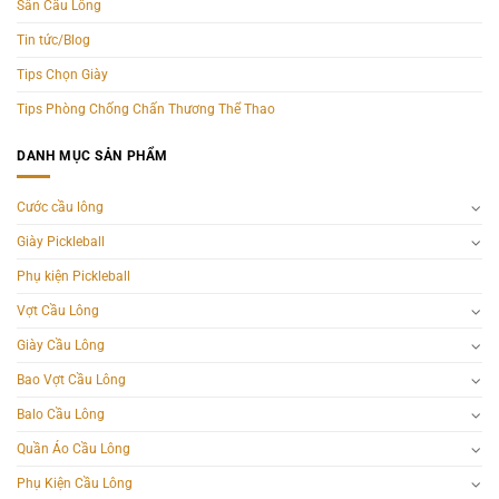
Sân Cầu Lông
Tin tức/Blog
Tips Chọn Giày
Tips Phòng Chống Chấn Thương Thể Thao
DANH MỤC SẢN PHẨM
Cước cầu lông
Giày Pickleball
Phụ kiện Pickleball
Vợt Cầu Lông
Giày Cầu Lông
Bao Vợt Cầu Lông
Balo Cầu Lông
Quần Áo Cầu Lông
Phụ Kiện Cầu Lông