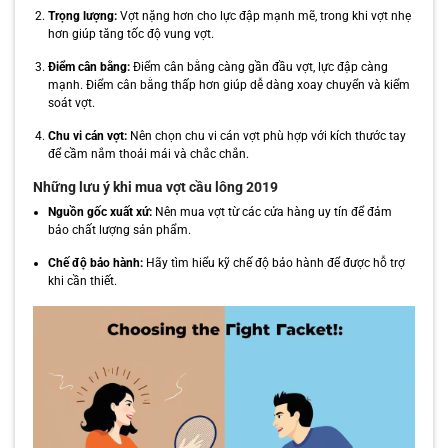
Trọng lượng:
Vợt nặng hơn cho lực đập mạnh mẽ, trong khi vợt nhẹ
hơn giúp tăng tốc độ vung vợt.
Điểm cân bằng:
Điểm cân bằng càng gần đầu vợt, lực đập càng
mạnh. Điểm cân bằng thấp hơn giúp dễ dàng xoay chuyển và kiểm
soát vợt.
Chu vi cán vợt:
Nên chọn chu vi cán vợt phù hợp với kích thước tay
để cầm nắm thoải mái và chắc chắn.
Những lưu ý khi mua vợt cầu lông 2019
Nguồn gốc xuất xứ:
Nên mua vợt từ các cửa hàng uy tín để đảm
bảo chất lượng sản phẩm.
Chế độ bảo hành:
Hãy tìm hiểu kỹ chế độ bảo hành để được hỗ trợ
khi cần thiết.