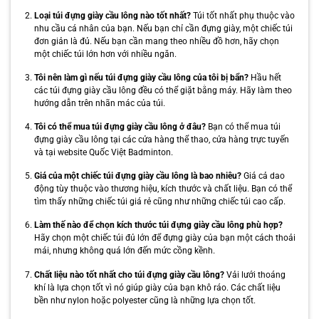
Loại túi đựng giày cầu lông nào tốt nhất?
Túi tốt nhất phụ thuộc vào
nhu cầu cá nhân của bạn. Nếu bạn chỉ cần đựng giày, một chiếc túi
đơn giản là đủ. Nếu bạn cần mang theo nhiều đồ hơn, hãy chọn
một chiếc túi lớn hơn với nhiều ngăn.
Tôi nên làm gì nếu túi đựng giày cầu lông của tôi bị bẩn?
Hầu hết
các túi đựng giày cầu lông đều có thể giặt bằng máy. Hãy làm theo
hướng dẫn trên nhãn mác của túi.
Tôi có thể mua túi đựng giày cầu lông ở đâu?
Bạn có thể mua túi
đựng giày cầu lông tại các cửa hàng thể thao, cửa hàng trực tuyến
và tại website Quốc Việt Badminton.
Giá của một chiếc túi đựng giày cầu lông là bao nhiêu?
Giá cả dao
động tùy thuộc vào thương hiệu, kích thước và chất liệu. Bạn có thể
tìm thấy những chiếc túi giá rẻ cũng như những chiếc túi cao cấp.
Làm thế nào để chọn kích thước túi đựng giày cầu lông phù hợp?
Hãy chọn một chiếc túi đủ lớn để đựng giày của bạn một cách thoải
mái, nhưng không quá lớn đến mức cồng kềnh.
Chất liệu nào tốt nhất cho túi đựng giày cầu lông?
Vải lưới thoáng
khí là lựa chọn tốt vì nó giúp giày của bạn khô ráo. Các chất liệu
bền như nylon hoặc polyester cũng là những lựa chọn tốt.