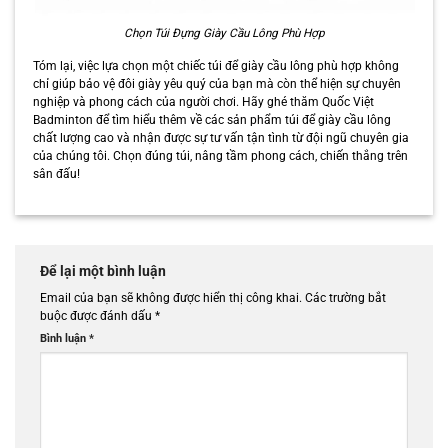
Chọn Túi Đựng Giày Cầu Lông Phù Hợp
Tóm lại, việc lựa chọn một chiếc túi để giày cầu lông phù hợp không
chỉ giúp bảo vệ đôi giày yêu quý của bạn mà còn thể hiện sự chuyên
nghiệp và phong cách của người chơi. Hãy ghé thăm Quốc Việt
Badminton để tìm hiểu thêm về các sản phẩm túi để giày cầu lông
chất lượng cao và nhận được sự tư vấn tận tình từ đội ngũ chuyên gia
của chúng tôi. Chọn đúng túi, nâng tầm phong cách, chiến thắng trên
sân đấu!
Để lại một bình luận
Email của bạn sẽ không được hiển thị công khai.
Các trường bắt
buộc được đánh dấu
*
Bình luận
*