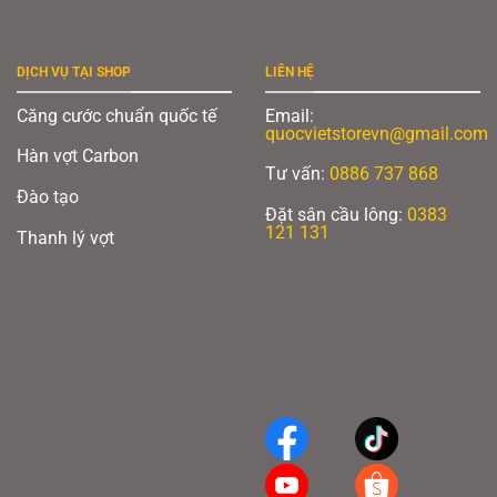
DỊCH VỤ TẠI SHOP
LIÊN HỆ
Căng cước chuẩn quốc tế
Email:
quocvietstorevn@gmail.com
Hàn vợt Carbon
Tư vấn:
0886 737 868
Đào tạo
Đặt sân cầu lông:
0383
121 131
Thanh lý vợt