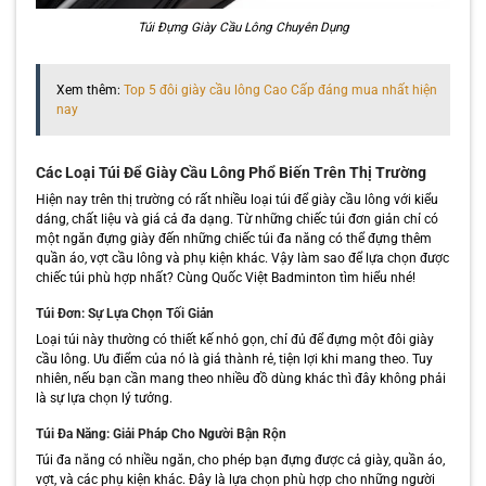
Túi Đựng Giày Cầu Lông Chuyên Dụng
Xem thêm:
Top 5 đôi giày cầu lông Cao Cấp đáng mua nhất hiện
nay
Các Loại Túi Để Giày Cầu Lông Phổ Biến Trên Thị Trường
Hiện nay trên thị trường có rất nhiều loại túi để giày cầu lông với kiểu
dáng, chất liệu và giá cả đa dạng. Từ những chiếc túi đơn giản chỉ có
một ngăn đựng giày đến những chiếc túi đa năng có thể đựng thêm
quần áo, vợt cầu lông và phụ kiện khác. Vậy làm sao để lựa chọn được
chiếc túi phù hợp nhất? Cùng Quốc Việt Badminton tìm hiểu nhé!
Túi Đơn: Sự Lựa Chọn Tối Giản
Loại túi này thường có thiết kế nhỏ gọn, chỉ đủ để đựng một đôi giày
cầu lông. Ưu điểm của nó là giá thành rẻ, tiện lợi khi mang theo. Tuy
nhiên, nếu bạn cần mang theo nhiều đồ dùng khác thì đây không phải
là sự lựa chọn lý tưởng.
Túi Đa Năng: Giải Pháp Cho Người Bận Rộn
Túi đa năng có nhiều ngăn, cho phép bạn đựng được cả giày, quần áo,
vợt, và các phụ kiện khác. Đây là lựa chọn phù hợp cho những người