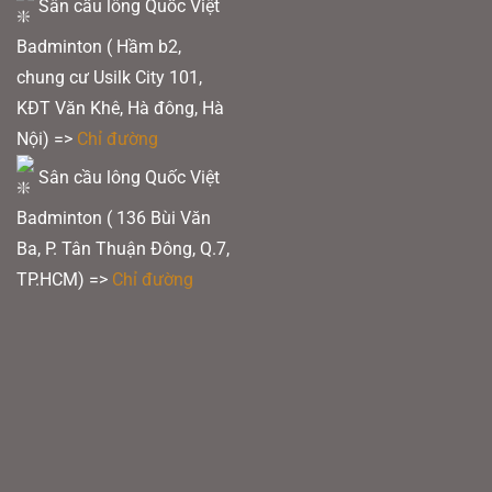
Sân cầu lông Quốc Việt
Badminton ( Hầm b2,
chung cư Usilk City 101,
KĐT Văn Khê, Hà đông, Hà
Nội) =>
Chỉ đường
Sân cầu lông Quốc Việt
Badminton ( 136 Bùi Văn
Ba, P. Tân Thuận Đông, Q.7,
TP.HCM) =>
Chỉ đường