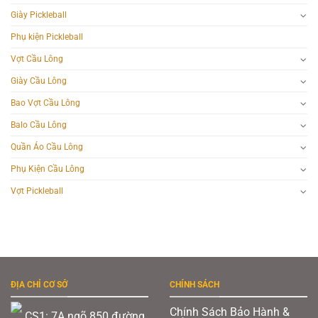
Giày Pickleball
Phụ kiện Pickleball
Vợt Cầu Lông
Giày Cầu Lông
Bao Vợt Cầu Lông
Balo Cầu Lông
Quần Áo Cầu Lông
Phụ Kiện Cầu Lông
Vợt Pickleball
ĐỊA CHỈ CƠ SỞ
CHÍNH SÁCH
Chính Sách Bảo Hành &
CS1: 7A ngõ 850 đường