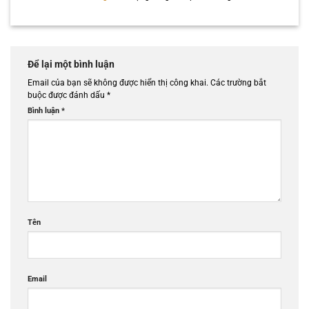
Để lại một bình luận
Email của bạn sẽ không được hiển thị công khai.
Các trường bắt
buộc được đánh dấu
*
Bình luận
*
Tên
Email