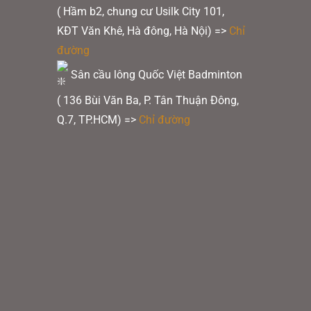
( Hầm b2, chung cư Usilk City 101,
KĐT Văn Khê, Hà đông, Hà Nội) =>
Chỉ
đường
Sân cầu lông Quốc Việt Badminton
( 136 Bùi Văn Ba, P. Tân Thuận Đông,
Q.7, TP.HCM) =>
Chỉ đường