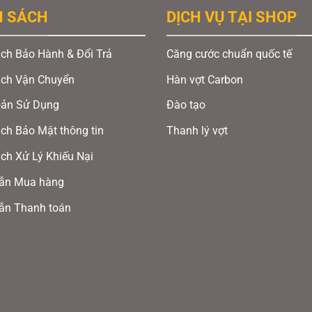
H SÁCH
DỊCH VỤ TẠI SHOP
ch Bảo Hành & Đổi Trả
Căng cước chuẩn quốc tế
ách Vận Chuyển
Hàn vợt Carbon
oản Sử Dụng
Đào tạo
ch Bảo Mật thông tin
Thanh lý vợt
ch Xử Lý Khiếu Nại
ẫn Mua hàng
ẫn Thanh toán