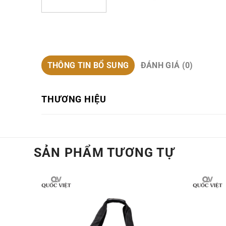
THÔNG TIN BỔ SUNG
ĐÁNH GIÁ (0)
THƯƠNG HIỆU
SẢN PHẨM TƯƠNG TỰ