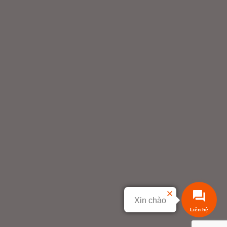
Xin chào
Liên hệ