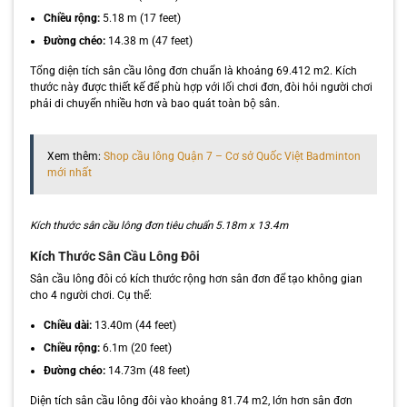
Chiều rộng:
5.18 m (17 feet)
Đường chéo:
14.38 m (47 feet)
Tổng diện tích sân cầu lông đơn chuẩn là khoảng 69.412 m2. Kích
thước này được thiết kế để phù hợp với lối chơi đơn, đòi hỏi người chơi
phải di chuyển nhiều hơn và bao quát toàn bộ sân.
Xem thêm:
Shop cầu lông Quận 7 – Cơ sở Quốc Việt Badminton
mới nhất
Kích thước sân cầu lông đơn tiêu chuẩn 5.18m x 13.4m
Kích Thước Sân Cầu Lông Đôi
Sân cầu lông đôi có kích thước rộng hơn sân đơn để tạo không gian
cho 4 người chơi. Cụ thể:
Chiều dài:
13.40m (44 feet)
Chiều rộng:
6.1m (20 feet)
Đường chéo:
14.73m (48 feet)
Diện tích sân cầu lông đôi vào khoảng 81.74 m2, lớn hơn sân đơn