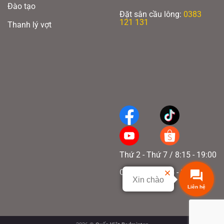
Đào tạo
Đặt sân cầu lông:
0383
121 131
Thanh lý vợt
Thứ 2 - Thứ 7 / 8:15 - 19:00
Chủ nhật / 8:15 - 17:00
Xin chào
Liên hệ