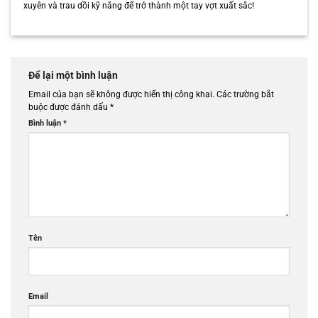
xuyên và trau dồi kỹ năng để trở thành một tay vợt xuất sắc!
Để lại một bình luận
Email của bạn sẽ không được hiển thị công khai.
Các trường bắt
buộc được đánh dấu
*
Bình luận
*
Tên
Email