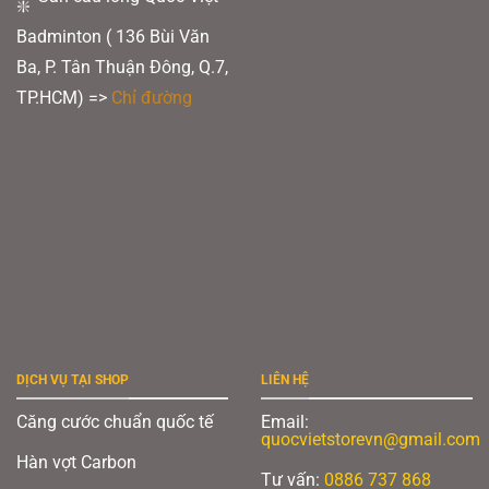
Badminton ( 136 Bùi Văn
Ba, P. Tân Thuận Đông, Q.7,
TP.HCM) =>
Chỉ đường
DỊCH VỤ TẠI SHOP
LIÊN HỆ
Căng cước chuẩn quốc tế
Email:
quocvietstorevn@gmail.com
Hàn vợt Carbon
Tư vấn:
0886 737 868