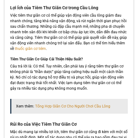
Lợi Ích của Tiêm Thư Giãn Cơ trong Cầu Lông
Việc tiêm thư giãn cơ có thể giúp vận động viên cầu lông giảm đau
nhanh chóng, tăng khả năng vận động, và rút ngắn thời gian phục hồi
sau chấn thương. Những cú đập cầu mạnh mẽ, những pha di chuyển
nhanh trên sân đôi khi khiến cơ bắp chịu áp lực lớn, dẫn đến đau nhức
và căng cứng. Tiêm thư giãn cơ có thể giúp giải quyết vấn đề này, giúp
vận động viên nhanh chóng trở lại sân đấu. Bạn có thể tìm hiểu thêm
về
thuốc giãn cơ tiêm
.
Tiêm Thư Giãn Cơ Giúp Cải Thiện Hiệu Suất?
Câu trả lời là: Có thể. Tuy nhiên, cần phải lưu ý rằng tiêm thư giãn cơ
không phải là “thần dược” giúp tăng cường hiệu suất một cách thần
kỳ. Nó chỉ có tác dụng hỗ trợ điều trị và phục hồi, giúp vận động viên
đạt được trạng thái tốt nhất. Việc lạm dụng tiêm thư giãn cơ có thể
gây ra nhiều tác dụng phụ không mong muốn.
Xem thêm:
Tổng Hợp Giãn Cơ Cho Người Chơi Cầu Lông
Rủi Ro của Việc Tiêm Thư Giãn Cơ
Mặc dù mang lại nhiều lợi ích, tiêm thư giãn cơ cũng đi kèm với một số
rủi ro nhất định. Một số tác dụng phụ có thể xảy ra bao gồm đau tại vị