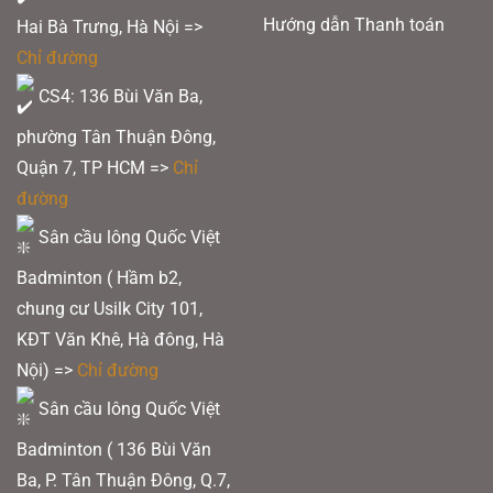
Hướng dẫn Thanh toán
Hai Bà Trưng, Hà Nội =>
Chỉ đường
CS4: 136 Bùi Văn Ba,
phường Tân Thuận Đông,
Quận 7, TP HCM
=>
Chỉ
đường
Sân cầu lông Quốc Việt
Badminton ( Hầm b2,
chung cư Usilk City 101,
KĐT Văn Khê, Hà đông, Hà
Nội) =>
Chỉ đường
Sân cầu lông Quốc Việt
Badminton ( 136 Bùi Văn
Ba, P. Tân Thuận Đông, Q.7,