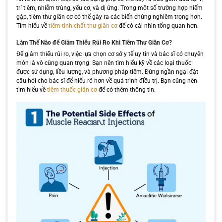
trí tiêm, nhiễm trùng, yếu cơ, và dị ứng. Trong một số trường hợp hiếm
gặp, tiêm thư giãn cơ có thể gây ra các biến chứng nghiêm trọng hơn.
Tìm hiểu về
tiêm tinh chất thư giãn cơ
để có cái nhìn tổng quan hơn.
Làm Thế Nào để Giảm Thiểu Rủi Ro Khi Tiêm Thư Giãn Cơ?
Để giảm thiểu rủi ro, việc lựa chọn cơ sở y tế uy tín và bác sĩ có chuyên
môn là vô cùng quan trọng. Bạn nên tìm hiểu kỹ về các loại thuốc
được sử dụng, liều lượng, và phương pháp tiêm. Đừng ngần ngại đặt
câu hỏi cho bác sĩ để hiểu rõ hơn về quá trình điều trị. Bạn cũng nên
tìm hiểu về
tiêm thuốc giãn cơ
để có thêm thông tin.