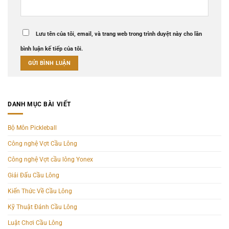
Lưu tên của tôi, email, và trang web trong trình duyệt này cho lần
bình luận kế tiếp của tôi.
DANH MỤC BÀI VIẾT
Bộ Môn Pickleball
Công nghệ Vợt Cầu Lông
Công nghệ Vợt cầu lông Yonex
Giải Đấu Cầu Lông
Kiến Thức Về Cầu Lông
Kỹ Thuật Đánh Cầu Lông
Luật Chơi Cầu Lông