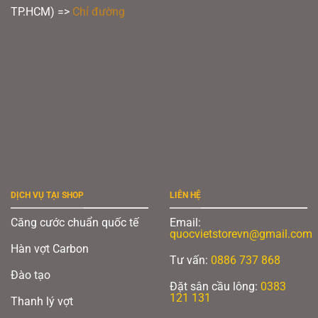
TP.HCM) =>
Chỉ đường
DỊCH VỤ TẠI SHOP
LIÊN HỆ
Căng cước chuẩn quốc tế
Email:
quocvietstorevn@gmail.com
Hàn vợt Carbon
Tư vấn:
0886 737 868
Đào tạo
Đặt sân cầu lông:
0383
121 131
Thanh lý vợt