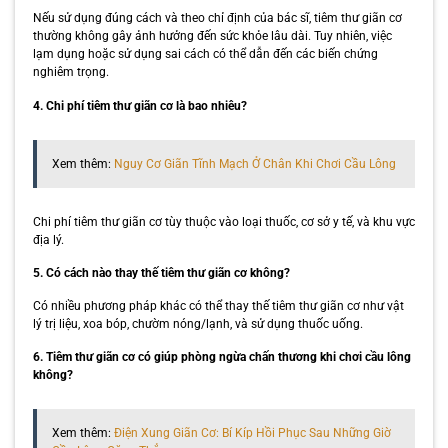
Nếu sử dụng đúng cách và theo chỉ định của bác sĩ, tiêm thư giãn cơ
thường không gây ảnh hưởng đến sức khỏe lâu dài. Tuy nhiên, việc
lạm dụng hoặc sử dụng sai cách có thể dẫn đến các biến chứng
nghiêm trọng.
4. Chi phí tiêm thư giãn cơ là bao nhiêu?
Xem thêm:
Nguy Cơ Giãn Tĩnh Mạch Ở Chân Khi Chơi Cầu Lông
Chi phí tiêm thư giãn cơ tùy thuộc vào loại thuốc, cơ sở y tế, và khu vực
địa lý.
5. Có cách nào thay thế tiêm thư giãn cơ không?
Có nhiều phương pháp khác có thể thay thế tiêm thư giãn cơ như vật
lý trị liệu, xoa bóp, chườm nóng/lạnh, và sử dụng thuốc uống.
6. Tiêm thư giãn cơ có giúp phòng ngừa chấn thương khi chơi cầu lông
không?
Xem thêm:
Điện Xung Giãn Cơ: Bí Kíp Hồi Phục Sau Những Giờ