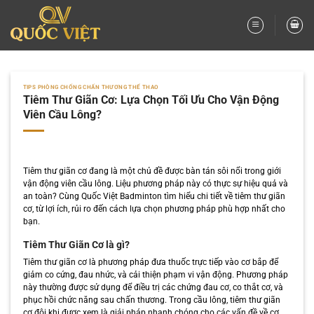
Bỏ
qua
nội
dung
TIPS PHÒNG CHỐNG CHẤN THƯƠNG THỂ THAO
Tiêm Thư Giãn Cơ: Lựa Chọn Tối Ưu Cho Vận Động
Viên Cầu Lông?
Tiêm thư giãn cơ đang là một chủ đề được bàn tán sôi nổi trong giới
vận động viên cầu lông. Liệu phương pháp này có thực sự hiệu quả và
an toàn? Cùng Quốc Việt Badminton tìm hiểu chi tiết về tiêm thư giãn
cơ, từ lợi ích, rủi ro đến cách lựa chọn phương pháp phù hợp nhất cho
bạn.
Tiêm Thư Giãn Cơ là gì?
Tiêm thư giãn cơ là phương pháp đưa thuốc trực tiếp vào cơ bắp để
giảm co cứng, đau nhức, và cải thiện phạm vi vận động. Phương pháp
này thường được sử dụng để điều trị các chứng đau cơ, co thắt cơ, và
phục hồi chức năng sau chấn thương. Trong cầu lông, tiêm thư giãn
cơ đôi khi được xem là giải pháp nhanh chóng cho các vấn đề về cơ