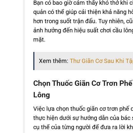
Bạn có bao giờ cảm thấy khó thở khi c
quản có thể giúp cải thiện khả năng hô
hơn trong suốt trận đấu. Tuy nhiên, c
ảnh hưởng đến hiệu suất chơi cầu lôn
mặt.
Xem thêm:
Thư Giãn Cơ Sau Khi T
Chọn Thuốc Giãn Cơ Trơn Phế
Lông
Việc lựa chọn thuốc giãn cơ trơn phế
thực hiện dưới sự hướng dẫn của bác s
cụ thể của từng người để đưa ra lời k