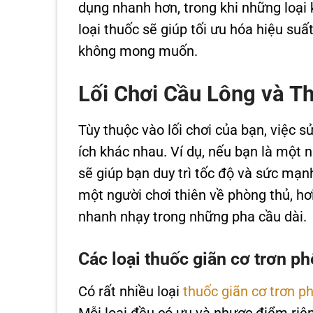
dụng nhanh hơn, trong khi những loại 
loại thuốc sẽ giúp tối ưu hóa hiệu su
không mong muốn.
Lối Chơi Cầu Lông và T
Tùy thuộc vào lối chơi của bạn, việc s
ích khác nhau. Ví dụ, nếu bạn là một n
sẽ giúp bạn duy trì tốc độ và sức mạn
một người chơi thiên về phòng thủ, hơi
nhanh nhạy trong những pha cầu dài.
Các loại thuốc giãn cơ trơn ph
Có rất nhiều loại
thuốc giãn cơ trơn p