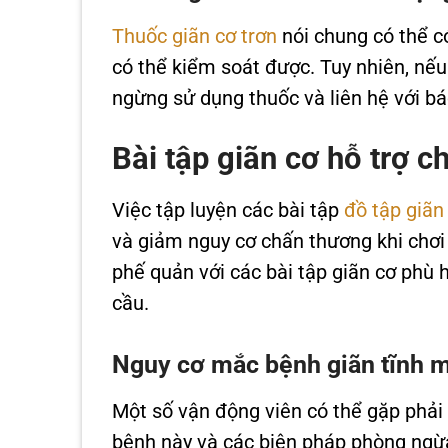
Thuốc giãn cơ trơn
nói chung có thể c
có thể kiểm soát được. Tuy nhiên, nếu
ngừng sử dụng thuốc và liên hệ với bác
Bài tập giãn cơ hỗ trợ c
Việc tập luyện các bài tập
đồ tập giãn
và giảm nguy cơ chấn thương khi chơi 
phế quản với các bài tập giãn cơ phù 
cầu.
Nguy cơ mắc bệnh giãn tĩnh 
Một số vận động viên có thể gặp phải
bệnh này và các biện pháp phòng ngừa