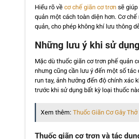
Hiểu rõ về
cơ chế giãn cơ trơn
sẽ giúp 
quản một cách toàn diện hơn. Cơ chế n
quản, cho phép không khí lưu thông d
Những lưu ý khi sử dụng
Mặc dù thuốc giãn cơ trơn phế quản có 
nhưng cũng cần lưu ý đến một số tác d
run tay, ảnh hưởng đến độ chính xác kh
trước khi sử dụng bất kỳ loại thuốc nà
Xem thêm:
Thuốc Giãn Cơ Gây Thở 
Thuốc giãn cơ trơn và tác dụn