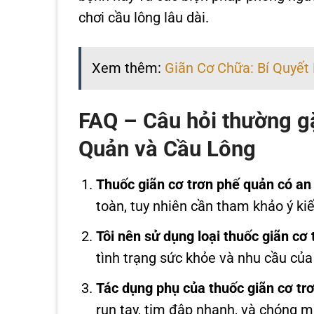
chơi cầu lông lâu dài.
Xem thêm:
Giãn Cơ Chữa: Bí Quyết
FAQ – Câu hỏi thường g
Quản và Cầu Lông
Thuốc giãn cơ trơn phế quản có an
toàn, tuy nhiên cần tham khảo ý kiế
Tôi nên sử dụng loại thuốc giãn cơ
tình trạng sức khỏe và nhu cầu của 
Tác dụng phụ của thuốc giãn cơ trơ
run tay, tim đập nhanh, và chóng m