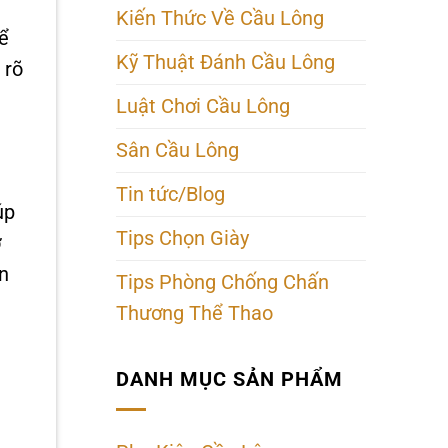
Kiến Thức Về Cầu Lông
ể
Kỹ Thuật Đánh Cầu Lông
 rõ
Luật Chơi Cầu Lông
Sân Cầu Lông
Tin tức/Blog
úp
Tips Chọn Giày
ơ
n
Tips Phòng Chống Chấn
Thương Thể Thao
DANH MỤC SẢN PHẨM