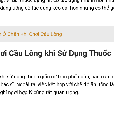
g. Ví dụ, thuốc dạng hít có tác dụng nhanh hơn nh
c dạng uống có tác dụng kéo dài hơn nhưng có thể g
 Ở Chân Khi Chơi Cầu Lông
hơi Cầu Lông khi Sử Dụng Thuốc
 khi sử dụng thuốc giãn cơ trơn phế quản, bạn cần t
bác sĩ. Ngoài ra, việc kết hợp với chế độ ăn uống l
ghỉ ngơi hợp lý cũng rất quan trọng.