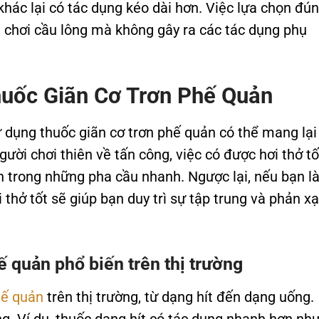
khác lại có tác dụng kéo dài hơn. Việc lựa chọn đú
ất chơi cầu lông mà không gây ra các tác dụng phụ
huốc Giãn Cơ Trơn Phế Quản
ử dụng thuốc giãn cơ trơn phế quản có thể mang lại 
gười chơi thiên về tấn công, việc có được hơi thở tố
h trong những pha cầu nhanh. Ngược lại, nếu bạn l
 thở tốt sẽ giúp bạn duy trì sự tập trung và phản xạ
ế quản phổ biến trên thị trường
hế quản
trên thị trường, từ dạng hít đến dạng uống.