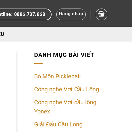
Đăng nhập
tline: 0886.737.868
ỆU
DANH MỤC BÀI VIẾT
Bộ Môn Pickleball
Công nghệ Vợt Cầu Lông
Công nghệ Vợt cầu lông
Yonex
Giải Đấu Cầu Lông