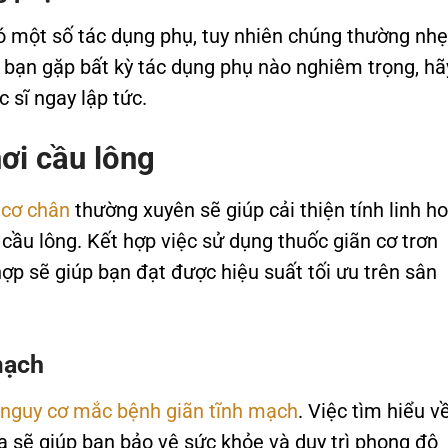
ó một số tác dụng phụ, tuy nhiên chúng thường nhẹ
 bạn gặp bất kỳ tác dụng phụ nào nghiêm trọng, hã
 sĩ ngay lập tức.
hơi cầu lông
 cơ chân
thường xuyên sẽ giúp cải thiện tính linh ho
cầu lông. Kết hợp việc sử dụng thuốc giãn cơ trơn
hợp sẽ giúp bạn đạt được hiệu suất tối ưu trên sân
mạch
nguy cơ mắc bệnh giãn tĩnh mạch
. Việc tìm hiểu v
 sẽ giúp bạn bảo vệ sức khỏe và duy trì phong độ