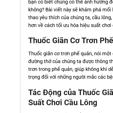
bạn có biết chúng có thể ảnh hưởng đ
không? Bài viết này sẽ khám phá mối 
thao yêu thích của chúng ta, cầu lông,
hơn về cách tối ưu hóa hiệu suất chơi
Thuốc Giãn Cơ Trơn Phế
Thuốc giãn cơ trơn phế quản, nói một 
đường thở của chúng ta được thông t
trơn trong phế quản, giúp không khí dễ
trọng đối với những người mắc các b
Tác Động của Thuốc Giã
Suất Chơi Cầu Lông