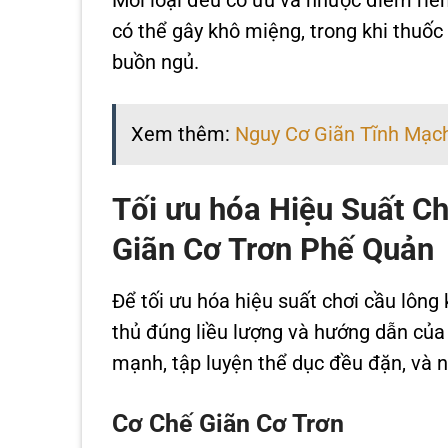
Mỗi loại đều có ưu và nhược điểm riên
có thể gây khô miệng, trong khi thuố
buồn ngủ.
Xem thêm:
Nguy Cơ Giãn Tĩnh Mạch
Tối ưu hóa Hiệu Suất C
Giãn Cơ Trơn Phế Quản
Để tối ưu hóa hiệu suất chơi cầu lông
thủ đúng liều lượng và hướng dẫn của 
mạnh, tập luyện thể dục đều đặn, và n
Cơ Chế Giãn Cơ Trơn