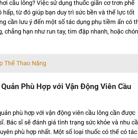
hơi cầu lông? Việc sử dụng thuốc giãn cơ trơn phế
 hấp, từ đó giúp bạn duy trì sức bền và thể lực tốt
ũng cần lưu ý đến một số tác dụng phụ tiềm ẩn có t
g, chẳng hạn như run tay, tim đập nhanh, hoặc chó
ập Thể Thao Nặng
 Quản Phù Hợp với Vận Động Viên Cầu
 quản phù hợp với vận động viên cầu lông cần được
ĩ. Bác sĩ sẽ đánh giá tình trạng sức khỏe và nhu c
huyên phù hợp nhất. Một số loại thuốc có thể có tác