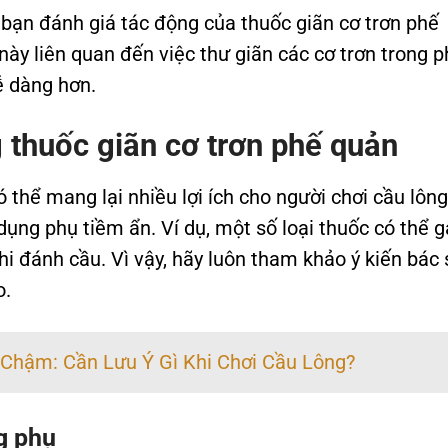
bạn đánh giá tác động của thuốc giãn cơ trơn phế
ày liên quan đến việc thư giãn các cơ trơn trong p
ễ dàng hơn.
 thuốc giãn cơ trơn phế quản
thể mang lại nhiều lợi ích cho người chơi cầu lông
ụng phụ tiềm ẩn. Ví dụ, một số loại thuốc có thể g
i đánh cầu. Vì vậy, hãy luôn tham khảo ý kiến bác 
o.
Chậm: Cần Lưu Ý Gì Khi Chơi Cầu Lông?
g phụ