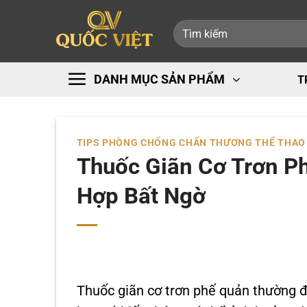
Bỏ
Tìm
qua
kiếm:
nội
dung
DANH MỤC SẢN PHẨM
T
TIPS PHÒNG CHỐNG CHẤN THƯƠNG THỂ THAO
Thuốc Giãn Cơ Trơn Ph
Hợp Bất Ngờ
Thuốc giãn cơ trơn phế quản thường đ