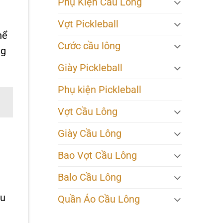
Phụ Kiện Cầu Lông
Vợt Pickleball
hể
Cước cầu lông
ng
Giày Pickleball
Phụ kiện Pickleball
Vợt Cầu Lông
Giày Cầu Lông
Bao Vợt Cầu Lông
Balo Cầu Lông
ầu
Quần Áo Cầu Lông