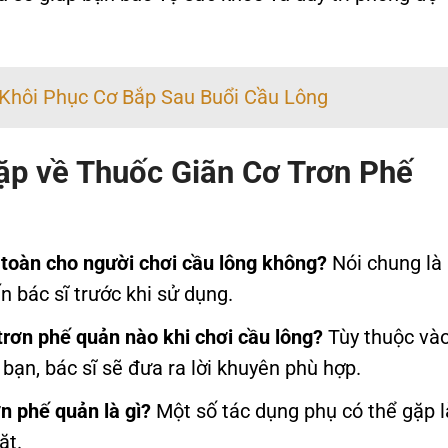
 Khôi Phục Cơ Bắp Sau Buổi Cầu Lông
ặp về Thuốc Giãn Cơ Trơn Phế
 toàn cho người chơi cầu lông không?
Nói chung là
n bác sĩ trước khi sử dụng.
 trơn phế quản nào khi chơi cầu lông?
Tùy thuộc và
bạn, bác sĩ sẽ đưa ra lời khuyên phù hợp.
n phế quản là gì?
Một số tác dụng phụ có thể gặp l
ặt.