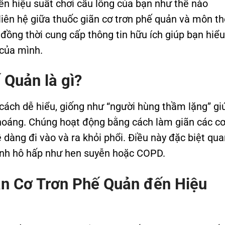
ến hiệu suất chơi cầu lông của bạn như thế nào
liên hệ giữa thuốc giãn cơ trơn phế quản và môn th
 đồng thời cung cấp thông tin hữu ích giúp bạn hiểu
 của mình.
 Quản là gì?
cách dễ hiểu, giống như “người hùng thầm lặng” gi
hoáng. Chúng hoạt động bằng cách làm giãn các c
 dàng đi vào và ra khỏi phổi. Điều này đặc biệt qua
ệnh hô hấp như hen suyễn hoặc COPD.
n Cơ Trơn Phế Quản đến Hiệu