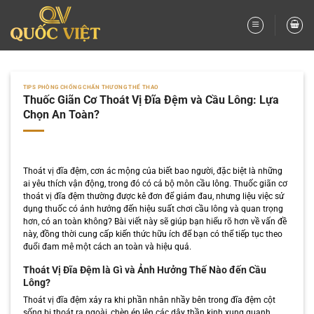
Bỏ
qua
nội
dung
TIPS PHÒNG CHỐNG CHẤN THƯƠNG THỂ THAO
Thuốc Giãn Cơ Thoát Vị Đĩa Đệm và Cầu Lông: Lựa
Chọn An Toàn?
Thoát vị đĩa đệm, cơn ác mộng của biết bao người, đặc biệt là những
ai yêu thích vận động, trong đó có cả bộ môn cầu lông. Thuốc giãn cơ
thoát vị đĩa đệm thường được kê đơn để giảm đau, nhưng liệu việc sử
dụng thuốc có ảnh hưởng đến hiệu suất chơi cầu lông và quan trọng
hơn, có an toàn không? Bài viết này sẽ giúp bạn hiểu rõ hơn về vấn đề
này, đồng thời cung cấp kiến thức hữu ích để bạn có thể tiếp tục theo
đuổi đam mê một cách an toàn và hiệu quả.
Thoát Vị Đĩa Đệm là Gì và Ảnh Hưởng Thế Nào đến Cầu
Lông?
Thoát vị đĩa đệm xảy ra khi phần nhân nhầy bên trong đĩa đệm cột
sống bị thoát ra ngoài, chèn ép lên các dây thần kinh xung quanh.