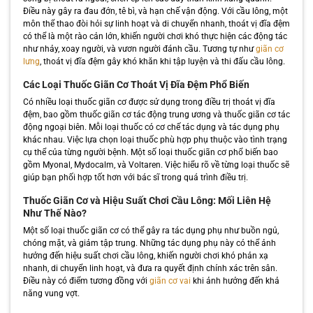
Điều này gây ra đau đớn, tê bì, và hạn chế vận động. Với cầu lông, một
môn thể thao đòi hỏi sự linh hoạt và di chuyển nhanh, thoát vị đĩa đệm
có thể là một rào cản lớn, khiến người chơi khó thực hiện các động tác
như nhảy, xoay người, và vươn người đánh cầu. Tương tự như
giãn cơ
lưng
, thoát vị đĩa đệm gây khó khăn khi tập luyện và thi đấu cầu lông.
Các Loại Thuốc Giãn Cơ Thoát Vị Đĩa Đệm Phổ Biến
Có nhiều loại thuốc giãn cơ được sử dụng trong điều trị thoát vị đĩa
đệm, bao gồm thuốc giãn cơ tác động trung ương và thuốc giãn cơ tác
động ngoại biên. Mỗi loại thuốc có cơ chế tác dụng và tác dụng phụ
khác nhau. Việc lựa chọn loại thuốc phù hợp phụ thuộc vào tình trạng
cụ thể của từng người bệnh. Một số loại thuốc giãn cơ phổ biến bao
gồm Myonal, Mydocalm, và Voltaren. Việc hiểu rõ về từng loại thuốc sẽ
giúp bạn phối hợp tốt hơn với bác sĩ trong quá trình điều trị.
Thuốc Giãn Cơ và Hiệu Suất Chơi Cầu Lông: Mối Liên Hệ
Như Thế Nào?
Một số loại thuốc giãn cơ có thể gây ra tác dụng phụ như buồn ngủ,
chóng mặt, và giảm tập trung. Những tác dụng phụ này có thể ảnh
hưởng đến hiệu suất chơi cầu lông, khiến người chơi khó phản xạ
nhanh, di chuyển linh hoạt, và đưa ra quyết định chính xác trên sân.
Điều này có điểm tương đồng với
giãn cơ vai
khi ảnh hưởng đến khả
năng vung vợt.