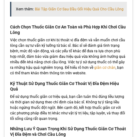
Xem thêm:
Bài Tập Giãn Cơ Sau Đầu Gối Hiệu Quả Cho Cầu Lông
Cách Chọn Thuốc Giãn Cơ An Toàn và Phù Hợp Khi Chơi Cầu
Lông
Việc chọn thuốc giãn cơ khi bị thoát vị đĩa đệm và vẫn muốn chơi cầu
lông cần sự tư vấn kỹ lưỡng từ bác sĩ. Bác sĩ sẽ đánh giá tình trạng
bệnh, mức độ vận động, và các yếu tố khác để đưa ra lựa chọn phù
hợp nhất, đảm bảo vừa giảm đau hiệu quả vừa không ảnh hưởng quá
nhiều đến khả năng chơi cầu lông. Việc tự ý sử dụng thuốc có thể gây
ra những hậu quả nghiêm trọng. Để hiểu rõ hơn về
giãn cơ chân
, bạn
có thể tham khảo thêm thông tin trên website.
Kỹ Thuật Sử Dụng Thuốc Giãn Cơ Thoát Vị Đĩa Đệm Hiệu
Quả
Để sử dụng thuốc giãn cơ hiệu quả, bạn cần tuân thủ đúng liều lượng
và thời gian sử dụng theo chỉ định của bác sĩ. Không tự ý tăng liều
hoặc ngừng thuốc đột ngột. Bên cạnh đó, kết hợp thuốc giãn cơ với
các phương pháp điều trị khác như vật lý trị liệu, tập luyện, và thay đổi
lối sống cũng rất quan trọng.
Những Lưu Ý Quan Trọng Khi Sử Dụng Thuốc Giãn Cơ Thoát
Vị Đĩa Đệm và Chơi Cầu Lông