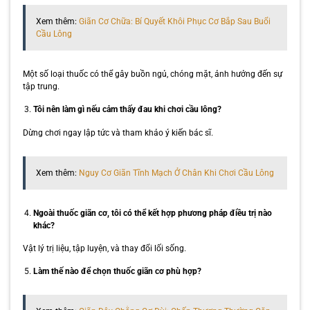
Xem thêm:
Giãn Cơ Chữa: Bí Quyết Khôi Phục Cơ Bắp Sau Buổi
Cầu Lông
Một số loại thuốc có thể gây buồn ngủ, chóng mặt, ảnh hưởng đến sự
tập trung.
Tôi nên làm gì nếu cảm thấy đau khi chơi cầu lông?
Dừng chơi ngay lập tức và tham khảo ý kiến bác sĩ.
Xem thêm:
Nguy Cơ Giãn Tĩnh Mạch Ở Chân Khi Chơi Cầu Lông
Ngoài thuốc giãn cơ, tôi có thể kết hợp phương pháp điều trị nào
khác?
Vật lý trị liệu, tập luyện, và thay đổi lối sống.
Làm thế nào để chọn thuốc giãn cơ phù hợp?