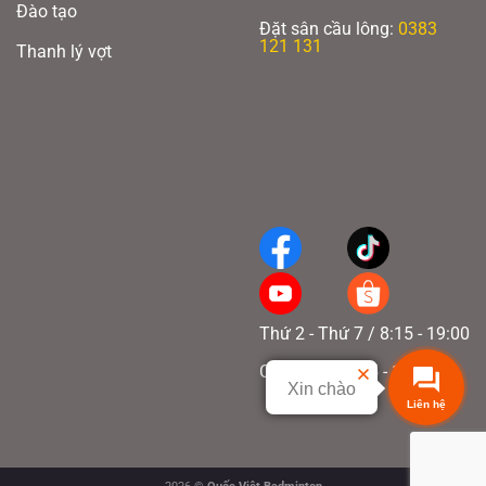
Đào tạo
Đặt sân cầu lông:
0383
121 131
Thanh lý vợt
Thứ 2 - Thứ 7 / 8:15 - 19:00
Chủ nhật / 8:15 - 17:00
Xin chào