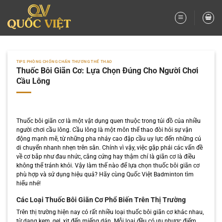
Bỏ
qua
nội
dung
TIPS PHÒNG CHỐNG CHẤN THƯƠNG THỂ THAO
Thuốc Bôi Giãn Cơ: Lựa Chọn Đúng Cho Người Chơi
Cầu Lông
Thuốc bôi giãn cơ là một vật dụng quen thuộc trong túi đồ của nhiều
người chơi cầu lông. Cầu lông là một môn thể thao đòi hỏi sự vận
động mạnh mẽ, từ những pha nhảy cao đập cầu uy lực đến những cú
di chuyển nhanh nhẹn trên sân. Chính vì vậy, việc gặp phải các vấn đề
về cơ bắp như đau nhức, căng cứng hay thậm chí là giãn cơ là điều
không thể tránh khỏi. Vậy làm thế nào để lựa chọn thuốc bôi giãn cơ
phù hợp và sử dụng hiệu quả? Hãy cùng Quốc Việt Badminton tìm
hiểu nhé!
Các Loại Thuốc Bôi Giãn Cơ Phổ Biến Trên Thị Trường
Trên thị trường hiện nay có rất nhiều loại thuốc bôi giãn cơ khác nhau,
từ dạng kem, gel, xịt đến miếng dán. Mỗi loại đều có ưu nhược điểm