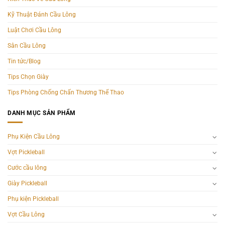
Kỹ Thuật Đánh Cầu Lông
Luật Chơi Cầu Lông
Sân Cầu Lông
Tin tức/Blog
Tips Chọn Giày
Tips Phòng Chống Chấn Thương Thể Thao
DANH MỤC SẢN PHẨM
Phụ Kiện Cầu Lông
Vợt Pickleball
Cước cầu lông
Giày Pickleball
Phụ kiện Pickleball
Vợt Cầu Lông