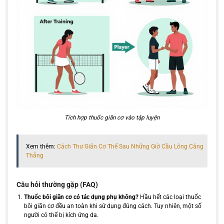
Tích hợp thuốc giãn cơ vào tập luyện
Xem thêm:
Cách Thư Giãn Cơ Thể Sau Những Giờ Cầu Lông Căng
Thẳng
Câu hỏi thường gặp (FAQ)
Thuốc bôi giãn cơ có tác dụng phụ không?
Hầu hết các loại thuốc
bôi giãn cơ đều an toàn khi sử dụng đúng cách. Tuy nhiên, một số
người có thể bị kích ứng da.