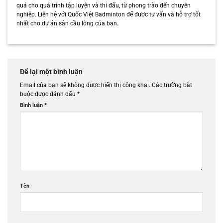
quả cho quá trình tập luyện và thi đấu, từ phong trào đến chuyên
nghiệp. Liên hệ với Quốc Việt Badminton để được tư vấn và hỗ trợ tốt
nhất cho dự án sân cầu lông của bạn.
Để lại một bình luận
Email của bạn sẽ không được hiển thị công khai.
Các trường bắt
buộc được đánh dấu
*
Bình luận
*
Tên