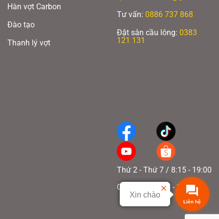
Hàn vợt Carbon
Tư vấn:
0886 737 868
Đào tạo
Đặt sân cầu lông:
0383
121 131
Thanh lý vợt
Thứ 2 - Thứ 7 / 8:15 - 19:00
Chủ nhật / 8:15 - 17:00
Xin chào
Liên hệ