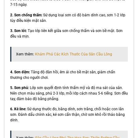
7-15 ngày.
2. Sơn chống thấm:
Sử dụng loại sơn có độ bám dính cao, sơn 1-2 lớp
tùy điều kiện mặt sân.
3. Sơn lót:
Tạo lớp liên kết giữa sơn chống thấm và sơn bề mặt. Sơn
đều và mịn.
Xem thêm:
Khám Phá Các Kích Thước Của Sân Cầu Lông
4. Sơn đệm:
Tăng độ đàn hồi, êm ái cho bề mặt sân, giảm chấn
thương cho người chơi.
5. Sơn phủ:
Lớp sơn quyết định tính thẩm mỹ và độ ma sát của sân.
Nên chọn màu sáng, phủ 2-3 lớp, mỗi lớp cách nhau 5-6 tiếng. Sơn đều
tay, đảm bảo độ bằng phẳng.
6. Kẻ line:
Sử dụng thước đo, băng dính, sơn trắng, chổi hoặc con lăn
sơn. Đánh dấu chính xác, kẻ sơn cẩn thận, chờ sơn khô rồi tháo băng
dính.