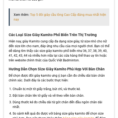
Xem thêm:
Top 5 đôi giày cầu lông Cao Cấp đáng mua nhất hiện
nay
Các Loại Size Giày Kamito Phổ Biến Trên Thị Trường
Hiện nay, giày Kamito cung cấp đa dạng size giày, từ size nhỏ cho nữ
đến size lớn cho nam, đáp ứng nhu cầu của mọi người chơi. Bạn có thể
dễ dàng tìm thấy các size giày kamito phổ biến như 36, 37, 38, 39, 40,
41, 42, 43, 44 và nhiều hơn nữa tại các cửa hàng thể thao uy tín hoặc
trên website chính thức của Quốc Việt Badminton.
Hướng Dẫn Chọn Size Giày Kamito Phù Hợp Với Bàn Chân
Để chọn được đôi giày kamito ưng ý, bạn cần đo chiều dài bàn chân
chính xác. Dưới đây là các bước thực hiện:
Chuẩn bị một tờ giấy trắng, bút chì, và thước kẻ.
Đặt bàn chân lên tờ giấy và vẽ theo viền bàn chân.
Dùng thước kẻ đo chiều dài từ gót chân đến đầu ngón chân dài
nhất.
So sánh kết quả đo được với bảng size giày kamito để chọn size