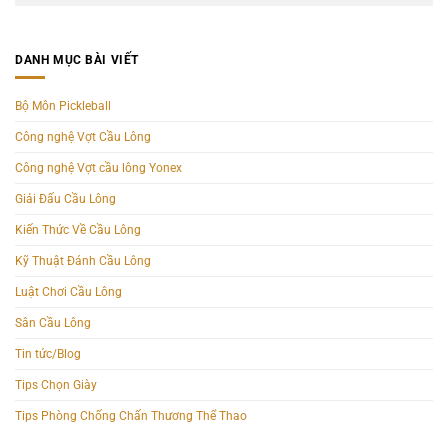
DANH MỤC BÀI VIẾT
Bộ Môn Pickleball
Công nghệ Vợt Cầu Lông
Công nghệ Vợt cầu lông Yonex
Giải Đấu Cầu Lông
Kiến Thức Về Cầu Lông
Kỹ Thuật Đánh Cầu Lông
Luật Chơi Cầu Lông
Sân Cầu Lông
Tin tức/Blog
Tips Chọn Giày
Tips Phòng Chống Chấn Thương Thể Thao