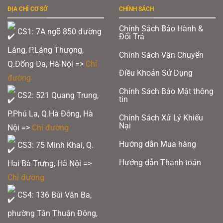
ĐỊA CHỈ CƠ SỞ
CHÍNH SÁCH
Chính Sách Bảo Hành &
CS1: 7A ngõ 850 đường
Đổi Trả
Láng, P.Láng Thượng,
Chính Sách Vận Chuyển
Q.Đống Đa, Hà Nội =>
Chỉ
Điều Khoản Sử Dụng
đường
Chính Sách Bảo Mật thông
CS2: 521 Quang Trung,
tin
P.Phú La, Q.Hà Đông, Hà
Chính Sách Xử Lý Khiếu
Nại
Nội =>
Chỉ đường
Hướng dẫn Mua hàng
CS3: 75 Minh Khai, Q.
Hướng dẫn Thanh toán
Hai Bà Trưng, Hà Nội =>
Chỉ đường
CS4: 136 Bùi Văn Ba,
phường Tân Thuận Đông,