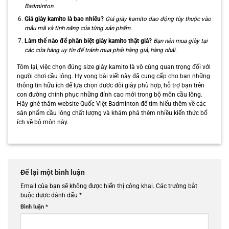
Badminton.
Giá giày kamito là bao nhiêu?
Giá giày kamito dao động tùy thuộc vào
mẫu mã và tính năng của từng sản phẩm.
Làm thế nào để phân biệt giày kamito thật giả?
Bạn nên mua giày tại
các cửa hàng uy tín để tránh mua phải hàng giả, hàng nhái.
Tóm lại, việc chọn đúng size giày kamito là vô cùng quan trọng đối với
người chơi cầu lông. Hy vọng bài viết này đã cung cấp cho bạn những
thông tin hữu ích để lựa chọn được đôi giày phù hợp, hỗ trợ bạn trên
con đường chinh phục những đỉnh cao mới trong bộ môn cầu lông.
Hãy ghé thăm website Quốc Việt Badminton để tìm hiểu thêm về các
sản phẩm cầu lông chất lượng và khám phá thêm nhiều kiến thức bổ
ích về bộ môn này.
Để lại một bình luận
Email của bạn sẽ không được hiển thị công khai.
Các trường bắt
buộc được đánh dấu
*
Bình luận
*