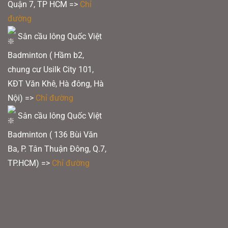
Quận 7, TP HCM
=>
Chỉ
đường
Sân cầu lông Quốc Việt
Badminton ( Hầm b2,
chung cư Usilk City 101,
KĐT Văn Khê, Hà đông, Hà
Nội) =>
Chỉ đường
Sân cầu lông Quốc Việt
Badminton ( 136 Bùi Văn
Ba, P. Tân Thuận Đông, Q.7,
TP.HCM) =>
Chỉ đường