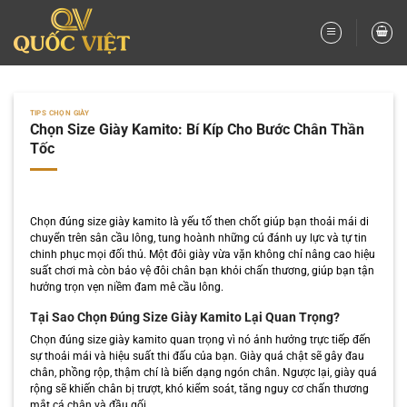
Bỏ
qua
nội
dung
TIPS CHỌN GIÀY
Chọn Size Giày Kamito: Bí Kíp Cho Bước Chân Thần
Tốc
Chọn đúng size giày kamito là yếu tố then chốt giúp bạn thoải mái di
chuyển trên sân cầu lông, tung hoành những cú đánh uy lực và tự tin
chinh phục mọi đối thủ. Một đôi giày vừa vặn không chỉ nâng cao hiệu
suất chơi mà còn bảo vệ đôi chân bạn khỏi chấn thương, giúp bạn tận
hưởng trọn vẹn niềm đam mê cầu lông.
Tại Sao Chọn Đúng Size Giày Kamito Lại Quan Trọng?
Chọn đúng size giày kamito quan trọng vì nó ảnh hưởng trực tiếp đến
sự thoải mái và hiệu suất thi đấu của bạn. Giày quá chật sẽ gây đau
chân, phồng rộp, thậm chí là biến dạng ngón chân. Ngược lại, giày quá
rộng sẽ khiến chân bị trượt, khó kiểm soát, tăng nguy cơ chấn thương
mắt cá chân và đầu gối.