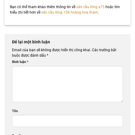
Bạn có thể tham khảo thêm thông tin về
sân cầu lông a75
hoặc tìm
hiểu chi tiết hơn về
sân cầu lông 158 hoàng hoa thám
.
Để lại một bình luận
Email của bạn sẽ không được hiển thị công khai.
Các trường bắt
buộc được đánh dấu
*
Bình luận
*
Tên