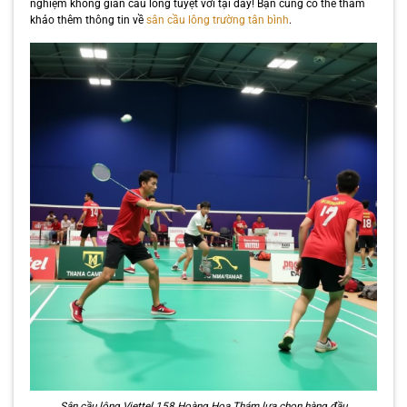
nghiệm không gian cầu lông tuyệt vời tại đây! Bạn cũng có thể tham
khảo thêm thông tin về
sân cầu lông trường tân bình
.
Sân cầu lông Viettel 158 Hoàng Hoa Thám lựa chọn hàng đầu