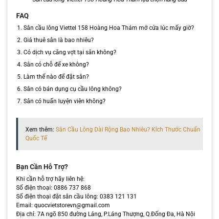
FAQ
Sân cầu lông Viettel 158 Hoàng Hoa Thám mở cửa lúc mấy giờ?
Giá thuê sân là bao nhiêu?
Có dịch vụ căng vợt tại sân không?
Sân có chỗ để xe không?
Làm thế nào để đặt sân?
Sân có bán dụng cụ cầu lông không?
Sân có huấn luyện viên không?
Xem thêm:
Sân Cầu Lông Dài Rộng Bao Nhiêu? Kích Thước Chuẩn
Quốc Tế
Bạn Cần Hỗ Trợ?
Khi cần hỗ trợ hãy liên hệ:
Số điện thoại: 0886 737 868
Số điện thoại đặt sân cầu lông: 0383 121 131
Email: quocvietstorevn@gmail.com
Địa chỉ: 7A ngõ 850 đường Láng, P.Láng Thượng, Q.Đống Đa, Hà Nội