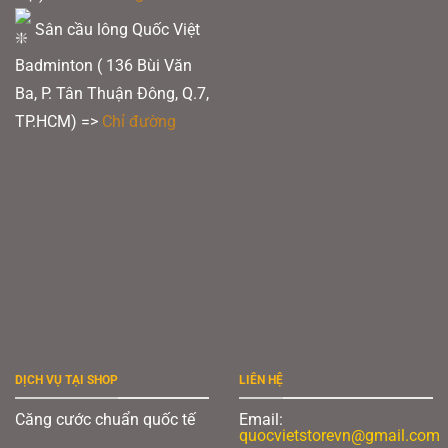
Sân cầu lông Quốc Việt
Badminton ( 136 Bùi Văn
Ba, P. Tân Thuận Đông, Q.7,
TP.HCM) =>
Chỉ đường
DỊCH VỤ TẠI SHOP
LIÊN HỆ
Căng cước chuẩn quốc tế
Email:
quocvietstorevn@gmail.com