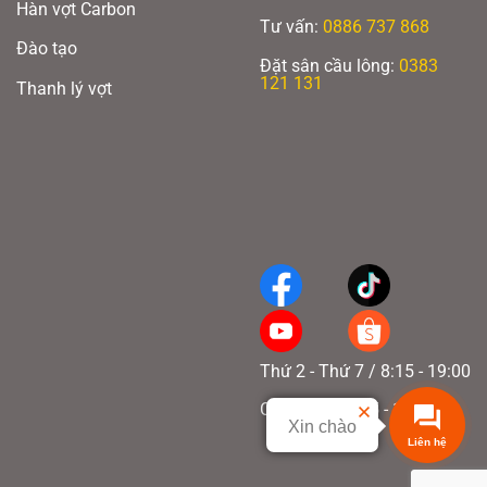
Hàn vợt Carbon
Tư vấn:
0886 737 868
Đào tạo
Đặt sân cầu lông:
0383
121 131
Thanh lý vợt
Thứ 2 - Thứ 7 / 8:15 - 19:00
Chủ nhật / 8:15 - 17:00
Xin chào
Liên hệ