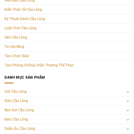
Giải Đấu Cầu Lông
Kiến Thức Về Cầu Lông
Kỹ Thuật Đánh Cầu Lông
Luật Chơi Cầu Lông
Sân Cầu Lông
Tin tức/Blog
Tips Chọn Giày
Tips Phòng Chống Chấn Thương Thể Thao
DANH MỤC SẢN PHẨM
Vợt Cầu Lông
Giày Cầu Lông
Bao Vợt Cầu Lông
Balo Cầu Lông
Quần Áo Cầu Lông