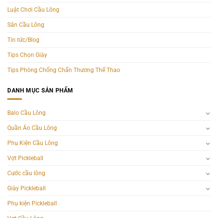
Luật Chơi Cầu Lông
Sân Cầu Lông
Tin tức/Blog
Tips Chọn Giày
Tips Phòng Chống Chấn Thương Thể Thao
DANH MỤC SẢN PHẨM
Balo Cầu Lông
Quần Áo Cầu Lông
Phụ Kiện Cầu Lông
Vợt Pickleball
Cước cầu lông
Giày Pickleball
Phụ kiện Pickleball