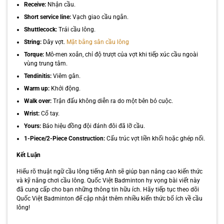
Receive:
Nhận cầu.
Short service line:
Vạch giao cầu ngắn.
Shuttlecock:
Trái cầu lông.
String:
Dây vợt.
Mặt bằng sân cầu lông
Torque:
Mô-men xoắn, chỉ độ trượt của vợt khi tiếp xúc cầu ngoài
vùng trung tâm.
Tendinitis:
Viêm gân.
Warm up:
Khởi động.
Walk over:
Trận đấu không diễn ra do một bên bỏ cuộc.
Wrist:
Cổ tay.
Yours:
Báo hiệu đồng đội đánh đôi đã lỡ cầu.
1-Piece/2-Piece Construction:
Cấu trúc vợt liền khối hoặc ghép nối.
Kết Luận
Hiểu rõ thuật ngữ cầu lông tiếng Anh sẽ giúp bạn nâng cao kiến thức
và kỹ năng chơi cầu lông. Quốc Việt Badminton hy vọng bài viết này
đã cung cấp cho bạn những thông tin hữu ích. Hãy tiếp tục theo dõi
Quốc Việt Badminton để cập nhật thêm nhiều kiến thức bổ ích về cầu
lông!