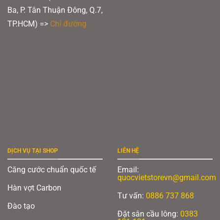
Ba, P. Tân Thuận Đông, Q.7,
TP.HCM) =>
Chỉ đường
DỊCH VỤ TẠI SHOP
LIÊN HỆ
Căng cước chuẩn quốc tế
Email:
quocvietstorevn@gmail.com
Hàn vợt Carbon
Tư vấn:
0886 737 868
Đào tạo
Đặt sân cầu lông:
0383