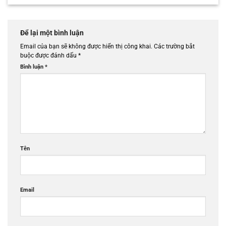
Để lại một bình luận
Email của bạn sẽ không được hiển thị công khai.
Các trường bắt
buộc được đánh dấu
*
Bình luận
*
Tên
Email