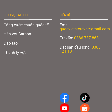
DỊCH VỤ TẠI SHOP
LIÊN HỆ
Căng cước chuẩn quốc tế
Email:
quocvietstorevn@gmail.com
Hàn vợt Carbon
Tư vấn:
0886 737 868
Đào tạo
Đặt sân cầu lông:
0383
121 131
Thanh lý vợt