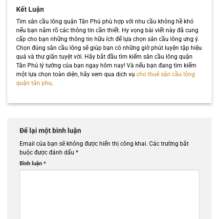
Kết Luận
Tìm sân cầu lông quận Tân Phú phù hợp với nhu cầu không hề khó
nếu bạn nắm rõ các thông tin cần thiết. Hy vọng bài viết này đã cung
cấp cho bạn những thông tin hữu ích để lựa chọn sân cầu lông ưng ý.
Chọn đúng sân cầu lông sẽ giúp bạn có những giờ phút luyện tập hiệu
quả và thư giãn tuyệt vời. Hãy bắt đầu tìm kiếm sân cầu lông quận
Tân Phú lý tưởng của bạn ngay hôm nay! Và nếu bạn đang tìm kiếm
một lựa chọn toàn diện, hãy xem qua dịch vụ
cho thuê sân cầu lông
quận tân phu
.
Để lại một bình luận
Email của bạn sẽ không được hiển thị công khai.
Các trường bắt
buộc được đánh dấu
*
Bình luận
*