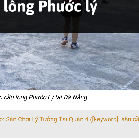
ân cầu lông Phước Lý tại Đà Nẵng
: Sân Chơi Lý Tưởng Tại Quận 4 ([keyword]: sân c