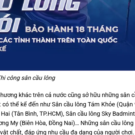
Thi công sân cầu lông
 phương khác trên cả nước cũng sở hữu những sân 
ật có thể kể đến như Sân cầu lông Tám Khỏe (Quận 
Hai (Tân Bình, TP.HCM), Sân cầu lông Sky Badmin
ơng My (Biên Hòa, Đồng Nai)… Những sân cầu lông
vật chất, đáp ứng nhu cầu đa dạng của người chơi.