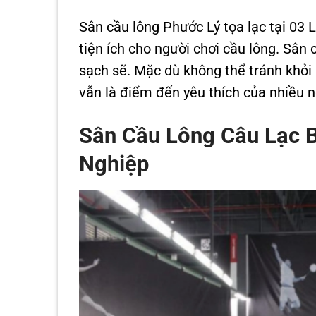
Sân cầu lông Phước Lý tọa lạc tại 03 
tiện ích cho người chơi cầu lông. Sân c
sạch sẽ. Mặc dù không thể tránh khỏi
vẫn là điểm đến yêu thích của nhiều 
Sân Cầu Lông Câu Lạc B
Nghiệp