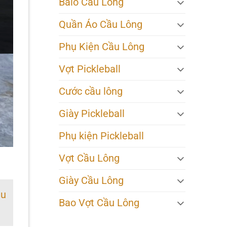
Balo Cầu Lông
Quần Áo Cầu Lông
Phụ Kiện Cầu Lông
Vợt Pickleball
Cước cầu lông
Giày Pickleball
Phụ kiện Pickleball
Vợt Cầu Lông
Giày Cầu Lông
ầu
Bao Vợt Cầu Lông