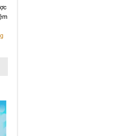
ược
iệm
ng