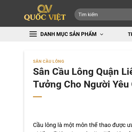
Bỏ
Tìm
qua
kiếm:
nội
dung
DANH MỤC SẢN PHẨM
T
SÂN CẦU LÔNG
Sân Cầu Lông Quận Liê
Tưởng Cho Người Yêu
Cầu lông là một môn thể thao được ưa