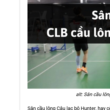
alt: Sân cầu lô
Sân cầu lông Câu lạc bộ Hunter, hay 