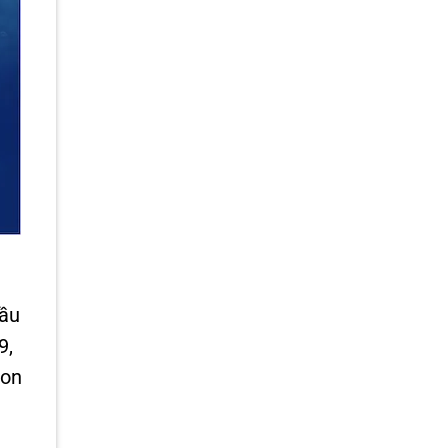
cầu
9,
ton