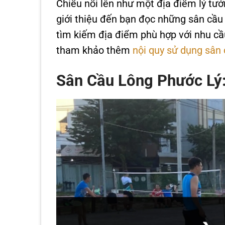
Chiểu nổi lên như một địa điểm lý tưởn
giới thiệu đến bạn đọc những sân cầu 
tìm kiếm địa điểm phù hợp với nhu cầ
tham khảo thêm
nội quy sử dụng sân 
Sân Cầu Lông Phước Lý: