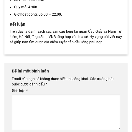
Quy mô: 4 sân.
Giờ hoạt động: 05:00 – 22:00.
Kết luận
Trên đây là danh sách các sân cầu lông tại quận Cầu Giấy và Nam Từ
Liêm, Hà Nội, được ShopVNB tổng hợp và chia sẻ. Hy vọng bài viết này
sẽ giúp bạn tìm được địa điểm luyện tập cầu lông phù hợp.
Để lại một bình luận
Email của bạn sẽ không được hiển thị công khai.
Các trường bắt
buộc được đánh dấu
*
Bình luận
*