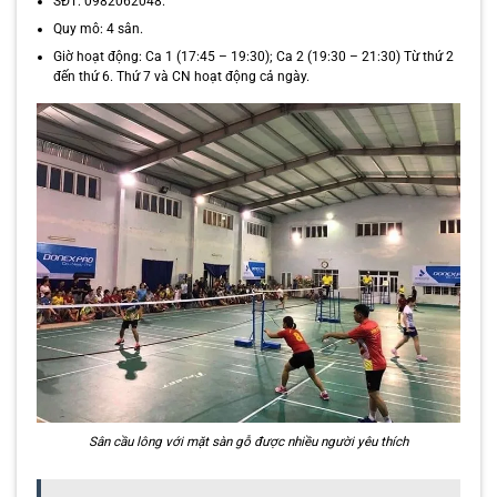
SĐT: 0982062048.
Quy mô: 4 sân.
Giờ hoạt động: Ca 1 (17:45 – 19:30); Ca 2 (19:30 – 21:30) Từ thứ 2
đến thứ 6. Thứ 7 và CN hoạt động cả ngày.
Sân cầu lông với mặt sàn gỗ được nhiều người yêu thích