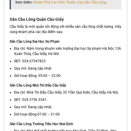
Xem thêm:
Khám Phá Các Kích Thước Của Sân Cầu Lông
Sân Cầu Lông Quận Cầu Giấy
Cầu Giấy là một quận sôi động với nhiều sân cầu lông chất lượng. Hãy
cùng khám phá các địa điểm sau:
Sân Cầu Lông Đại Học Sư Phạm
Địa chỉ: Nằm trong khuôn viên trường Đại học Sư phạm Hà Nội, 136
Xuân Thủy, Cầu Giấy, Hà Nội
SĐT: 024-37547823
Quy mô: Đang cập nhật
Giờ hoạt động: 05:00 – 22:00
Sân Cầu Lông Nhà Thi Đấu Cầu Giấy
Địa chỉ: Nhà Thi Đấu Cầu Giấy, 35 Trần Quý Kiên, Cầu Giấy, Hà Nội.
SĐT: 024 3756 3341.
Quy mô: Đang cập nhật.
Giờ hoạt động:07:00 – 21:00.
Sân Cầu Lông Trường Tiểu Học Mai Dịch
Địa chỉ: Nhà thể chất trường tiểu học Mai Dịch, Trần Tử Bình , Mai