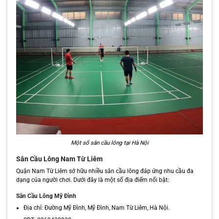
Một số sân cầu lông tại Hà Nội
Sân Cầu Lông Nam Từ Liêm
Quận Nam Từ Liêm sở hữu nhiều sân cầu lông đáp ứng nhu cầu đa
dạng của người chơi. Dưới đây là một số địa điểm nổi bật:
Sân Cầu Lông Mỹ Đình
Địa chỉ: Đường Mỹ Đình, Mỹ Đình, Nam Từ Liêm, Hà Nội.