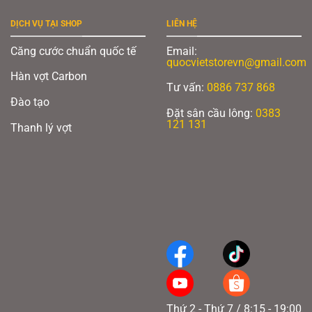
DỊCH VỤ TẠI SHOP
LIÊN HỆ
Căng cước chuẩn quốc tế
Email:
quocvietstorevn@gmail.com
Hàn vợt Carbon
Tư vấn:
0886 737 868
Đào tạo
Đặt sân cầu lông:
0383
121 131
Thanh lý vợt
Thứ 2 - Thứ 7 / 8:15 - 19:00