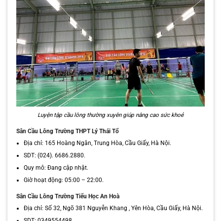
Luyện tập cầu lông thường xuyên giúp nâng cao sức khoẻ
Sân Cầu Lông Trường THPT Lý Thái Tổ
Địa chỉ: 165 Hoàng Ngân, Trung Hòa, Cầu Giấy, Hà Nội.
SDT: (024). 6686.2880.
Quy mô: Đang cập nhật.
Giờ hoạt động: 05:00 – 22:00.
Sân Cầu Lông Trường Tiểu Học An Hoà
Địa chỉ: Số 32, Ngõ 381 Nguyễn Khang , Yên Hòa, Cầu Giấy, Hà Nội.
SDT: 0349554498.