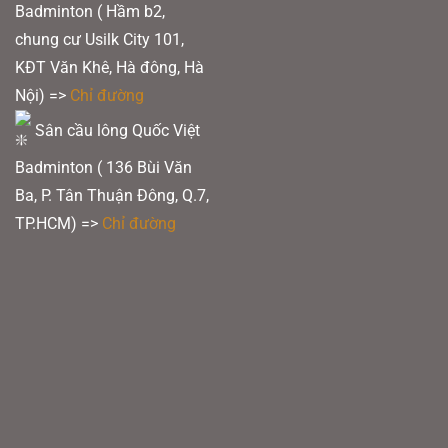
Badminton ( Hầm b2,
chung cư Usilk City 101,
KĐT Văn Khê, Hà đông, Hà
Nội) =>
Chỉ đường
Sân cầu lông Quốc Việt
Badminton ( 136 Bùi Văn
Ba, P. Tân Thuận Đông, Q.7,
TP.HCM) =>
Chỉ đường