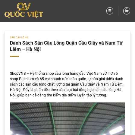
Bỏ
qua
nội
dung
SÂN CẦU LÔNG
Danh Sách Sân Cầu Lông Quận Cầu Giấy và Nam Từ
Liêm – Hà Nội
ShopVNB – Hệ thống shop cầu lông hàng đầu Việt Nam với hơn 5
shop Premium và 65 chi nhánh trên toàn quốc, tự hào giới thiệu danh
sách các sân cầu lông chất lượng tại quận Cầu Giấy và Nam Từ Liêm,
Hà Nội. Đây là phần tiếp theo của loạt bài tổng hợp sân cầu lông Hà
Nội, giúp bạn dễ dàng tìm kiếm địa điểm luyện tập lý tưởng.