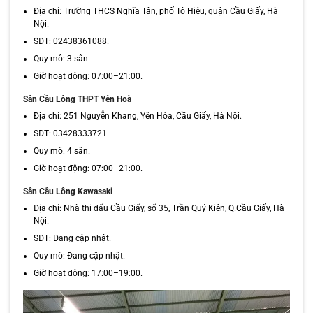
Địa chỉ: Trường THCS Nghĩa Tân, phố Tô Hiệu, quận Cầu Giấy, Hà
Nội.
SĐT: 02438361088.
Quy mô: 3 sân.
Giờ hoạt động: 07:00–21:00.
Sân Cầu Lông THPT Yên Hoà
Địa chỉ: 251 Nguyễn Khang, Yên Hòa, Cầu Giấy, Hà Nội.
SĐT: 03428333721.
Quy mô: 4 sân.
Giờ hoạt động: 07:00–21:00.
Sân Cầu Lông Kawasaki
Địa chỉ: Nhà thi đấu Cầu Giấy, số 35, Trần Quý Kiên, Q.Cầu Giấy, Hà
Nội.
SĐT: Đang cập nhật.
Quy mô: Đang cập nhật.
Giờ hoạt động: 17:00–19:00.