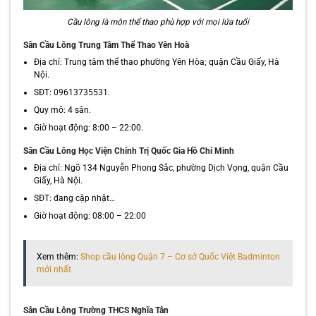
Cầu lông là môn thể thao phù hợp với mọi lứa tuổi
Sân Cầu Lông Trung Tâm Thể Thao Yên Hoà
Địa chỉ: Trung tâm thể thao phường Yên Hòa; quận Cầu Giấy, Hà
Nội.
SĐT: 09613735531.
Quy mô: 4 sân.
Giờ hoạt động: 8:00 – 22:00.
Sân Cầu Lông Học Viện Chính Trị Quốc Gia Hồ Chí Minh
Địa chỉ: Ngõ 134 Nguyễn Phong Sắc, phường Dịch Vọng, quận Cầu
Giấy, Hà Nội.
SĐT: đang cập nhật…
Giờ hoạt động: 08:00 – 22:00
Xem thêm:
Shop cầu lông Quận 7 – Cơ sở Quốc Việt Badminton
mới nhất
Sân Cầu Lông Trường THCS Nghĩa Tân