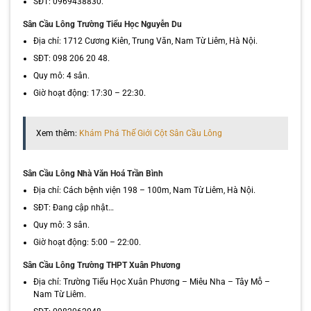
SĐT: 0969438830.
Sân Cầu Lông Trường Tiểu Học Nguyễn Du
Địa chỉ: 1712 Cương Kiên, Trung Văn, Nam Từ Liêm, Hà Nội.
SĐT: 098 206 20 48.
Quy mô: 4 sân.
Giờ hoạt động: 17:30 – 22:30.
Xem thêm:
Khám Phá Thế Giới Cột Sân Cầu Lông
Sân Cầu Lông Nhà Văn Hoá Trần Bình
Địa chỉ: Cách bệnh viện 198 – 100m, Nam Từ Liêm, Hà Nội.
SĐT: Đang cập nhật…
Quy mô: 3 sân.
Giờ hoạt động: 5:00 – 22:00.
Sân Cầu Lông Trường THPT Xuân Phương
Địa chỉ: Trường Tiểu Học Xuân Phương – Miêu Nha – Tây Mỗ –
Nam Từ Liêm.