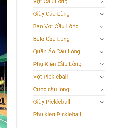
Vợt Cầu Lông
Giày Cầu Lông
Bao Vợt Cầu Lông
Balo Cầu Lông
Quần Áo Cầu Lông
Phụ Kiện Cầu Lông
Vợt Pickleball
Cước cầu lông
Giày Pickleball
Phụ kiện Pickleball