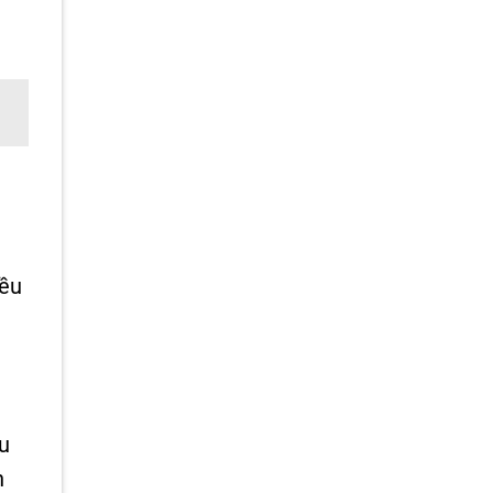
iều
u
n