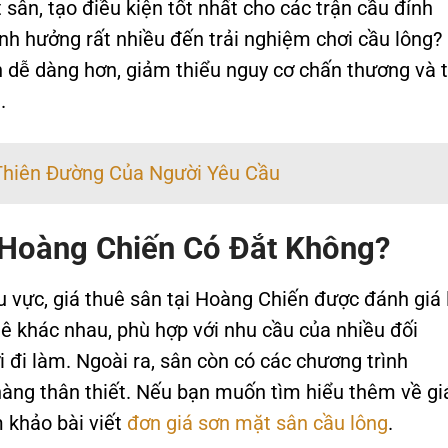
ân, tạo điều kiện tốt nhất cho các trận cầu đỉnh
nh hưởng rất nhiều đến trải nghiệm chơi cầu lông?
n dễ dàng hơn, giảm thiểu nguy cơ chấn thương và 
.
Thiên Đường Của Người Yêu Cầu
 Hoàng Chiến Có Đắt Không?
u vực, giá thuê sân tại Hoàng Chiến được đánh giá 
uê khác nhau, phù hợp với nhu cầu của nhiều đối
i đi làm. Ngoài ra, sân còn có các chương trình
àng thân thiết. Nếu bạn muốn tìm hiểu thêm về gi
 khảo bài viết
đơn giá sơn mặt sân cầu lông
.