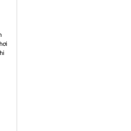
n
hơi
hi
g