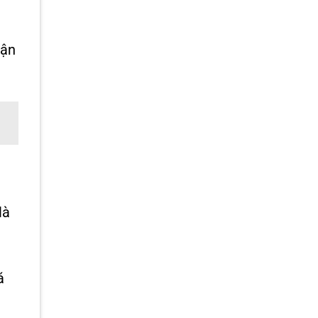
tận
là
á