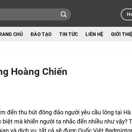
Ho
RANG CHỦ
ĐÀO TẠO
TIN TỨC
LIÊN HỆ
GIỚI THI
ng Hoàng Chiến
m đến thu hút đông đảo người yêu cầu lông tại Hà
 biệt mà khiến người ta nhắc đến nhiều như vậy? 
gian và dịch vụ, tất cả sẽ được Quốc Việt Badminto