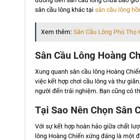
đường đến sân cầu lông chưa bao giờ 
sân cầu lông khác tại
sân cầu lông hồ
Xem thêm:
Sân Cầu Lông Phú Thọ 
Sân Cầu Lông Hoàng Ch
Xung quanh sân cầu lông Hoàng Chiến c
việc kết hợp chơi cầu lông và thư giã
người đến trải nghiệm. Bạn cũng có t
Tại Sao Nên Chọn Sân 
Với sự kết hợp hoàn hảo giữa chất lượn
lông Hoàng Chiến xứng đáng là một đ