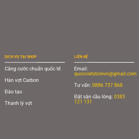
DỊCH VỤ TẠI SHOP
LIÊN HỆ
Căng cước chuẩn quốc tế
Email:
quocvietstorevn@gmail.com
Hàn vợt Carbon
Tư vấn:
0886 737 868
Đào tạo
Đặt sân cầu lông:
0383
121 131
Thanh lý vợt