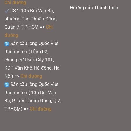
Chỉ đường
Hướng dẫn Thanh toán
CS4: 136 Bùi Văn Ba,
phường Tân Thuận Đông,
Quận 7, TP HCM
=>
Chỉ
đường
Sân cầu lông Quốc Việt
Badminton ( Hầm b2,
chung cư Usilk City 101,
KĐT Văn Khê, Hà đông, Hà
Nội) =>
Chỉ đường
Sân cầu lông Quốc Việt
Badminton ( 136 Bùi Văn
Ba, P. Tân Thuận Đông, Q.7,
TP.HCM) =>
Chỉ đường