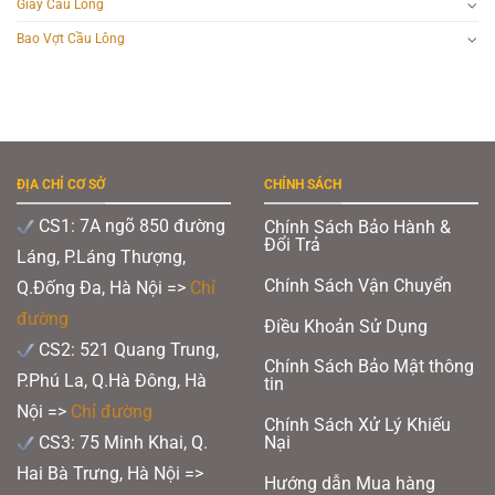
Giày Cầu Lông
Bao Vợt Cầu Lông
ĐỊA CHỈ CƠ SỞ
CHÍNH SÁCH
CS1: 7A ngõ 850 đường
Chính Sách Bảo Hành &
Đổi Trả
Láng, P.Láng Thượng,
Chính Sách Vận Chuyển
Q.Đống Đa, Hà Nội =>
Chỉ
đường
Điều Khoản Sử Dụng
CS2: 521 Quang Trung,
Chính Sách Bảo Mật thông
P.Phú La, Q.Hà Đông, Hà
tin
Nội =>
Chỉ đường
Chính Sách Xử Lý Khiếu
CS3: 75 Minh Khai, Q.
Nại
Hai Bà Trưng, Hà Nội =>
Hướng dẫn Mua hàng