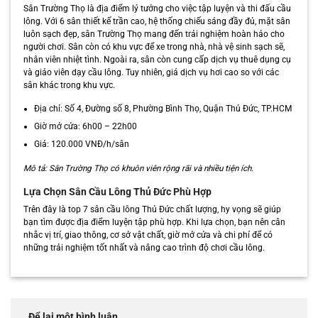
Sân Trường Thọ là địa điểm lý tưởng cho việc tập luyện và thi đấu cầu
lông. Với 6 sân thiết kế trần cao, hệ thống chiếu sáng đầy đủ, mặt sân
luôn sạch đẹp, sân Trường Thọ mang đến trải nghiệm hoàn hảo cho
người chơi. Sân còn có khu vực để xe trong nhà, nhà vệ sinh sạch sẽ,
nhân viên nhiệt tình. Ngoài ra, sân còn cung cấp dịch vụ thuê dụng cụ
và giáo viên dạy cầu lông. Tuy nhiên, giá dịch vụ hơi cao so với các
sân khác trong khu vực.
Địa chỉ: Số 4, Đường số 8, Phường Bình Thọ, Quận Thủ Đức, TP.HCM
Giờ mở cửa: 6h00 – 22h00
Giá: 120.000 VNĐ/h/sân
Mô tả: Sân Trường Thọ có khuôn viên rộng rãi và nhiều tiện ích.
Lựa Chọn Sân Cầu Lông Thủ Đức Phù Hợp
Trên đây là top 7 sân cầu lông Thủ Đức chất lượng, hy vọng sẽ giúp
bạn tìm được địa điểm luyện tập phù hợp. Khi lựa chọn, bạn nên cân
nhắc vị trí, giao thông, cơ sở vật chất, giờ mở cửa và chi phí để có
những trải nghiệm tốt nhất và nâng cao trình độ chơi cầu lông.
Để lại một bình luận