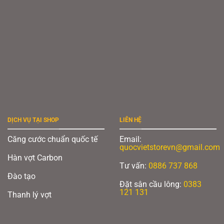
DỊCH VỤ TẠI SHOP
LIÊN HỆ
Căng cước chuẩn quốc tế
Email:
quocvietstorevn@gmail.com
Hàn vợt Carbon
Tư vấn:
0886 737 868
Đào tạo
Đặt sân cầu lông:
0383
121 131
Thanh lý vợt