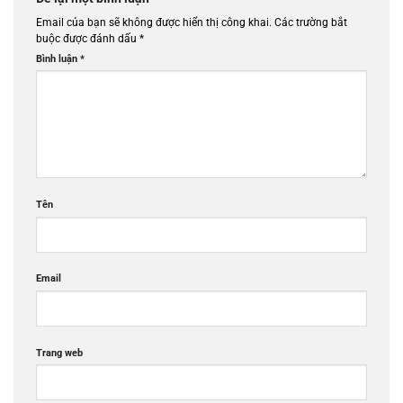
Email của bạn sẽ không được hiển thị công khai.
Các trường bắt
buộc được đánh dấu
*
Bình luận
*
Tên
Email
Trang web