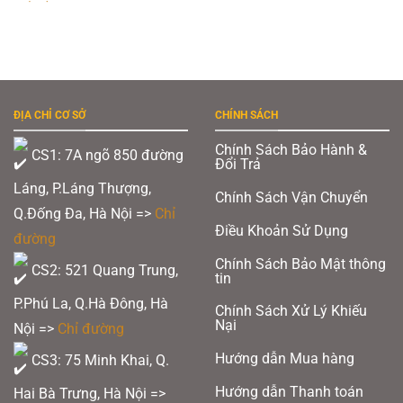
ĐỊA CHỈ CƠ SỞ
CHÍNH SÁCH
Chính Sách Bảo Hành &
CS1: 7A ngõ 850 đường
Đổi Trả
Láng, P.Láng Thượng,
Chính Sách Vận Chuyển
Q.Đống Đa, Hà Nội =>
Chỉ
Điều Khoản Sử Dụng
đường
Chính Sách Bảo Mật thông
CS2: 521 Quang Trung,
tin
P.Phú La, Q.Hà Đông, Hà
Chính Sách Xử Lý Khiếu
Nại
Nội =>
Chỉ đường
Hướng dẫn Mua hàng
CS3: 75 Minh Khai, Q.
Hướng dẫn Thanh toán
Hai Bà Trưng, Hà Nội =>