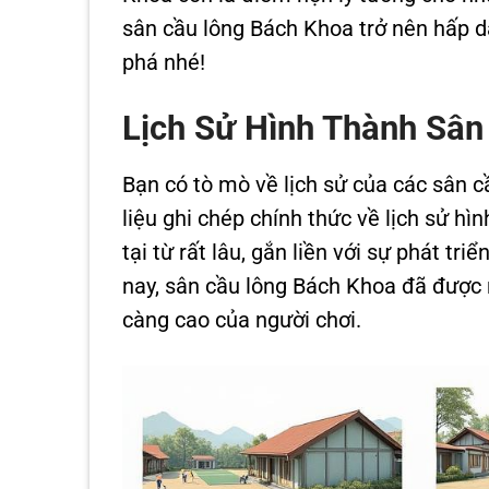
sân cầu lông Bách Khoa trở nên hấp 
phá nhé!
Lịch Sử Hình Thành Sâ
Bạn có tò mò về lịch sử của các sân 
liệu ghi chép chính thức về lịch sử h
tại từ rất lâu, gắn liền với sự phát t
nay, sân cầu lông Bách Khoa đã được 
càng cao của người chơi.