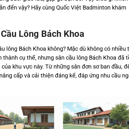
dẫn đến vậy? Hãy cùng Quốc Việt Badminton khám
n Cầu Lông Bách Khoa
cầu lông Bách Khoa không? Mặc dù không có nhiều t
ình thành cụ thể, nhưng sân cầu lông Bách Khoa đã t
riển của khu vực này. Từ những sân đơn sơ ban đầu, đ
nâng cấp và cải thiện đáng kể, đáp ứng nhu cầu ng