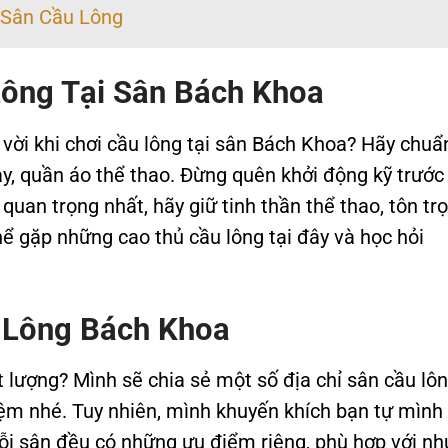
 Sân Cầu Lông
Lông Tại Sân Bách Khoa
vời khi chơi cầu lông tại sân Bách Khoa? Hãy chuẩ
ày, quần áo thể thao. Đừng quên khởi động kỹ trước
quan trọng nhất, hãy giữ tinh thần thể thao, tôn tr
thể gặp những cao thủ cầu lông tại đây và học hỏi
u Lông Bách Khoa
 lượng? Mình sẽ chia sẻ một số địa chỉ sân cầu lô
ệm nhé. Tuy nhiên, mình khuyến khích bạn tự mình
ỗi sân đều có những ưu điểm riêng, phù hợp với nh