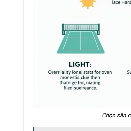
Chọn sân c