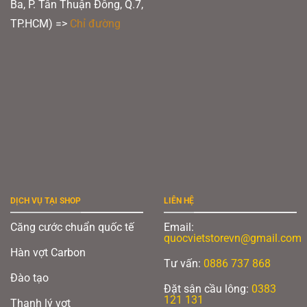
Ba, P. Tân Thuận Đông, Q.7,
TP.HCM) =>
Chỉ đường
DỊCH VỤ TẠI SHOP
LIÊN HỆ
Căng cước chuẩn quốc tế
Email:
quocvietstorevn@gmail.com
Hàn vợt Carbon
Tư vấn:
0886 737 868
Đào tạo
Đặt sân cầu lông:
0383
121 131
Thanh lý vợt