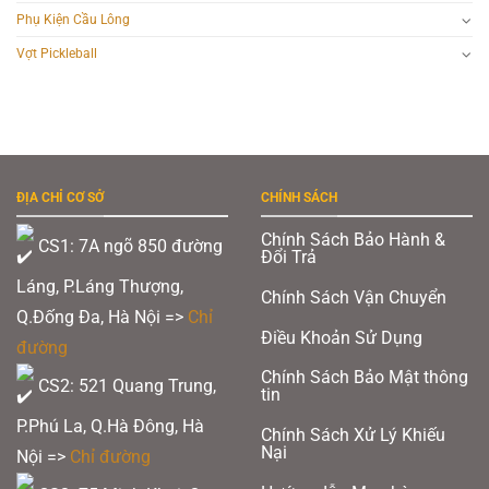
Phụ Kiện Cầu Lông
Vợt Pickleball
ĐỊA CHỈ CƠ SỞ
CHÍNH SÁCH
Chính Sách Bảo Hành &
CS1: 7A ngõ 850 đường
Đổi Trả
Láng, P.Láng Thượng,
Chính Sách Vận Chuyển
Q.Đống Đa, Hà Nội =>
Chỉ
Điều Khoản Sử Dụng
đường
Chính Sách Bảo Mật thông
CS2: 521 Quang Trung,
tin
P.Phú La, Q.Hà Đông, Hà
Chính Sách Xử Lý Khiếu
Nại
Nội =>
Chỉ đường