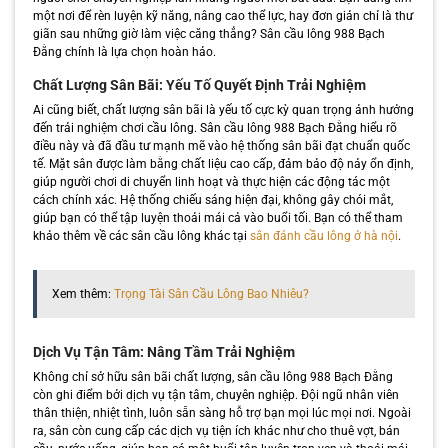
một nơi để rèn luyện kỹ năng, nâng cao thể lực, hay đơn giản chỉ là thư
giãn sau những giờ làm việc căng thẳng? Sân cầu lông 988 Bạch
Đằng chính là lựa chọn hoàn hảo.
Chất Lượng Sân Bãi: Yếu Tố Quyết Định Trải Nghiệm
Ai cũng biết, chất lượng sân bãi là yếu tố cực kỳ quan trọng ảnh hưởng
đến trải nghiệm chơi cầu lông. Sân cầu lông 988 Bạch Đằng hiểu rõ
điều này và đã đầu tư mạnh mẽ vào hệ thống sân bãi đạt chuẩn quốc
tế. Mặt sân được làm bằng chất liệu cao cấp, đảm bảo độ nảy ổn định,
giúp người chơi di chuyển linh hoạt và thực hiện các động tác một
cách chính xác. Hệ thống chiếu sáng hiện đại, không gây chói mắt,
giúp bạn có thể tập luyện thoải mái cả vào buổi tối. Bạn có thể tham
khảo thêm về các sân cầu lông khác tại
sân đánh cầu lông ở hà nội
.
Xem thêm:
Trọng Tài Sân Cầu Lông Bao Nhiêu?
Dịch Vụ Tận Tâm: Nâng Tầm Trải Nghiệm
Không chỉ sở hữu sân bãi chất lượng, sân cầu lông 988 Bạch Đằng
còn ghi điểm bởi dịch vụ tận tâm, chuyên nghiệp. Đội ngũ nhân viên
thân thiện, nhiệt tình, luôn sẵn sàng hỗ trợ bạn mọi lúc mọi nơi. Ngoài
ra, sân còn cung cấp các dịch vụ tiện ích khác như cho thuê vợt, bán