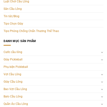
Luật Chơi Cầu Lông
Sân Cầu Lông
Tin tức/Blog
Tips Chọn Giày
Tips Phòng Chống Chấn Thương Thể Thao
DANH MỤC SẢN PHẨM
Cước cầu lông
Giày Pickleball
Phụ kiện Pickleball
Vợt Cầu Lông
Giày Cầu Lông
Bao Vợt Cầu Lông
Balo Cầu Lông
Quần Áo Cầu Lông