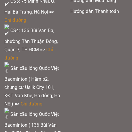
Hướng dẫn Mua hàng
CS3: 75 Minh Khai, Q.
Hướng dẫn Thanh toán
Hai Bà Trưng, Hà Nội =>
Chỉ đường
CS4: 136 Bùi Văn Ba,
phường Tân Thuận Đông,
Quận 7, TP HCM
=>
Chỉ
đường
Sân cầu lông Quốc Việt
Badminton ( Hầm b2,
chung cư Usilk City 101,
KĐT Văn Khê, Hà đông, Hà
Nội) =>
Chỉ đường
Sân cầu lông Quốc Việt
Badminton ( 136 Bùi Văn