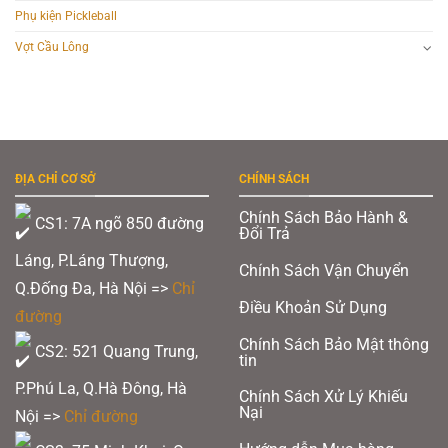
Phụ kiện Pickleball
Vợt Cầu Lông
ĐỊA CHỈ CƠ SỞ
CHÍNH SÁCH
Chính Sách Bảo Hành &
CS1: 7A ngõ 850 đường
Đổi Trả
Láng, P.Láng Thượng,
Chính Sách Vận Chuyển
Q.Đống Đa, Hà Nội =>
Chỉ
Điều Khoản Sử Dụng
đường
Chính Sách Bảo Mật thông
CS2: 521 Quang Trung,
tin
P.Phú La, Q.Hà Đông, Hà
Chính Sách Xử Lý Khiếu
Nại
Nội =>
Chỉ đường