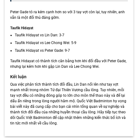
Peter Gade tỏ ra kém cạnh hơn so với 3 tay vợt còn lại, tuy nhiên, anh
vẫn là một đối thủ đáng gờm.
Taufik Hidayat
Taufik Hidayat vs Lin Dan: 3-7
Taufik Hidayat vs Lee Chong Wei: 5-9
Taufik Hidayat vs Peter Gade: 9-7
Taufik Hidayat có thành tích cân bằng hơn khi đối đầu với Peter Gade,
nhưng lại kém hơn khi gặp Lin Dan và Lee Chong Wei.
Kết luận
Qua việc phân tích thành tích đối đầu, Lin Dan nổi lên như tay vợt
mạnh nhất trong nhóm Tứ đại Thiên Vương cầu lông. Tuy nhiên, mỗi
tay vợt đều có những đóng góp to lớn cho môn thể thao này và để lại
dấu ấn riêng trong lòng người hâm mộ. Quốc Việt Badminton hy vọng
bài viết này đã cung cấp cho bạn cái nhìn tổng quan về sự nghiệp và
thành tích đối đầu của những huyền thoại cầu lông. Hãy tiếp tục theo
dõi Quốc Việt Badminton để cập nhật thêm những kiến thức bổ ích và
tin tức mới nhất về cầu lông.