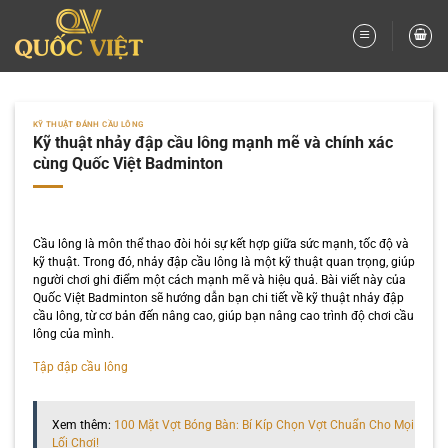
Bỏ
qua
nội
dung
KỸ THUẬT ĐÁNH CẦU LÔNG
Kỹ thuật nhảy đập cầu lông mạnh mẽ và chính xác
cùng Quốc Việt Badminton
Cầu lông là môn thể thao đòi hỏi sự kết hợp giữa sức mạnh, tốc độ và
kỹ thuật. Trong đó, nhảy đập cầu lông là một kỹ thuật quan trọng, giúp
người chơi ghi điểm một cách mạnh mẽ và hiệu quả. Bài viết này của
Quốc Việt Badminton sẽ hướng dẫn bạn chi tiết về kỹ thuật nhảy đập
cầu lông, từ cơ bản đến nâng cao, giúp bạn nâng cao trình độ chơi cầu
lông của mình.
Tập đập cầu lông
Xem thêm:
100 Mặt Vợt Bóng Bàn: Bí Kíp Chọn Vợt Chuẩn Cho Mọi
Lối Chơi!