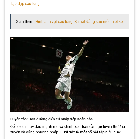
Tập đập cầu lông
Xem thêm:
Hình ảnh vợt cầu lông: Bí mật đằng sau mỗi thiết kế
Luyện tập: Con đường đến cú nhảy đập hoàn hảo
Để có cú nhảy đập mạnh mẽ và chính xác, bạn cần tập luyện thường
xuyên và đúng phương pháp. Dưới đây là một số bài tập hiệu quả: