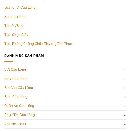
Luật Chơi Cầu Lông
Sân Cầu Lông
Tin tức/Blog
Tips Chọn Giày
Tips Phòng Chống Chấn Thương Thể Thao
DANH MỤC SẢN PHẨM
Vợt Cầu Lông
Giày Cầu Lông
Bao Vợt Cầu Lông
Balo Cầu Lông
Quần Áo Cầu Lông
Phụ Kiện Cầu Lông
Vợt Pickleball