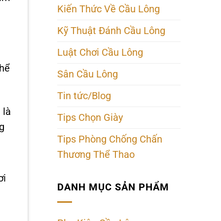
Kiến Thức Về Cầu Lông
Kỹ Thuật Đánh Cầu Lông
Luật Chơi Cầu Lông
thể
Sân Cầu Lông
Tin tức/Blog
 là
Tips Chọn Giày
g
Tips Phòng Chống Chấn
Thương Thể Thao
ơi
DANH MỤC SẢN PHẨM