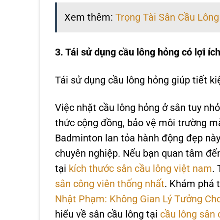
Xem thêm:
Trọng Tài Sân Cầu Lông
3. Tái sử dụng cầu lông hỏng có lợi ích
Tái sử dụng cầu lông hỏng giúp tiết k
Việc nhặt cầu lông hỏng ở sân tuy nhỏ
thức cộng đồng, bảo vệ môi trường mà
Badminton lan tỏa hành động đẹp này
chuyên nghiệp. Nếu bạn quan tâm đến
tại
kích thước sân cầu lông việt nam
.
sân công viên thống nhất
. Khám phá t
Nhật Phạm: Không Gian Lý Tưởng Ch
hiểu về sân cầu lông tại
cầu lông sân 