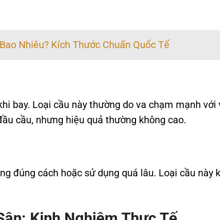
 Bao Nhiêu? Kích Thước Chuẩn Quốc Tế
hi bay. Loại cầu này thường do va chạm mạnh với 
 đầu cầu, nhưng hiệu quả thường không cao.
ng đúng cách hoặc sử dụng quá lâu. Loại cầu này 
Sân: Kinh Nghiệm Thực Tế