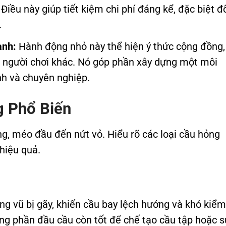
iều này giúp tiết kiệm chi phí đáng kể, đặc biệt đ
.
ạnh:
Hành động nhỏ này thể hiện ý thức cộng đồng,
ng người chơi khác. Nó góp phần xây dựng một môi
nh và chuyên nghiệp.
g Phổ Biến
ông, méo đầu đến nứt vỏ. Hiểu rõ các loại cầu hỏng
hiệu quả.
ông vũ bị gãy, khiến cầu bay lệch hướng và khó kiểm
ụng phần đầu cầu còn tốt để chế tạo cầu tập hoặc 