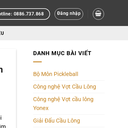
Đăng nhập
tline: 0886.737.868
ỆU
DANH MỤC BÀI VIẾT
n
Bộ Môn Pickleball
Công nghệ Vợt Cầu Lông
Công nghệ Vợt cầu lông
Yonex
i
Giải Đấu Cầu Lông
tìm