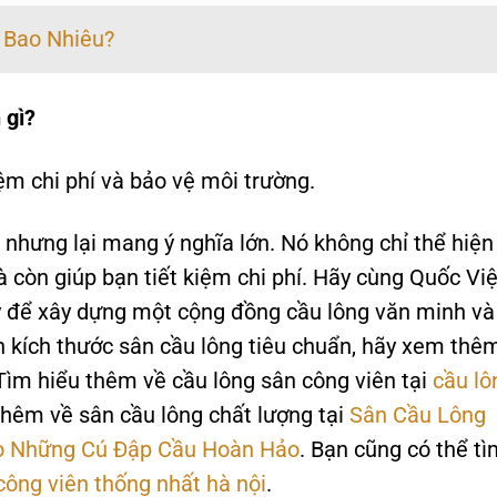
 Bao Nhiêu?
 gì?
iệm chi phí và bảo vệ môi trường.
 nhưng lại mang ý nghĩa lớn. Nó không chỉ thể hiện
 còn giúp bạn tiết kiệm chi phí. Hãy cùng Quốc Việ
 để xây dựng một cộng đồng cầu lông văn minh và
 kích thước sân cầu lông tiêu chuẩn, hãy xem thê
 Tìm hiểu thêm về cầu lông sân công viên tại
cầu lô
hêm về sân cầu lông chất lượng tại
Sân Cầu Lông
o Những Cú Đập Cầu Hoàn Hảo
. Bạn cũng có thể tì
công viên thống nhất hà nội
.