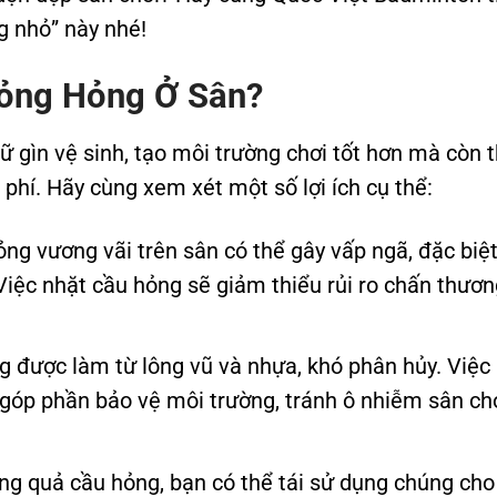
g nhỏ” này nhé!
Lỏng Hỏng Ở Sân?
ữ gìn vệ sinh, tạo môi trường chơi tốt hơn mà còn 
 phí. Hãy cùng xem xét một số lợi ích cụ thể:
ng vương vãi trên sân có thể gây vấp ngã, đặc biệt
iệc nhặt cầu hỏng sẽ giảm thiểu rủi ro chấn thươn
 được làm từ lông vũ và nhựa, khó phân hủy. Việc
 góp phần bảo vệ môi trường, tránh ô nhiễm sân ch
ng quả cầu hỏng, bạn có thể tái sử dụng chúng cho