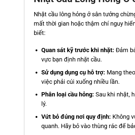
Nhặt cầu lông hỏng ở sân tưởng chừn
mất thời gian hoặc thậm chí nguy hiể
biết:
Quan sát kỹ trước khi nhặt:
Đảm bảo
vực bạn định nhặt cầu.
Sử dụng dụng cụ hỗ trợ:
Mang theo 
việc phải cúi xuống nhiều lần.
Phân loại cầu hỏng:
Sau khi nhặt, 
lý.
Vứt bỏ đúng nơi quy định:
Không vứ
quanh. Hãy bỏ vào thùng rác để bả