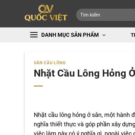
Bỏ
Tìm
qua
kiếm:
nội
dung
DANH MỤC SẢN PHẨM
T
SÂN CẦU LÔNG
Nhặt Cầu Lông Hỏng Ở
Nhặt cầu lông hỏng ở sân, một hành 
nghĩa thiết thực và góp phần xây dựng
việc làm này có ý nghĩa gì, ngoài việ