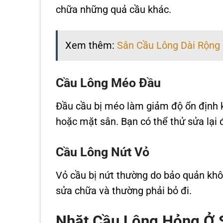
chữa những quả cầu khác.
Xem thêm:
Sân Cầu Lông Dài Rộng
Cầu Lông Méo Đầu
Đầu cầu bị méo làm giảm độ ổn định k
hoặc mặt sân. Bạn có thể thử sửa lại
Cầu Lông Nứt Vỏ
Vỏ cầu bị nứt thường do bảo quản khô
sửa chữa và thường phải bỏ đi.
Nhặt Cầu Lông Hỏng Ở 