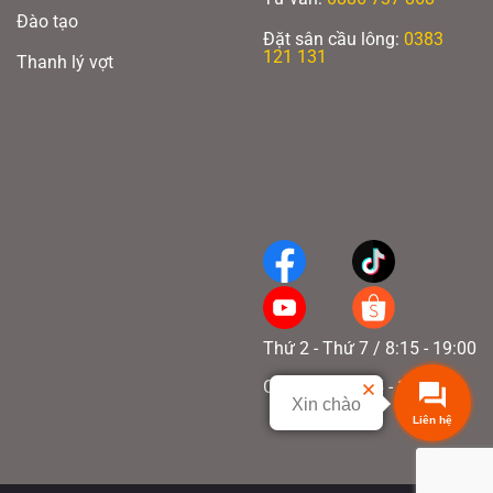
Đào tạo
Đặt sân cầu lông:
0383
121 131
Thanh lý vợt
Thứ 2 - Thứ 7 / 8:15 - 19:00
Chủ nhật / 8:15 - 17:00
Xin chào