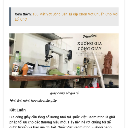
Xem thêm:
100 Mặt Vợt Bóng Bàn: Bí Kíp Chọn Vợt Chuẩn Cho Mọi
Lối Chơi!
giày công sở giá rẻ
Hình ảnh minh họa các mẫu giày
Kết Luận
Gia công giày cầu lông số lượng nhỏ tại Quốc Việt Badminton là giải
pháp tối ưu cho các thương hiệu mới. Hãy liên hệ với chúng tôi để
được tư vấn và báo giá chi tiết. Quốc Việt Badminton – Đồng hành