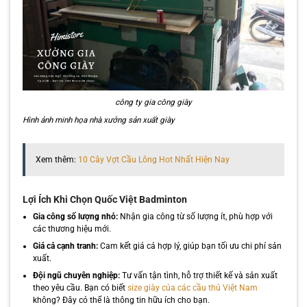
công ty gia công giày
Hình ảnh minh họa nhà xưởng sản xuất giày
Xem thêm:
10 Cây Vợt Cầu Lông Hot Nhất Hiện Nay
Lợi Ích Khi Chọn Quốc Việt Badminton
Gia công số lượng nhỏ:
Nhận gia công từ số lượng ít, phù hợp với
các thương hiệu mới.
Giá cả cạnh tranh:
Cam kết giá cả hợp lý, giúp bạn tối ưu chi phí sản
xuất.
Đội ngũ chuyên nghiệp:
Tư vấn tận tình, hỗ trợ thiết kế và sản xuất
theo yêu cầu. Bạn có biết
size giày của các cầu thủ Việt Nam
không? Đây có thể là thông tin hữu ích cho bạn.