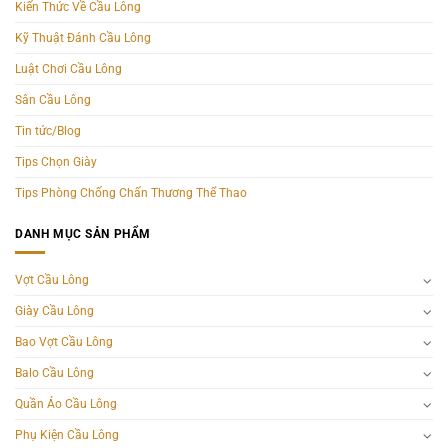
Kiến Thức Về Cầu Lông
Kỹ Thuật Đánh Cầu Lông
Luật Chơi Cầu Lông
Sân Cầu Lông
Tin tức/Blog
Tips Chọn Giày
Tips Phòng Chống Chấn Thương Thể Thao
DANH MỤC SẢN PHẨM
Vợt Cầu Lông
Giày Cầu Lông
Bao Vợt Cầu Lông
Balo Cầu Lông
Quần Áo Cầu Lông
Phụ Kiện Cầu Lông