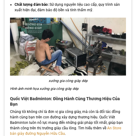
Chất lượng đảm bảo:
Sử dụng nguyên liệu cao cấp, quy trình sản
xuất hiện đại, đảm bảo độ bền và tính thẩm mỹ.
xưởng gia công giày dép
Hình ảnh minh họa xưởng gia công giày dép
Quốc Việt Badminton: Đồng Hành Cùng Thương Hiệu Của
Bạn
Chúng tôi không chỉ là đơn vị gia công giày, mà còn là đối tác đồng
hành cùng bạn trên con đường xây dựng thương hiệu. Quốc Việt
Badminton luôn nỗ lực mang đến những giải pháp tốt nhất, giúp bạn
thành công trên thị trường giày cầu lông. Tìm hiểu thêm về
An Store
bán giày đường Nguyễn Hữu Cầu
.