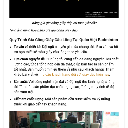
bảng giá gia công giày dép nữ theo yêu cầu
Hình ảnh minh họa bảng giá gia công giày dép
Quy Trình Gia Công Giày Cầu Lông Tại Quốc Việt Badminton
Tư vấn và thiết kế:
Đội ngũ chuyên gia của chúng tôi sẽ tư vấn và hỗ
trợ bạn thiết kế mẫu giày cầu lông theo yêu cầu.
Lựa chọn nguyên liệu:
Chúng tôi cung cấp đa dạng nguyên liệu chất
lượng cao, từ da tổng hợp đến da thật, giúp bạn tạo ra sản phẩm
tốt nhất. Bạn muốn tìm hiểu thêm về nhu cầu khách hàng? Tham
khảo bài viết về
nhu cầu khách hàng đối với giày dép hiện nay
.
Sản xuất:
Với công nghệ hiện đại và đội ngũ thợ lành nghề, chúng
tôi đảm bảo sản phẩm đạt chất lượng cao, đường may tinh tế, độ
bền vượt trội.
Kiểm tra chất lượng:
Mỗi sản phẩm đều được kiểm tra kỹ lưỡng
trước khi giao đến tay khách hàng.