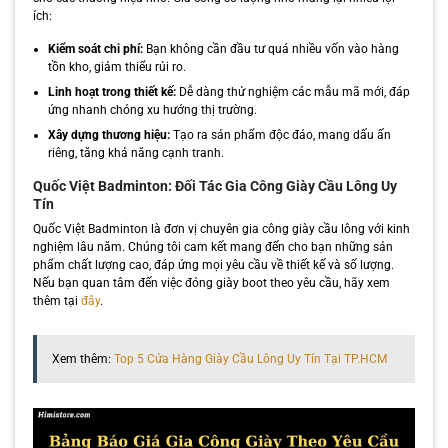
ích:
Kiểm soát chi phí:
Bạn không cần đầu tư quá nhiều vốn vào hàng
tồn kho, giảm thiểu rủi ro.
Linh hoạt trong thiết kế:
Dễ dàng thử nghiệm các mẫu mã mới, đáp
ứng nhanh chóng xu hướng thị trường.
Xây dựng thương hiệu:
Tạo ra sản phẩm độc đáo, mang dấu ấn
riêng, tăng khả năng cạnh tranh.
Quốc Việt Badminton: Đối Tác Gia Công Giày Cầu Lông Uy
Tín
Quốc Việt Badminton là đơn vị chuyên gia công giày cầu lông với kinh
nghiệm lâu năm. Chúng tôi cam kết mang đến cho bạn những sản
phẩm chất lượng cao, đáp ứng mọi yêu cầu về thiết kế và số lượng.
Nếu bạn quan tâm đến việc đóng giày boot theo yêu cầu, hãy xem
thêm tại
đây
.
Xem thêm:
Top 5 Cửa Hàng Giày Cầu Lông Uy Tín Tại TP.HCM