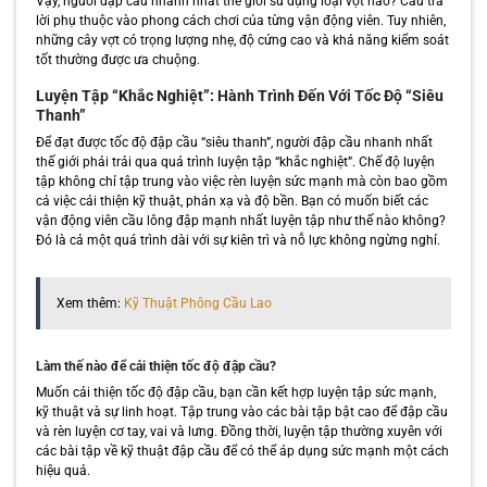
Vậy, người đập cầu nhanh nhất thế giới sử dụng loại vợt nào? Câu trả
lời phụ thuộc vào phong cách chơi của từng vận động viên. Tuy nhiên,
những cây vợt có trọng lượng nhẹ, độ cứng cao và khả năng kiểm soát
tốt thường được ưa chuộng.
Luyện Tập “Khắc Nghiệt”: Hành Trình Đến Với Tốc Độ “Siêu
Thanh”
Để đạt được tốc độ đập cầu “siêu thanh”, người đập cầu nhanh nhất
thế giới phải trải qua quá trình luyện tập “khắc nghiệt”. Chế độ luyện
tập không chỉ tập trung vào việc rèn luyện sức mạnh mà còn bao gồm
cả việc cải thiện kỹ thuật, phản xạ và độ bền. Bạn có muốn biết các
vận động viên cầu lông đập mạnh nhất luyện tập như thế nào không?
Đó là cả một quá trình dài với sự kiên trì và nỗ lực không ngừng nghỉ.
Xem thêm:
Kỹ Thuật Phông Cầu Lao
Làm thế nào để cải thiện tốc độ đập cầu?
Muốn cải thiện tốc độ đập cầu, bạn cần kết hợp luyện tập sức mạnh,
kỹ thuật và sự linh hoạt. Tập trung vào các bài tập bật cao để đập cầu
và rèn luyện cơ tay, vai và lưng. Đồng thời, luyện tập thường xuyên với
các bài tập về kỹ thuật đập cầu để có thể áp dụng sức mạnh một cách
hiệu quả.