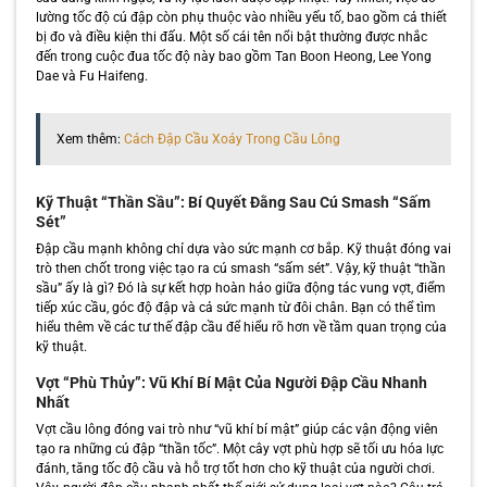
lường tốc độ cú đập còn phụ thuộc vào nhiều yếu tố, bao gồm cả thiết
bị đo và điều kiện thi đấu. Một số cái tên nổi bật thường được nhắc
đến trong cuộc đua tốc độ này bao gồm Tan Boon Heong, Lee Yong
Dae và Fu Haifeng.
Xem thêm:
Cách Đập Cầu Xoáy Trong Cầu Lông
Kỹ Thuật “Thần Sầu”: Bí Quyết Đằng Sau Cú Smash “Sấm
Sét”
Đập cầu mạnh không chỉ dựa vào sức mạnh cơ bắp. Kỹ thuật đóng vai
trò then chốt trong việc tạo ra cú smash “sấm sét”. Vậy, kỹ thuật “thần
sầu” ấy là gì? Đó là sự kết hợp hoàn hảo giữa động tác vung vợt, điểm
tiếp xúc cầu, góc độ đập và cả sức mạnh từ đôi chân. Bạn có thể tìm
hiểu thêm về các tư thế đập cầu để hiểu rõ hơn về tầm quan trọng của
kỹ thuật.
Vợt “Phù Thủy”: Vũ Khí Bí Mật Của Người Đập Cầu Nhanh
Nhất
Vợt cầu lông đóng vai trò như “vũ khí bí mật” giúp các vận động viên
tạo ra những cú đập “thần tốc”. Một cây vợt phù hợp sẽ tối ưu hóa lực
đánh, tăng tốc độ cầu và hỗ trợ tốt hơn cho kỹ thuật của người chơi.