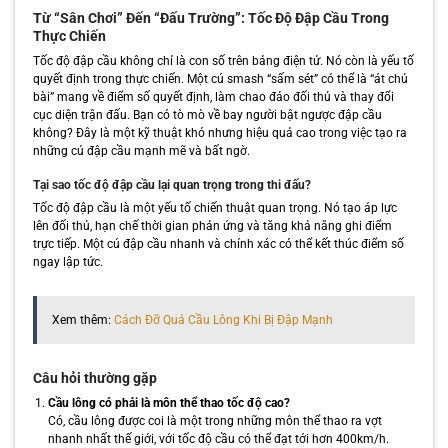
Từ “Sân Chơi” Đến “Đấu Trường”: Tốc Độ Đập Cầu Trong
Thực Chiến
Tốc độ đập cầu không chỉ là con số trên bảng điện tử. Nó còn là yếu tố
quyết định trong thực chiến. Một cú smash “sấm sét” có thể là “át chủ
bài” mang về điểm số quyết định, làm chao đảo đối thủ và thay đổi
cục diện trận đấu. Bạn có tò mò về bay người bật ngược đập cầu
không? Đây là một kỹ thuật khó nhưng hiệu quả cao trong việc tạo ra
những cú đập cầu mạnh mẽ và bất ngờ.
Tại sao tốc độ đập cầu lại quan trọng trong thi đấu?
Tốc độ đập cầu là một yếu tố chiến thuật quan trọng. Nó tạo áp lực
lên đối thủ, hạn chế thời gian phản ứng và tăng khả năng ghi điểm
trực tiếp. Một cú đập cầu nhanh và chính xác có thể kết thúc điểm số
ngay lập tức.
Xem thêm:
Cách Đỡ Quả Cầu Lông Khi Bị Đập Mạnh
Câu hỏi thường gặp
Cầu lông có phải là môn thể thao tốc độ cao?
Có, cầu lông được coi là một trong những môn thể thao ra vợt
nhanh nhất thế giới, với tốc độ cầu có thể đạt tới hơn 400km/h.