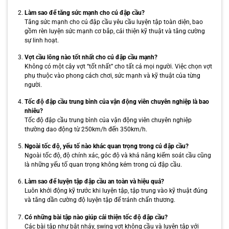
Làm sao để tăng sức mạnh cho cú đập cầu?
Tăng sức mạnh cho cú đập cầu yêu cầu luyện tập toàn diện, bao
gồm rèn luyện sức mạnh cơ bắp, cải thiện kỹ thuật và tăng cường
sự linh hoạt.
Vợt cầu lông nào tốt nhất cho cú đập cầu mạnh?
Không có một cây vợt “tốt nhất” cho tất cả mọi người. Việc chọn vợt
phụ thuộc vào phong cách chơi, sức mạnh và kỹ thuật của từng
người.
Tốc độ đập cầu trung bình của vận động viên chuyên nghiệp là bao
nhiêu?
Tốc độ đập cầu trung bình của vận động viên chuyên nghiệp
thường dao động từ 250km/h đến 350km/h.
Ngoài tốc độ, yếu tố nào khác quan trọng trong cú đập cầu?
Ngoài tốc độ, độ chính xác, góc độ và khả năng kiểm soát cầu cũng
là những yếu tố quan trọng không kém trong cú đập cầu.
Làm sao để luyện tập đập cầu an toàn và hiệu quả?
Luôn khởi động kỹ trước khi luyện tập, tập trung vào kỹ thuật đúng
và tăng dần cường độ luyện tập để tránh chấn thương.
Có những bài tập nào giúp cải thiện tốc độ đập cầu?
Các bài tập như bật nhảy, swing vợt không cầu và luyện tập với