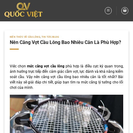
Bỏ
qua
nội
dung
KIẾN THỨC VỀ CẦU LÔNG
,
TIN TỨC/BLOG
Nên Căng Vợt Cầu Lông Bao Nhiêu Cân Là Phù Hợp?
Việc chọn
mức căng vợt cầu lông
phù hợp là điều cực kỳ quan trọng,
ảnh hưởng trực tiếp đến cảm giác cầm vợt, lực đánh và khả năng kiểm
soát cầu. Vậy nên căng vợt cầu lông bao nhiêu cân là tốt nhất? Bài
viết này sẽ giải đáp chi tiết, giúp bạn tìm ra mức căng lý tưởng cho lối
chơi của mình.