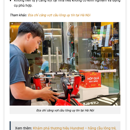
Không nên tự ý căng vợt tại nhà nếu không có kinh nghiệm và dụng
cụ phù hợp.
Tham khảo:
Địa chỉ căng vợt cầu lông uy tín tại Hà Nội
Địa chỉ căng vợt cầu lông uy tín tại Hà Nội
Xem thêm:
Khám phá thương hiệu Hundred – hãng cầu lông trẻ,