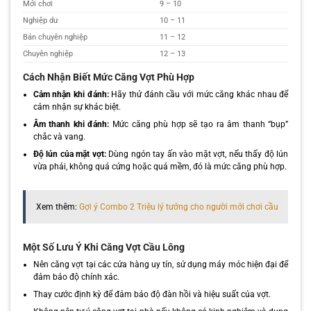
Mới chơi
9 – 10
Nghiệp dư
10 – 11
Bán chuyên nghiệp
11 – 12
Chuyên nghiệp
12 – 13
Cách Nhận Biết Mức Căng Vợt Phù Hợp
Cảm nhận khi đánh:
Hãy thử đánh cầu với mức căng khác nhau để
cảm nhận sự khác biệt.
Âm thanh khi đánh:
Mức căng phù hợp sẽ tạo ra âm thanh “bụp”
chắc và vang.
Độ lún của mặt vợt:
Dùng ngón tay ấn vào mặt vợt, nếu thấy độ lún
vừa phải, không quá cứng hoặc quá mềm, đó là mức căng phù hợp.
Xem thêm:
Gợi ý Combo 2 Triệu lý tưởng cho người mới chơi cầu
Một Số Lưu Ý Khi Căng Vợt Cầu Lông
Nên căng vợt tại các cửa hàng uy tín, sử dụng máy móc hiện đại để
đảm bảo độ chính xác.
Thay cước định kỳ để đảm bảo độ đàn hồi và hiệu suất của vợt.