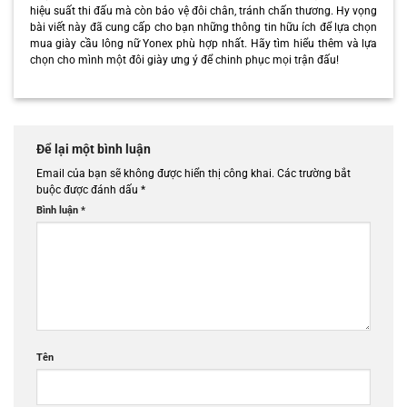
hiệu suất thi đấu mà còn bảo vệ đôi chân, tránh chấn thương. Hy vọng
bài viết này đã cung cấp cho bạn những thông tin hữu ích để lựa chọn
mua giày cầu lông nữ Yonex phù hợp nhất. Hãy tìm hiểu thêm và lựa
chọn cho mình một đôi giày ưng ý để chinh phục mọi trận đấu!
Để lại một bình luận
Email của bạn sẽ không được hiển thị công khai.
Các trường bắt
buộc được đánh dấu
*
Bình luận
*
Tên