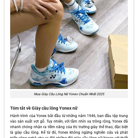
Mua Giày Cầu Lông Nữ Yonex Chuẩn Nhất 2025
Tóm tắt về Giày cầu lông Yonex nữ
Hành trình của Yonex bắt đầu từ những năm 1946, ban đầu tập trung
vào sản xuất vợt gỗ. Tuy nhiên, với tầm nhìn xa trông rộng, Yonex đã
nhanh chóng nhận ra tiềm năng của thị trường giày thể thao, đặc biệt
là giày cầu lông. Kể từ đó, Yonex không ngừng nghiên cứu và phát
triển công nghệ, cho ra đời những đôi giày cầu lông nữ Yonex với thiết