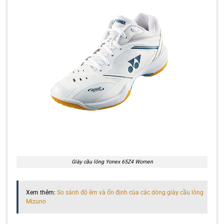
Giày cầu lông Yonex 65Z4 Women
Xem thêm:
So sánh độ êm và ổn định của các dòng giày cầu lông
Mizuno