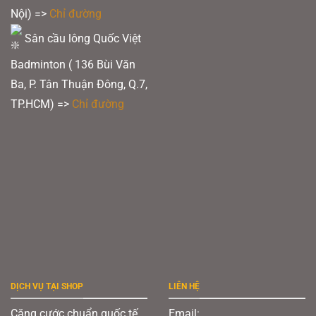
Nội) =>
Chỉ đường
Sân cầu lông Quốc Việt
Badminton ( 136 Bùi Văn
Ba, P. Tân Thuận Đông, Q.7,
TP.HCM) =>
Chỉ đường
DỊCH VỤ TẠI SHOP
LIÊN HỆ
Căng cước chuẩn quốc tế
Email: