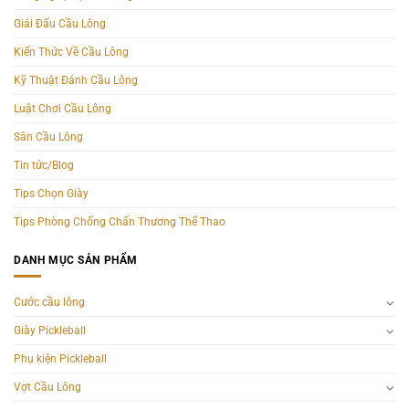
Giải Đấu Cầu Lông
Kiến Thức Về Cầu Lông
Kỹ Thuật Đánh Cầu Lông
Luật Chơi Cầu Lông
Sân Cầu Lông
Tin tức/Blog
Tips Chọn Giày
Tips Phòng Chống Chấn Thương Thể Thao
DANH MỤC SẢN PHẨM
Cước cầu lông
Giày Pickleball
Phụ kiện Pickleball
Vợt Cầu Lông