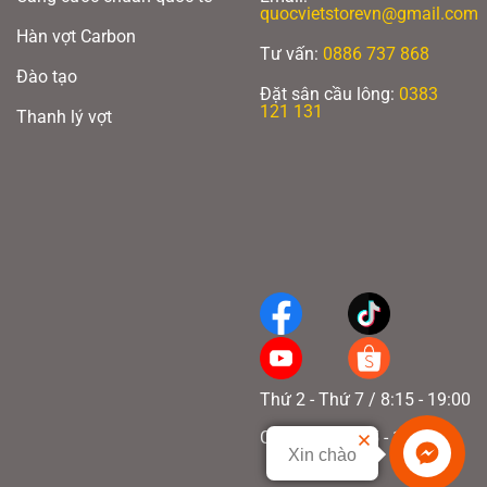
quocvietstorevn@gmail.com
Hàn vợt Carbon
Tư vấn:
0886 737 868
Đào tạo
Đặt sân cầu lông:
0383
121 131
Thanh lý vợt
Thứ 2 - Thứ 7 / 8:15 - 19:00
Chủ nhật / 8:15 - 17:00
Xin chào