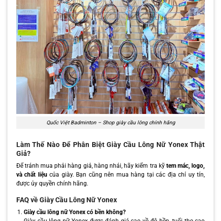
Quốc Việt Badminton – Shop giày cầu lông chính hãng
Làm Thế Nào Để Phân Biệt Giày Cầu Lông Nữ Yonex Thật
Giả?
Để tránh mua phải hàng giả, hàng nhái, hãy kiểm tra kỹ
tem mác, logo,
và chất liệu
của giày. Bạn cũng nên mua hàng tại các địa chỉ uy tín,
được ủy quyền chính hãng.
FAQ về Giày Cầu Lông Nữ Yonex
Giày cầu lông nữ Yonex có bền không?