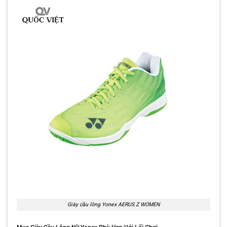
Giày cầu lông Yonex AERUS Z WOMEN