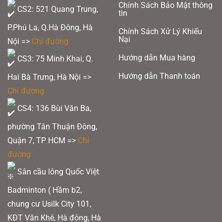
Chính Sách Bảo Mật thông
CS2: 521 Quang Trung,
tin
P.Phú La, Q.Hà Đông, Hà
Chính Sách Xử Lý Khiếu
Nại
Nội =>
Chỉ đường
Hướng dẫn Mua hàng
CS3: 75 Minh Khai, Q.
Hướng dẫn Thanh toán
Hai Bà Trưng, Hà Nội =>
Chỉ đường
CS4: 136 Bùi Văn Ba,
phường Tân Thuận Đông,
Quận 7, TP HCM
=>
Chỉ
đường
Sân cầu lông Quốc Việt
Badminton ( Hầm b2,
chung cư Usilk City 101,
KĐT Văn Khê, Hà đông, Hà