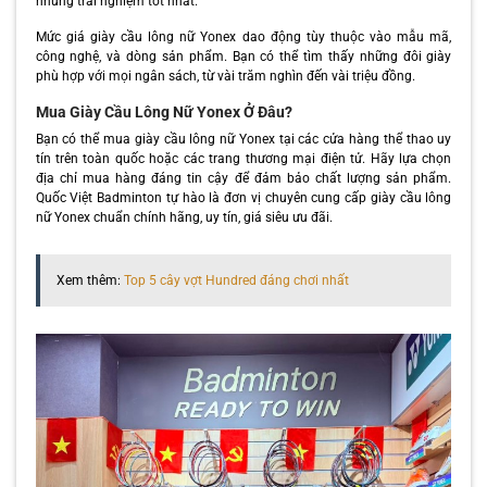
những trải nghiệm tốt nhất.
Mức giá giày cầu lông nữ Yonex dao động tùy thuộc vào mẫu mã,
công nghệ, và dòng sản phẩm. Bạn có thể tìm thấy những đôi giày
phù hợp với mọi ngân sách, từ vài trăm nghìn đến vài triệu đồng.
Mua Giày Cầu Lông Nữ Yonex Ở Đâu?
Bạn có thể mua giày cầu lông nữ Yonex tại các cửa hàng thể thao uy
tín trên toàn quốc hoặc các trang thương mại điện tử. Hãy lựa chọn
địa chỉ mua hàng đáng tin cậy để đảm bảo chất lượng sản phẩm.
Quốc Việt Badminton tự hào là đơn vị chuyên cung cấp giày cầu lông
nữ Yonex chuẩn chính hãng, uy tín, giá siêu ưu đãi.
Xem thêm:
Top 5 cây vợt Hundred đáng chơi nhất