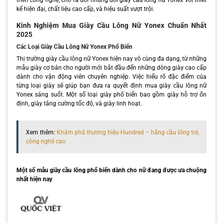
kế hiện đại, chất liệu cao cấp, và hiệu suất vượt trội.
Kinh Nghiệm Mua Giày Cầu Lông Nữ Yonex Chuẩn Nhất
2025
Các Loại Giày Cầu Lông Nữ Yonex Phổ Biến
Thị trường giày cầu lông nữ Yonex hiện nay vô cùng đa dạng, từ những
mẫu giày cơ bản cho người mới bắt đầu đến những dòng giày cao cấp
dành cho vận động viên chuyên nghiệp. Việc hiểu rõ đặc điểm của
từng loại giày sẽ giúp bạn đưa ra quyết định mua giày cầu lông nữ
Yonex sáng suốt. Một số loại giày phổ biến bao gồm giày hỗ trợ ổn
định, giày tăng cường tốc độ, và giày linh hoạt.
Xem thêm:
Khám phá thương hiệu Hundred – hãng cầu lông trẻ,
công nghệ cao
Một số mẫu giày cầu lông phổ biến dành cho nữ đang được ưa chuộng
nhất hiện nay