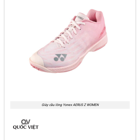
Giày cầu lông Yonex AERUS Z WOMEN