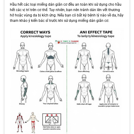
Hầu hết các loại miếng dán giãn cơ đều an toàn khi sử dụng cho hầu
hết các vị trí trên cơ thể. Tuy nhiên, bạn nên tránh dán lên vết thương
hở hoặc vùng da bị kích ứng. Nếu bạn có bất kỳ bệnh lý nào về da, hãy
tham khảo ý kiến bác sĩ trước khi sử dụng miếng dán giãn cơ.