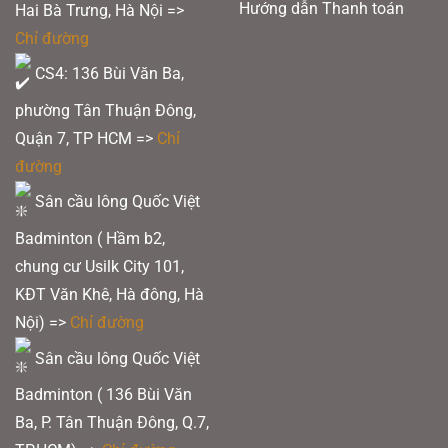
Hướng dẫn Thanh toán
Hai Bà Trưng, Hà Nội =>
Chỉ đường
CS4: 136 Bùi Văn Ba,
phường Tân Thuận Đông,
Quận 7, TP HCM
=>
Chỉ
đường
Sân cầu lông Quốc Việt
Badminton ( Hầm b2,
chung cư Usilk City 101,
KĐT Văn Khê, Hà đông, Hà
Nội) =>
Chỉ đường
Sân cầu lông Quốc Việt
Badminton ( 136 Bùi Văn
Ba, P. Tân Thuận Đông, Q.7,