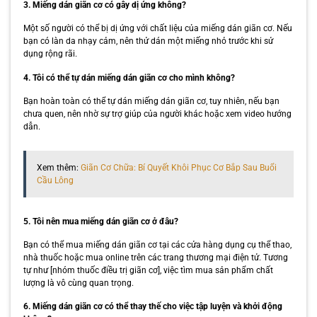
3. Miếng dán giãn cơ có gây dị ứng không?
Một số người có thể bị dị ứng với chất liệu của miếng dán giãn cơ. Nếu
bạn có làn da nhạy cảm, nên thử dán một miếng nhỏ trước khi sử
dụng rộng rãi.
4. Tôi có thể tự dán miếng dán giãn cơ cho mình không?
Bạn hoàn toàn có thể tự dán miếng dán giãn cơ, tuy nhiên, nếu bạn
chưa quen, nên nhờ sự trợ giúp của người khác hoặc xem video hướng
dẫn.
Xem thêm:
Giãn Cơ Chữa: Bí Quyết Khôi Phục Cơ Bắp Sau Buổi
Cầu Lông
5. Tôi nên mua miếng dán giãn cơ ở đâu?
Bạn có thể mua miếng dán giãn cơ tại các cửa hàng dụng cụ thể thao,
nhà thuốc hoặc mua online trên các trang thương mại điện tử. Tương
tự như [nhóm thuốc điều trị giãn cơ], việc tìm mua sản phẩm chất
lượng là vô cùng quan trọng.
6. Miếng dán giãn cơ có thể thay thế cho việc tập luyện và khởi động