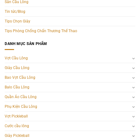
Sân Cầu Lông
Tin tức/Blog
Tips Chọn Giày
Tips Phòng Chống Chấn Thương Thể Thao
DANH MỤC SẢN PHẨM
Vợt Cầu Lông
Giày Cầu Lông
Bao Vợt Cầu Lông
Balo Cầu Lông
Quần Áo Cầu Lông
Phụ Kiện Cầu Lông
Vợt Pickleball
Cước cầu lông
Giày Pickleball