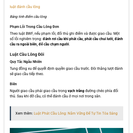
luật đánh cầu lông
Bảng tính điểm cầu lông
Phạm Lỗi Trong Cầu Lông Đơn
Theo luật BWF, nếu phạm lỗi, đối thủ ghi điểm và được giao cầu. Một
số lỗi nghiêm trọng:
đánh rơi cầu khi phát cầu, phát cầu chui lưới, đánh
cầu ra ngoài biên, để cầu chạm người
.
Luật Cầu Lông Đôi
Quy Tắc Ngẫu Nhiên
Tung đồng xu để quyết định quyền giao cầu trước. Đôi thắng lượt đánh
sẽ giao cầu tiếp theo.
Biên
Người giao cầu phải giao cầu trong
vạch trắng
đường chéo phía đối
thủ. Sau khi đỡ cầu, có thể đánh cầu ở mọi nơi trong sân.
Xem thêm:
Luật Phát Cầu Lông: Nắm Vững Để Tự Tin Tỏa Sáng