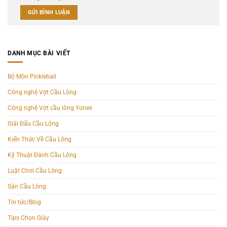
DANH MỤC BÀI VIẾT
Bộ Môn Pickleball
Công nghệ Vợt Cầu Lông
Công nghệ Vợt cầu lông Yonex
Giải Đấu Cầu Lông
Kiến Thức Về Cầu Lông
Kỹ Thuật Đánh Cầu Lông
Luật Chơi Cầu Lông
Sân Cầu Lông
Tin tức/Blog
Tips Chọn Giày