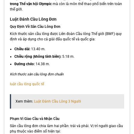
trong Thế vận hội Olympic
mà còn là môn thể thao phổ biến trên toàn
thế giới.
Luật Đánh Cầu Lông Đơn
Quy Định Về Sân Cầu Lông Đơn
Kích thước sân cầu lông được Liên đoàn Cầu lông Thế giới (BWF) quy
định và áp dụng cho cả giải đấu quốc tế và quốc gia:
Chiều dài:
13.40 m.
Chiều rộng (không tính biên):
5.18 m.
Đường chéo:
14.38 m.
Kích thước sân cầu lông đơn chuẩn
luật cầu lông quốc tế
Xem thêm:
Luật Đánh Cầu Lông 3 Người
Phạm Vi Giao Cầu và Nhận Cầu
Sân cầu lông đơn chia làm hai phần: trái và phải. Vị trí người giao cầu
phụ thuộc vào điểm số hiện tại: