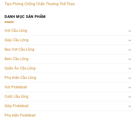
Tips Phòng Chống Chấn Thương Thể Thao
DANH MỤC SẢN PHẨM
Vợt Cầu Lông
Giày Cầu Lông
Bao Vợt Cầu Lông
Balo Cầu Lông
Quần Áo Cầu Lông
Phụ Kiện Cầu Lông
Vợt Pickleball
Cước cầu lông
Giày Pickleball
Phụ kiện Pickleball