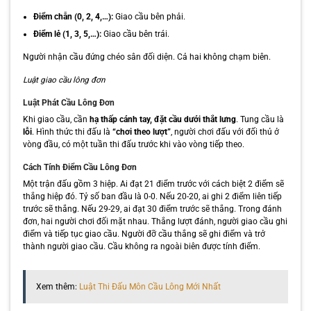
Điểm chẵn (0, 2, 4,…):
Giao cầu bên phải.
Điểm lẻ (1, 3, 5,…):
Giao cầu bên trái.
Người nhận cầu đứng chéo sân đối diện. Cả hai không chạm biên.
Luật giao cầu lông đơn
Luật Phát Cầu Lông Đơn
Khi giao cầu, cần
hạ thấp cánh tay, đặt cầu dưới thắt lưng
. Tung cầu là
lỗi
. Hình thức thi đấu là
“chơi theo lượt”
, người chơi đấu với đối thủ ở
vòng đầu, có một tuần thi đấu trước khi vào vòng tiếp theo.
Cách Tính Điểm Cầu Lông Đơn
Một trận đấu gồm 3 hiệp. Ai đạt 21 điểm trước với cách biệt 2 điểm sẽ
thắng hiệp đó. Tỷ số ban đầu là 0-0. Nếu 20-20, ai ghi 2 điểm liên tiếp
trước sẽ thắng. Nếu 29-29, ai đạt 30 điểm trước sẽ thắng. Trong đánh
đơn, hai người chơi đối mặt nhau. Thắng lượt đánh, người giao cầu ghi
điểm và tiếp tục giao cầu. Người đỡ cầu thắng sẽ ghi điểm và trở
thành người giao cầu. Cầu không ra ngoài biên được tính điểm.
Xem thêm:
Luật Thi Đấu Môn Cầu Lông Mới Nhất