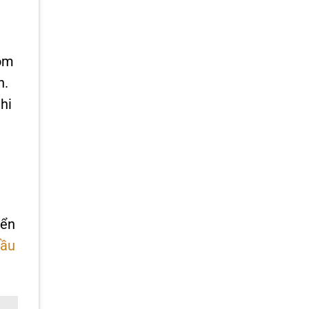
gồm
n.
hi
yển
cầu