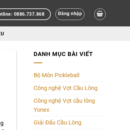
Đăng nhập
tline: 0886.737.868
ỆU
DANH MỤC BÀI VIẾT
Bộ Môn Pickleball
Công nghệ Vợt Cầu Lông
Công nghệ Vợt cầu lông
Yonex
Giải Đấu Cầu Lông
ng