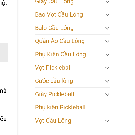
Giày Cầu Lông
một
Bao Vợt Cầu Lông
Balo Cầu Lông
Quần Áo Cầu Lông
Phụ Kiện Cầu Lông
Vợt Pickleball
Cước cầu lông
 mà
Giày Pickleball
g
Phụ kiện Pickleball
iểu
Vợt Cầu Lông