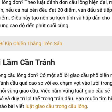
 lông đơn? Theo luật đánh đơn cầu lông hiện đại, 
n, nếu cả hai bên đều đạt 20 điểm, ván đấu sẽ tiếp
iểm. Điều này tạo nên sự kịch tính và hấp dẫn cho
trung cao độ đến phút cuối cùng.
Bí Kíp Chiến Thắng Trên Sân
i Lầm Cần Tránh
ong cầu lông đơn? Có một số lỗi giao cầu phổ biến
ánh cầu quá cao so với eo, chạm vợt vào lưới tron
khỏi vùng giao cầu. Việc nắm vững luật giao cầu sẽ
ó và duy trì lợi thế trong trận đấu. Bạn muốn tìm h
hảo bài viết
luật giao cầu trong cầu lông
.