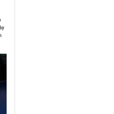
h
ày
n