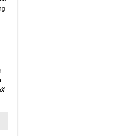
ng
h
n
ới