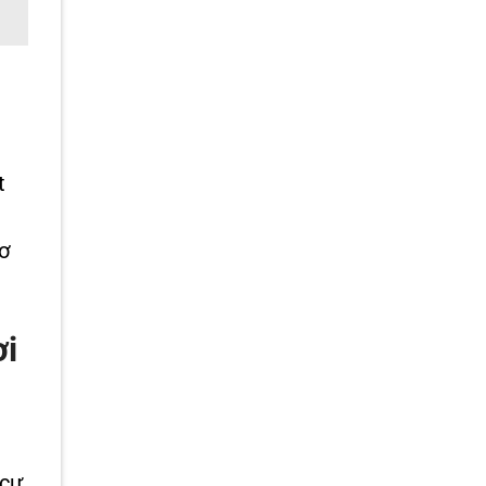
t
ơ
ơi
 cư