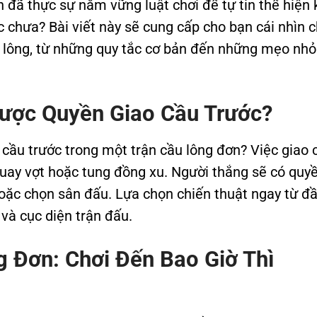
n đã thực sự nắm vững luật chơi để tự tin thể hiện 
 chưa? Bài viết này sẽ cung cấp cho bạn cái nhìn c
ầu lông, từ những quy tắc cơ bản đến những mẹo nhỏ
Được Quyền Giao Cầu Trước?
cầu trước trong một trận cầu lông đơn? Việc giao 
uay vợt hoặc tung đồng xu. Người thắng sẽ có quy
hoặc chọn sân đấu. Lựa chọn chiến thuật ngay từ đ
và cục diện trận đấu.
 Đơn: Chơi Đến Bao Giờ Thì