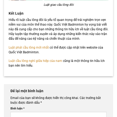
Luật giao cầu lông đôi
Kết Luận
Hiểu rõ luật cầu lông đôi là yếu tố quan trọng để trải nghiệm trọn vẹn
niềm vui của môn thể thao này. Quốc Việt Badminton hy vọng bài viết
này đã cung cấp cho bạn những thông tin hữu ích về luật cầu lông đôi.
Hãy luyện tập thường xuyên và áp dụng những kiến thức này vào trận
đấu để nâng cao kỹ năng và chiến thuật của mình.
Luật phát cầu lông mới nhất
có thể được cập nhật trên website của
Quốc Việt Badminton.
Luật cầu lông nghỉ giữa hiệp của nam
cũng là một thông tin hữu ích
bạn nên tìm hiểu.
Để lại một bình luận
Email của bạn sẽ không được hiển thị công khai.
Các trường bắt
buộc được đánh dấu
*
Bình luận
*