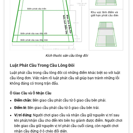
Kích thước sân cầu lông đôi
Luật Phát Cầu Trong Cầu Lông Đôi
Luật phát cầu trong cầu lông đôi có những điểm khác biệt so với luật
cầu lông đơn. Việc nắm rõ luật phát cầu sẽ giúp bạn tránh những lỗi
không đáng có trong trận đấu.
Ô Giao Cầu và Ô Nhận Cầu
Điểm chẵn:
Bên giao cầu phát cầu từ ô giao cầu bên phải.
Điểm lẻ:
Bên giao cầu phát cầu từ ô giao cầu bên trái.
Vị trí đứng:
Người chơi giao cầu và nhận cầu giữ nguyên vị trí sau
khi phát/nhận cầu cho đến khi bên họ giành được điểm. Người chơi
bên giao cầu giữ nguyên vị trí phát cầu cuối cùng, còn người chơi
nhận cầu đứng ở ô chéo đối diện.