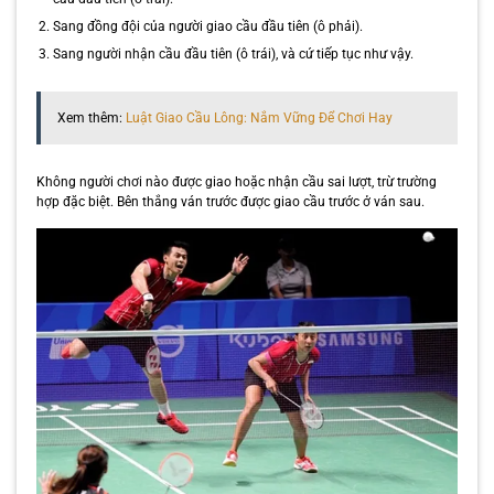
Sang đồng đội của người giao cầu đầu tiên (ô phải).
Sang người nhận cầu đầu tiên (ô trái), và cứ tiếp tục như vậy.
Xem thêm:
Luật Giao Cầu Lông: Nắm Vững Để Chơi Hay
Không người chơi nào được giao hoặc nhận cầu sai lượt, trừ trường
hợp đặc biệt. Bên thắng ván trước được giao cầu trước ở ván sau.