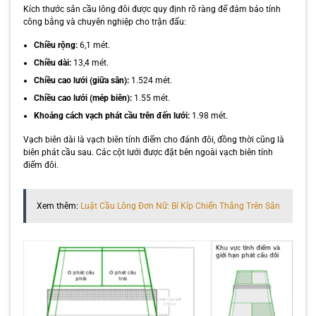
Kích thước sân cầu lông đôi được quy định rõ ràng để đảm bảo tính
công bằng và chuyên nghiệp cho trận đấu:
Chiều rộng:
6,1 mét.
Chiều dài:
13,4 mét.
Chiều cao lưới (giữa sân):
1.524 mét.
Chiều cao lưới (mép biên):
1.55 mét.
Khoảng cách vạch phát cầu trên đến lưới:
1.98 mét.
Vạch biên dài là vạch biên tính điểm cho đánh đôi, đồng thời cũng là
biên phát cầu sau. Các cột lưới được đặt bên ngoài vạch biên tính
điểm đôi.
Xem thêm:
Luật Cầu Lông Đơn Nữ: Bí Kíp Chiến Thắng Trên Sân