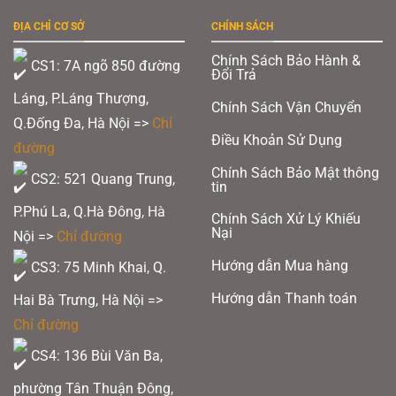
ĐỊA CHỈ CƠ SỞ
CHÍNH SÁCH
Chính Sách Bảo Hành &
CS1: 7A ngõ 850 đường
Đổi Trả
Láng, P.Láng Thượng,
Chính Sách Vận Chuyển
Q.Đống Đa, Hà Nội =>
Chỉ
Điều Khoản Sử Dụng
đường
Chính Sách Bảo Mật thông
CS2: 521 Quang Trung,
tin
P.Phú La, Q.Hà Đông, Hà
Chính Sách Xử Lý Khiếu
Nại
Nội =>
Chỉ đường
Hướng dẫn Mua hàng
CS3: 75 Minh Khai, Q.
Hướng dẫn Thanh toán
Hai Bà Trưng, Hà Nội =>
Chỉ đường
CS4: 136 Bùi Văn Ba,
phường Tân Thuận Đông,