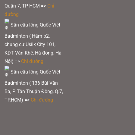
Quận 7, TP HCM
=>
Chỉ
đường
Sân cầu lông Quốc Việt
Badminton ( Hầm b2,
chung cư Usilk City 101,
KĐT Văn Khê, Hà đông, Hà
Nội) =>
Chỉ đường
Sân cầu lông Quốc Việt
Badminton ( 136 Bùi Văn
Ba, P. Tân Thuận Đông, Q.7,
TP.HCM) =>
Chỉ đường