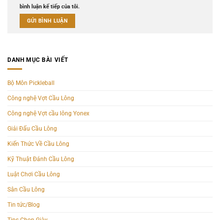
bình luận kế tiếp của tôi.
DANH MỤC BÀI VIẾT
Bộ Môn Pickleball
Công nghệ Vợt Cầu Lông
Công nghệ Vợt cầu lông Yonex
Giải Đấu Cầu Lông
Kiến Thức Về Cầu Lông
Kỹ Thuật Đánh Cầu Lông
Luật Chơi Cầu Lông
Sân Cầu Lông
Tin tức/Blog
Tips Chọn Giày