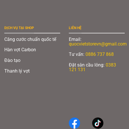
DỊCH VỤ TẠI SHOP
LIÊN HỆ
Căng cước chuẩn quốc tế
Email:
quocvietstorevn@gmail.com
Hàn vợt Carbon
Tư vấn:
0886 737 868
Đào tạo
Đặt sân cầu lông:
0383
121 131
Thanh lý vợt