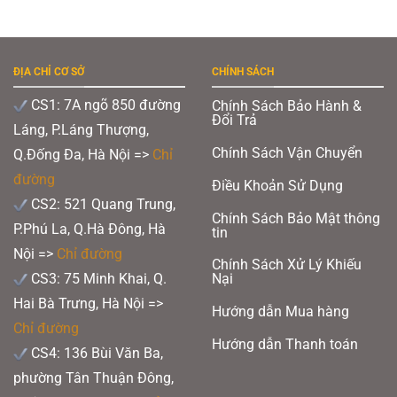
ĐỊA CHỈ CƠ SỞ
CHÍNH SÁCH
CS1: 7A ngõ 850 đường
Chính Sách Bảo Hành &
Đổi Trả
Láng, P.Láng Thượng,
Chính Sách Vận Chuyển
Q.Đống Đa, Hà Nội =>
Chỉ
đường
Điều Khoản Sử Dụng
CS2: 521 Quang Trung,
Chính Sách Bảo Mật thông
P.Phú La, Q.Hà Đông, Hà
tin
Nội =>
Chỉ đường
Chính Sách Xử Lý Khiếu
CS3: 75 Minh Khai, Q.
Nại
Hai Bà Trưng, Hà Nội =>
Hướng dẫn Mua hàng
Chỉ đường
Hướng dẫn Thanh toán
CS4: 136 Bùi Văn Ba,
phường Tân Thuận Đông,