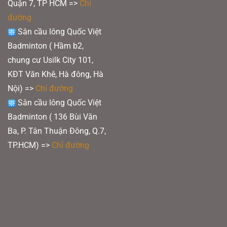
Quận 7, TP HCM
=>
Chỉ
đường
Sân cầu lông Quốc Việt
Badminton ( Hầm b2,
chung cư Usilk City 101,
KĐT Văn Khê, Hà đông, Hà
Nội) =>
Chỉ đường
Sân cầu lông Quốc Việt
Badminton ( 136 Bùi Văn
Ba, P. Tân Thuận Đông, Q.7,
TP.HCM) =>
Chỉ đường