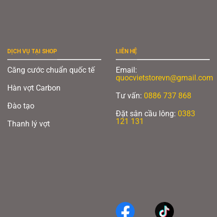
DỊCH VỤ TẠI SHOP
LIÊN HỆ
Căng cước chuẩn quốc tế
Email:
quocvietstorevn@gmail.com
Hàn vợt Carbon
Tư vấn:
0886 737 868
Đào tạo
Đặt sân cầu lông:
0383
121 131
Thanh lý vợt