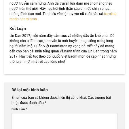
người truyền cảm hứng. Anh đã truyền lửa đam mê cho hàng triệu
người trên thế giới. Hãy học hỏi tinh thần của anh để chinh phục
những đỉnh cao mới. Tìm hiểu về một tay vợt nữ xuất sắc tại
carolina
marin badminton
.
Kết Luận
Lin Dan 2017, một năm đầy cảm xúc và những dấu ấn khó phai. Dù
không còn ở đỉnh cao, anh vẫn là một huyền thoại sống trong lòng
người hâm mộ. Quốc Việt Badminton hy vọng bài viết này đã mang
đến cho bạn cái nhìn tổng quan về hành trình của Lin Dan trong năm
2017. Hãy tiếp tục theo dõi Quốc Việt Badminton để cập nhật những
thông tin mới nhất về cầu lông nhé!
Để lại một bình luận
Email của bạn sẽ không được hiển thị công khai.
Các trường bắt
buộc được đánh dấu
*
Bình luận
*