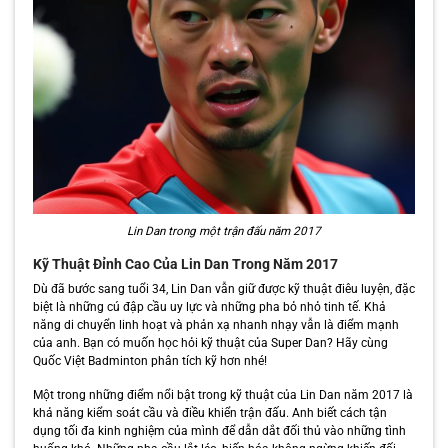
Lin Dan trong một trận đấu năm 2017
Kỹ Thuật Đỉnh Cao Của Lin Dan Trong Năm 2017
Dù đã bước sang tuổi 34, Lin Dan vẫn giữ được kỹ thuật điêu luyện, đặc
biệt là những cú đập cầu uy lực và những pha bỏ nhỏ tinh tế. Khả
năng di chuyển linh hoạt và phản xạ nhanh nhạy vẫn là điểm mạnh
của anh. Bạn có muốn học hỏi kỹ thuật của Super Dan? Hãy cùng
Quốc Việt Badminton phân tích kỹ hơn nhé!
Một trong những điểm nổi bật trong kỹ thuật của Lin Dan năm 2017 là
khả năng kiểm soát cầu và điều khiển trận đấu. Anh biết cách tận
dụng tối đa kinh nghiệm của mình để dẫn dắt đối thủ vào những tình