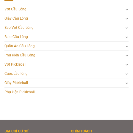
Vợt Cầu Lông
Giày Cầu Lông
Bao Vợt Cầu Lông
Balo Cầu Lông
Quần Áo Cầu Lông
Phụ Kiện Cầu Lông
Vợt Pickleball
Cước cầu lông
Giày Pickleball
Phụ kiện Pickleball
ĐỊA CHỈ CƠ SỞ
CHÍNH SÁCH