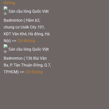
đường
Sân cầu lông Quốc Việt
Badminton ( Hầm b2,
chung cư Usilk City 101,
KĐT Văn Khê, Hà đông, Hà
Nội) =>
Chỉ đường
Sân cầu lông Quốc Việt
Badminton ( 136 Bùi Văn
Ba, P. Tân Thuận Đông, Q.7,
TP.HCM) =>
Chỉ đường