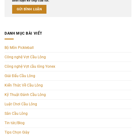
bình luận kế tiếp của tôi.
DANH MỤC BÀI VIẾT
Bộ Môn Pickleball
Công nghệ Vợt Cầu Lông
Công nghệ Vợt cầu lông Yonex
Giải Đấu Cầu Lông
Kiến Thức Về Cầu Lông
Kỹ Thuật Đánh Cầu Lông
Luật Chơi Cầu Lông
Sân Cầu Lông
Tin tức/Blog
Tips Chọn Giày