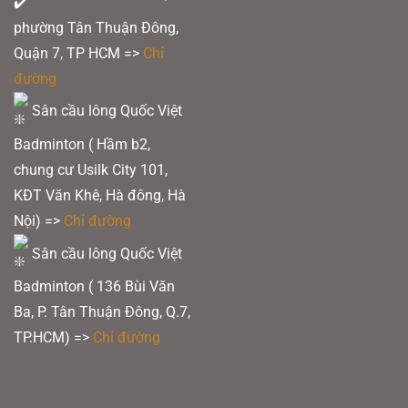
phường Tân Thuận Đông,
Quận 7, TP HCM
=>
Chỉ
đường
Sân cầu lông Quốc Việt
Badminton ( Hầm b2,
chung cư Usilk City 101,
KĐT Văn Khê, Hà đông, Hà
Nội) =>
Chỉ đường
Sân cầu lông Quốc Việt
Badminton ( 136 Bùi Văn
Ba, P. Tân Thuận Đông, Q.7,
TP.HCM) =>
Chỉ đường