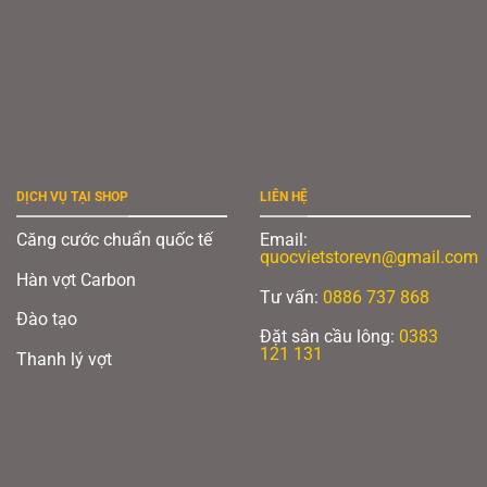
DỊCH VỤ TẠI SHOP
LIÊN HỆ
Căng cước chuẩn quốc tế
Email:
quocvietstorevn@gmail.com
Hàn vợt Carbon
Tư vấn:
0886 737 868
Đào tạo
Đặt sân cầu lông:
0383
121 131
Thanh lý vợt