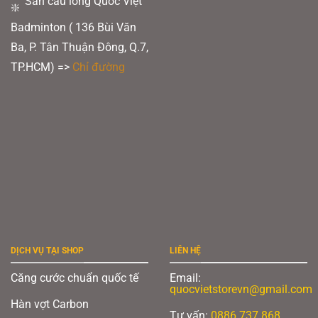
Sân cầu lông Quốc Việt
Badminton ( 136 Bùi Văn
Ba, P. Tân Thuận Đông, Q.7,
TP.HCM) =>
Chỉ đường
DỊCH VỤ TẠI SHOP
LIÊN HỆ
Căng cước chuẩn quốc tế
Email:
quocvietstorevn@gmail.com
Hàn vợt Carbon
Tư vấn:
0886 737 868