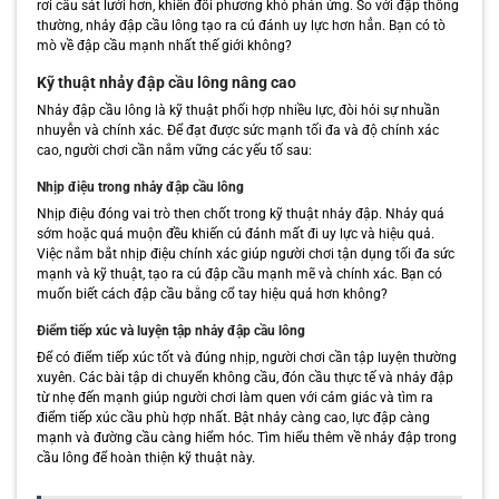
rơi cầu sát lưới hơn, khiến đối phương khó phản ứng. So với đập thông
thường, nhảy đập cầu lông tạo ra cú đánh uy lực hơn hẳn. Bạn có tò
mò về đập cầu mạnh nhất thế giới không?
Kỹ thuật nhảy đập cầu lông nâng cao
Nhảy đập cầu lông là kỹ thuật phối hợp nhiều lực, đòi hỏi sự nhuần
nhuyễn và chính xác. Để đạt được sức mạnh tối đa và độ chính xác
cao, người chơi cần nắm vững các yếu tố sau:
Nhịp điệu trong nhảy đập cầu lông
Nhịp điệu đóng vai trò then chốt trong kỹ thuật nhảy đập. Nhảy quá
sớm hoặc quá muộn đều khiến cú đánh mất đi uy lực và hiệu quả.
Việc nắm bắt nhịp điệu chính xác giúp người chơi tận dụng tối đa sức
mạnh và kỹ thuật, tạo ra cú đập cầu mạnh mẽ và chính xác. Bạn có
muốn biết cách đập cầu bằng cổ tay hiệu quả hơn không?
Điểm tiếp xúc và luyện tập nhảy đập cầu lông
Để có điểm tiếp xúc tốt và đúng nhịp, người chơi cần tập luyện thường
xuyên. Các bài tập di chuyển không cầu, đón cầu thực tế và nhảy đập
từ nhẹ đến mạnh giúp người chơi làm quen với cảm giác và tìm ra
điểm tiếp xúc cầu phù hợp nhất. Bật nhảy càng cao, lực đập càng
mạnh và đường cầu càng hiểm hóc. Tìm hiểu thêm về nhảy đập trong
cầu lông để hoàn thiện kỹ thuật này.