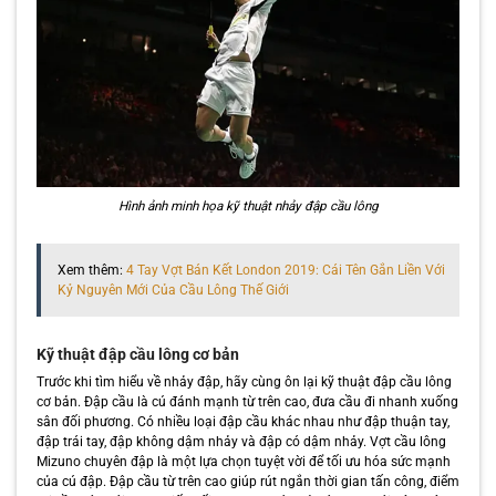
Hình ảnh minh họa kỹ thuật nhảy đập cầu lông
Xem thêm:
4 Tay Vợt Bán Kết London 2019: Cái Tên Gắn Liền Với
Kỷ Nguyên Mới Của Cầu Lông Thế Giới
Kỹ thuật đập cầu lông cơ bản
Trước khi tìm hiểu về nhảy đập, hãy cùng ôn lại kỹ thuật đập cầu lông
cơ bản. Đập cầu là cú đánh mạnh từ trên cao, đưa cầu đi nhanh xuống
sân đối phương. Có nhiều loại đập cầu khác nhau như đập thuận tay,
đập trái tay, đập không dậm nhảy và đập có dậm nhảy. Vợt cầu lông
Mizuno chuyên đập là một lựa chọn tuyệt vời để tối ưu hóa sức mạnh
của cú đập. Đập cầu từ trên cao giúp rút ngắn thời gian tấn công, điểm