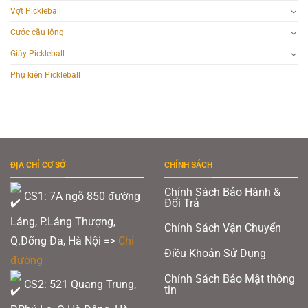
Vợt Pickleball
Cước cầu lông
Giày Pickleball
Phụ kiện Pickleball
ĐỊA CHỈ CƠ SỞ
CHÍNH SÁCH
Chính Sách Bảo Hành &
CS1: 7A ngõ 850 đường
Đổi Trả
Láng, P.Láng Thượng,
Chính Sách Vận Chuyển
Q.Đống Đa, Hà Nội =>
Chỉ
Điều Khoản Sử Dụng
đường
Chính Sách Bảo Mật thông
CS2: 521 Quang Trung,
tin