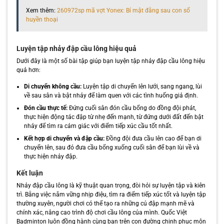
Xem thêm:
260972sp mã vợt Yonex: Bí mật đằng sau con số
huyền thoại
Luyện tập nhảy đập cầu lông hiệu quả
Dưới đây là một số bài tập giúp bạn luyện tập nhảy đập cầu lông hiệu
quả hơn:
Di chuyển không cầu:
Luyện tập di chuyển lên lưới, sang ngang, lùi
về sau sân và bật nhảy để làm quen với các tình huống giả định.
Đón cầu thực tế:
Đứng cuối sân đón cầu bổng do đồng đội phát,
thực hiện động tác đập từ nhẹ đến mạnh, từ đứng dưới đất đến bật
nhảy để tìm ra cảm giác với điểm tiếp xúc cầu tốt nhất.
Kết hợp di chuyển và đập cầu:
Đồng đội đưa cầu lên cao để bạn di
chuyển lên, sau đó đưa cầu bổng xuống cuối sân để bạn lùi về và
thực hiện nhảy đập.
Kết luận
Nhảy đập cầu lông là kỹ thuật quan trọng, đòi hỏi sự luyện tập và kiên
trì. Bằng việc nắm vững nhịp điệu, tìm ra điểm tiếp xúc tốt và luyện tập
thường xuyên, người chơi có thể tạo ra những cú đập mạnh mẽ và
chính xác, nâng cao trình độ chơi cầu lông của mình. Quốc Việt
Badminton luôn đồng hành cùng bạn trên con đường chinh phục môn