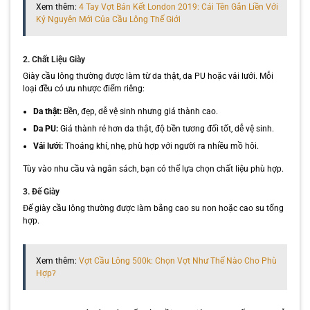
Xem thêm:
4 Tay Vợt Bán Kết London 2019: Cái Tên Gắn Liền Với
Kỷ Nguyên Mới Của Cầu Lông Thế Giới
2. Chất Liệu Giày
Giày cầu lông thường được làm từ da thật, da PU hoặc vải lưới. Mỗi
loại đều có ưu nhược điểm riêng:
Da thật:
Bền, đẹp, dễ vệ sinh nhưng giá thành cao.
Da PU:
Giá thành rẻ hơn da thật, độ bền tương đối tốt, dễ vệ sinh.
Vải lưới:
Thoáng khí, nhẹ, phù hợp với người ra nhiều mồ hôi.
Tùy vào nhu cầu và ngân sách, bạn có thể lựa chọn chất liệu phù hợp.
3. Đế Giày
Đế giày cầu lông thường được làm bằng cao su non hoặc cao su tổng
hợp.
Xem thêm:
Vợt Cầu Lông 500k: Chọn Vợt Như Thế Nào Cho Phù
Hợp?