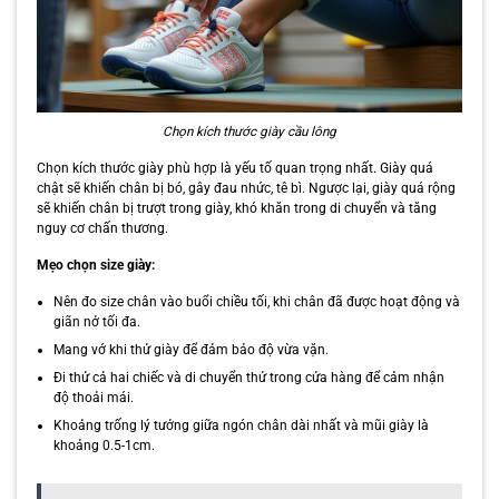
Chọn kích thước giày cầu lông
Chọn kích thước giày phù hợp là yếu tố quan trọng nhất. Giày quá
chật sẽ khiến chân bị bó, gây đau nhức, tê bì. Ngược lại, giày quá rộng
sẽ khiến chân bị trượt trong giày, khó khăn trong di chuyển và tăng
nguy cơ chấn thương.
Mẹo chọn size giày:
Nên đo size chân vào buổi chiều tối, khi chân đã được hoạt động và
giãn nở tối đa.
Mang vớ khi thử giày để đảm bảo độ vừa vặn.
Đi thử cả hai chiếc và di chuyển thử trong cửa hàng để cảm nhận
độ thoải mái.
Khoảng trống lý tưởng giữa ngón chân dài nhất và mũi giày là
khoảng 0.5-1cm.