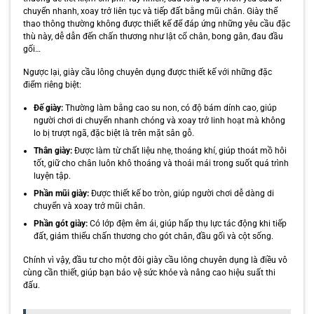
chuyển nhanh, xoay trở liên tục và tiếp đất bằng mũi chân. Giày thể
thao thông thường không được thiết kế để đáp ứng những yêu cầu đặc
thù này, dễ dẫn đến chấn thương như lật cổ chân, bong gân, đau đầu
gối…
Ngược lại, giày cầu lông chuyên dụng được thiết kế với những đặc
điểm riêng biệt:
Đế giày:
Thường làm bằng cao su non, có độ bám dính cao, giúp
người chơi di chuyển nhanh chóng và xoay trở linh hoạt mà không
lo bị trượt ngã, đặc biệt là trên mặt sân gỗ.
Thân giày:
Được làm từ chất liệu nhẹ, thoáng khí, giúp thoát mồ hôi
tốt, giữ cho chân luôn khô thoáng và thoải mái trong suốt quá trình
luyện tập.
Phần mũi giày:
Được thiết kế bo tròn, giúp người chơi dễ dàng di
chuyển và xoay trở mũi chân.
Phần gót giày:
Có lớp đệm êm ái, giúp hấp thụ lực tác động khi tiếp
đất, giảm thiểu chấn thương cho gót chân, đầu gối và cột sống.
Chính vì vậy, đầu tư cho một đôi giày cầu lông chuyên dụng là điều vô
cùng cần thiết, giúp bạn bảo vệ sức khỏe và nâng cao hiệu suất thi
đấu.