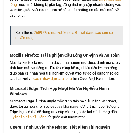
lông
mượt mà, không bị giật lag, đồng thời truy cập nhanh chóng vào
website Quốc Việt Badminton để cập nhật những tin tức mới nhất về
cầu lông.
Xem thêm:
260972sp mã vợt Yonex: Bí mật đằng sau con số
huyền thoại
Mozilla Firefox: Trải Nghiệm Cầu Lông Ổn Định và An Toàn
Mozilla Firefox là một trình duyệt mã nguồn mở, được đánh giá cao về
tính bảo mật và riêng tư. Firefox cũng hỗ trợ nhiều tiện ích mở rộng
giúp bạn cá nhân hóa trải nghiệm duyệt web, từ đó dễ dàng theo dõi
các bài viết về
cách nhảy đập cầu lông
trên Quốc Việt Badminton.
Microsoft Edge: Tích Hợp Mượt Mà Với Hệ Điều Hành
Windows
Microsoft Edge là trình duyệt mặc định trên hệ điều hành Windows,
được tối ưu hóa cho hiệu suất và khả năng tương thích cao. Sử dụng
Edge, bạn có thể dễ dàng truy cập và lưu lại các bài viết hướng dẫn
luyện tập đập cầu lông
từ Quốc Việt Badminton.
Opera: Trình Duyệt Nhẹ Nhàng, Tiết Kiệm Tài Nguyên