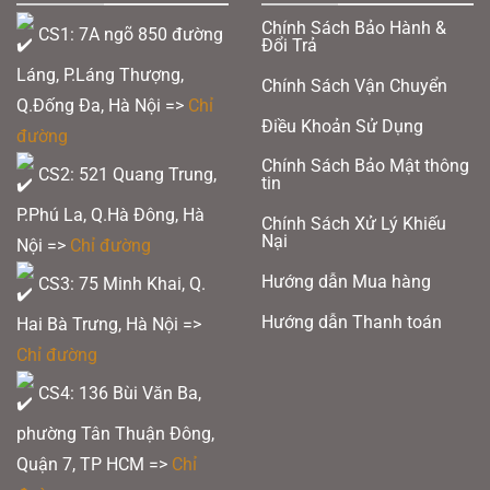
Chính Sách Bảo Hành &
CS1: 7A ngõ 850 đường
Đổi Trả
Láng, P.Láng Thượng,
Chính Sách Vận Chuyển
Q.Đống Đa, Hà Nội =>
Chỉ
Điều Khoản Sử Dụng
đường
Chính Sách Bảo Mật thông
CS2: 521 Quang Trung,
tin
P.Phú La, Q.Hà Đông, Hà
Chính Sách Xử Lý Khiếu
Nại
Nội =>
Chỉ đường
Hướng dẫn Mua hàng
CS3: 75 Minh Khai, Q.
Hướng dẫn Thanh toán
Hai Bà Trưng, Hà Nội =>
Chỉ đường
CS4: 136 Bùi Văn Ba,
phường Tân Thuận Đông,
Quận 7, TP HCM
=>
Chỉ