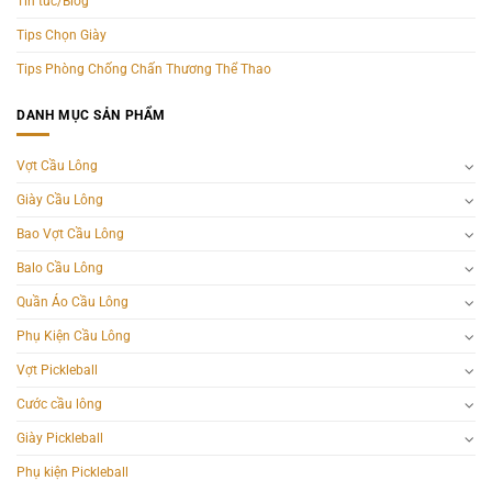
Tin tức/Blog
Tips Chọn Giày
Tips Phòng Chống Chấn Thương Thể Thao
DANH MỤC SẢN PHẨM
Vợt Cầu Lông
Giày Cầu Lông
Bao Vợt Cầu Lông
Balo Cầu Lông
Quần Áo Cầu Lông
Phụ Kiện Cầu Lông
Vợt Pickleball
Cước cầu lông
Giày Pickleball
Phụ kiện Pickleball