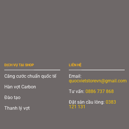
DỊCH VỤ TẠI SHOP
LIÊN HỆ
Căng cước chuẩn quốc tế
Email:
quocvietstorevn@gmail.com
Hàn vợt Carbon
Tư vấn:
0886 737 868
Đào tạo
Đặt sân cầu lông:
0383
121 131
Thanh lý vợt