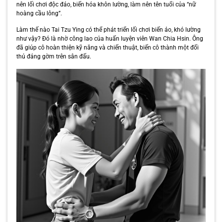
nên lối chơi độc đáo, biến hóa khôn lường, làm nên tên tuổi của “nữ
hoàng cầu lông”.
Làm thế nào Tai Tzu Ying có thể phát triển lối chơi biến ảo, khó lường
như vậy? Đó là nhờ công lao của huấn luyện viên Wan Chia Hsin. Ông
đã giúp cô hoàn thiện kỹ năng và chiến thuật, biến cô thành một đối
thủ đáng gờm trên sân đấu.