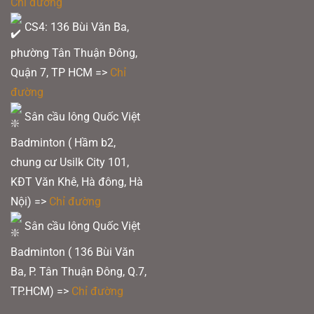
Chỉ đường
CS4: 136 Bùi Văn Ba,
phường Tân Thuận Đông,
Quận 7, TP HCM
=>
Chỉ
đường
Sân cầu lông Quốc Việt
Badminton ( Hầm b2,
chung cư Usilk City 101,
KĐT Văn Khê, Hà đông, Hà
Nội) =>
Chỉ đường
Sân cầu lông Quốc Việt
Badminton ( 136 Bùi Văn
Ba, P. Tân Thuận Đông, Q.7,
TP.HCM) =>
Chỉ đường