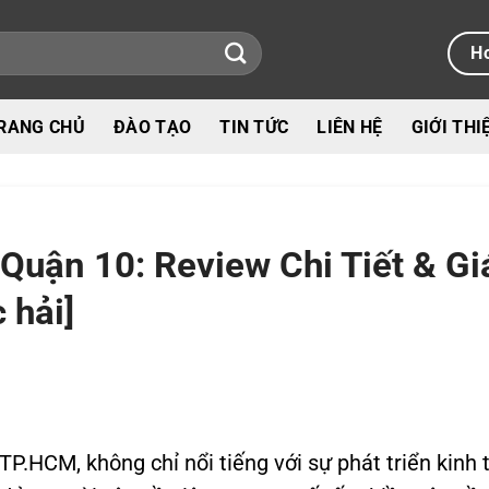
Ho
RANG CHỦ
ĐÀO TẠO
TIN TỨC
LIÊN HỆ
GIỚI THI
Quận 10: Review Chi Tiết & Gi
 hải]
P.HCM, không chỉ nổi tiếng với sự phát triển kinh 