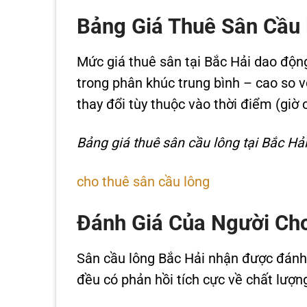
Bảng Giá Thuê Sân Cầu 
Mức giá thuê sân tại Bắc Hải dao độn
trong phân khúc trung bình – cao so v
thay đổi tùy thuộc vào thời điểm (giờ c
Bảng giá thuê sân cầu lông tại Bắc Hải
cho thuê sân cầu lông
Đánh Giá Của Người Chơ
Sân cầu lông Bắc Hải nhận được đánh 
đều có phản hồi tích cực về chất lượng 