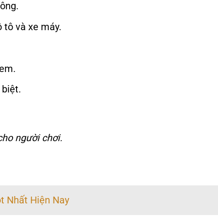
lông.
ô tô và xe máy.
xem.
biệt.
cho người chơi.
t Nhất Hiện Nay