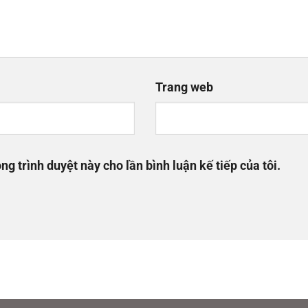
Trang web
ng trình duyệt này cho lần bình luận kế tiếp của tôi.