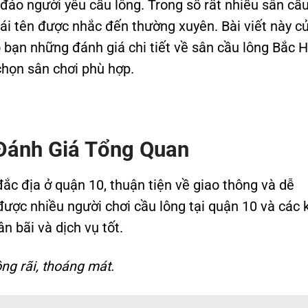
 đảo người yêu cầu lông. Trong số rất nhiều sân cầ
 cái tên được nhắc đến thường xuyên. Bài viết này c
bạn những đánh giá chi tiết về sân cầu lông Bắc H
chọn sân chơi phù hợp.
Đánh Giá Tổng Quan
 đắc địa ở quận 10, thuận tiện về giao thông và dễ
ược nhiều người chơi cầu lông tại quận 10 và các 
n bãi và dịch vụ tốt.
ng rãi, thoáng mát.